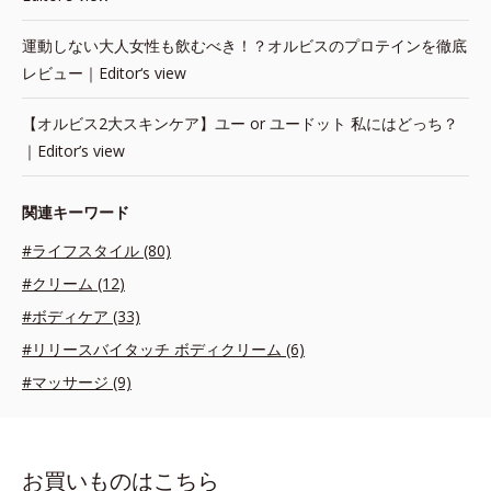
運動しない大人女性も飲むべき！？オルビスのプロテインを徹底
レビュー｜Editor‘s view
【オルビス2大スキンケア】ユー or ユードット 私にはどっち？
｜Editor’s view
関連キーワード
#ライフスタイル (80)
#クリーム (12)
#ボディケア (33)
#リリースバイタッチ ボディクリーム (6)
#マッサージ (9)
お買いものはこちら