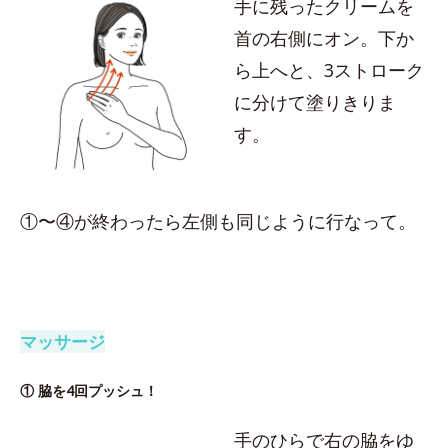
手に残ったクリームを
首の右側にオン。下か
ら上へと、3ストローク
に分けて塗りきりま
す。
①〜④が終わったら左側も同じように行なって。
マッサージ
① 脇を4回プッシュ！
手のひらで右の脇をゆ