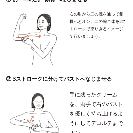
右の肘から二の腕を通って鎖
骨へとオン。二の腕全体を3ス
トロークで塗りきるイメージ
で行いましょう。
② 3ストロークに分けてバストへなじませる
手に残ったクリーム
を、両手で右のバスト
を優しく持ち上げるよ
うにしてデコルテまで
オン。