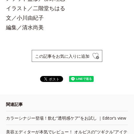
イラスト／二階堂ちはる
文／小川由紀子
編集／清水尚美
この記事をお気に入りに追加
関連記事
カラーシナジー登場！飲む“透明感ケア”をお試し ｜Editor’s view
美容エディターが本気でレビュー！ オルビスの“ツギクル”アイテ