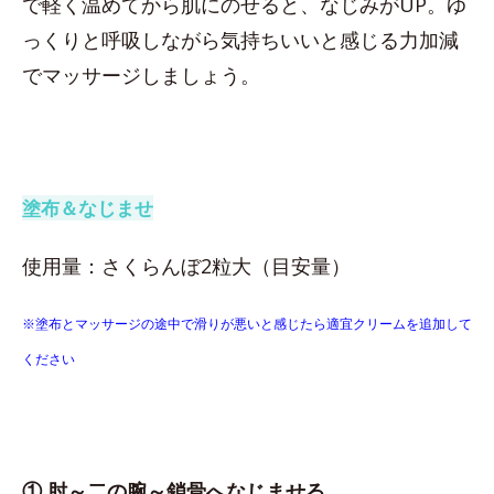
で軽く温めてから肌にのせると、なじみがUP。ゆ
っくりと呼吸しながら気持ちいいと感じる力加減
でマッサージしましょう。
塗布＆なじませ
使用量：さくらんぼ2粒大（目安量）
※塗布とマッサージの途中で滑りが悪いと感じたら適宜クリームを追加して
ください
① 肘～二の腕～鎖骨へなじませる