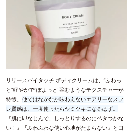
リリースバイタッチ ボディクリームは、“ふわっ
と”軽やかで“ぽよっと”弾むようなテクスチャーが
特徴。
他ではなかなか味わえないエアリーなスフ
レ質感は、一度使ったらヤミツキになるはず。
『肌に即なじんで、しっとりするのにベタつかな
い！』『ふわふわな使い心地がたまらない』と口