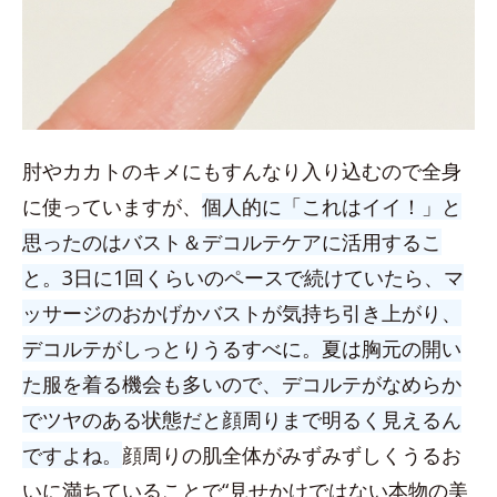
肘やカカトのキメにもすんなり入り込むので全身
に使っていますが、
個人的に「これはイイ！」と
思ったのはバスト＆デコルテケアに活用するこ
と。3日に1回くらいのペースで続けていたら、マ
ッサージのおかげかバストが気持ち引き上がり、
デコルテがしっとりうるすべに。夏は胸元の開い
た服を着る機会も多いので、デコルテがなめらか
でツヤのある状態だと顔周りまで明るく見えるん
ですよね。
顔周りの肌全体がみずみずしくうるお
いに満ちていることで“見せかけではない本物の美