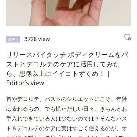
3728 view
ボディ
リリースバイタッチ ボディクリームをバ
ストとデコルテのケアに活用してみた
ら、想像以上にイイコトずくめ！｜
Editor’s view
首やデコルテ、バストのシルエットにこそ、年齢
は表れるもの。でも慌ただしい日々、きちんとお
手入れできている人は少ないのでは？そんなバス
ト＆デコルテのケアに実はすごく使えるのが、オ