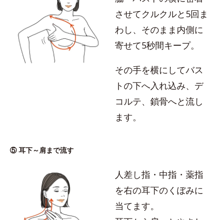
させてクルクルと5回ま
わし、そのまま内側に
寄せて5秒間キープ。
その手を横にしてバス
トの下へ入れ込み、デ
コルテ、鎖骨へと流し
ます。
⑤ 耳下～肩まで流す
人差し指・中指・薬指
を右の耳下のくぼみに
当てます。