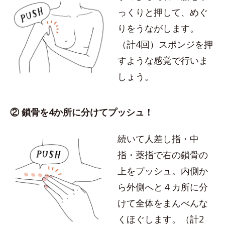
っくりと押して、めぐ
りをうながします。
（計4回）スポンジを押
すような感覚で行いま
しょう。
② 鎖骨を4か所に分けてプッシュ！
続いて人差し指・中
指・薬指で右の鎖骨の
上をプッシュ。内側か
ら外側へと４カ所に分
けて全体をまんべんな
くほぐします。（計2