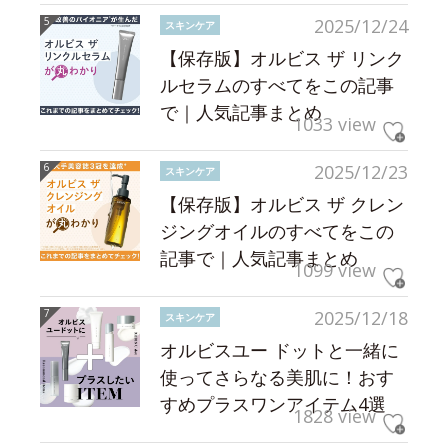
2025/12/24
スキンケア
【保存版】オルビス ザ リンク
ルセラムのすべてをこの記事
で｜人気記事まとめ
1033 view
2025/12/23
スキンケア
【保存版】オルビス ザ クレン
ジングオイルのすべてをこの
記事で｜人気記事まとめ
1099 view
2025/12/18
スキンケア
オルビスユー ドットと一緒に
使ってさらなる美肌に！おす
すめプラスワンアイテム4選
1828 view