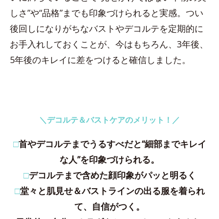
しさ”や“品格”までも印象づけられると実感。つい
後回しになりがちなバストやデコルテを定期的に
お手入れしておくことが、今はもちろん、3年後、
5年後のキレイに差をつけると確信しました。
＼デコルテ＆バストケアのメリット！／
□
首やデコルテまでうるすべだと“細部までキレイ
な人”を印象づけられる。
□
デコルテまで含めた顔印象がパッと明るく
□
堂々と肌見せ＆バストラインの出る服を着られ
て、自信がつく。