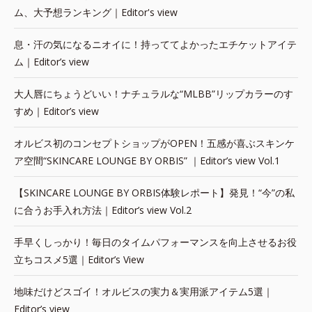
ム、大予想ランキング｜Editor's view
息・汗の気になるニオイに！持っててよかったエチケットアイテ
ム｜Editor’s view
大人唇にちょうどいい！ナチュラルな“MLBB”リップカラーのす
すめ｜Editor’s view
オルビス初のコンセプトショップがOPEN！五感が喜ぶスキンケ
ア空間“SKINCARE LOUNGE BY ORBIS” ｜Editor’s view Vol.1
【SKINCARE LOUNGE BY ORBIS体験レポート】発見！“今”の私
に合うお手入れ方法｜Editor’s view Vol.2
手早くしっかり！毎日のタイムパフォーマンスを向上させるお役
立ちコスメ5選｜Editor’s View
地味だけどスゴイ！オルビスの実力＆実用派アイテム5選｜
Editor’s view