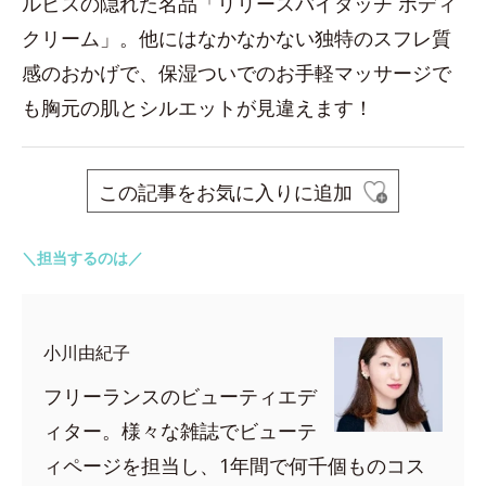
ルビスの隠れた名品「リリースバイタッチ ボディ
クリーム」。他にはなかなかない独特のスフレ質
感のおかげで、保湿ついでのお手軽マッサージで
も胸元の肌とシルエットが見違えます！
この記事をお気に入りに追加
＼担当するのは／
小川由紀子
フリーランスのビューティエデ
ィター。様々な雑誌でビューテ
ィページを担当し、1年間で何千個ものコス