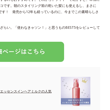
コです。朝のスタイリング前の乾いた髪にも使えるし、まさに
です！ 発売から12年も経っているのに、今までこの素晴らしさ
ざらい。「使わなきゃソン！」と思うものBEST5をレビューして
！エッセンスインヘアミルクの人気