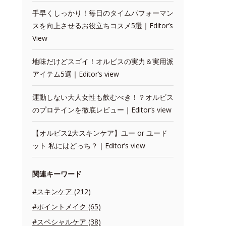
手早くしっかり！毎日のタイムパフォーマン
スを向上させるお役立ちコスメ5選｜Editor’s
View
地味だけどスゴイ！オルビスの実力＆実用派
アイテム5選｜Editor’s view
運動しない大人女性も飲むべき！？オルビス
のプロテインを徹底レビュー｜Editor‘s view
【オルビス2大スキンケア】ユー or ユード
ット 私にはどっち？｜Editor’s view
関連キーワード
#スキンケア (212)
#ポイントメイク (65)
#スペシャルケア (38)