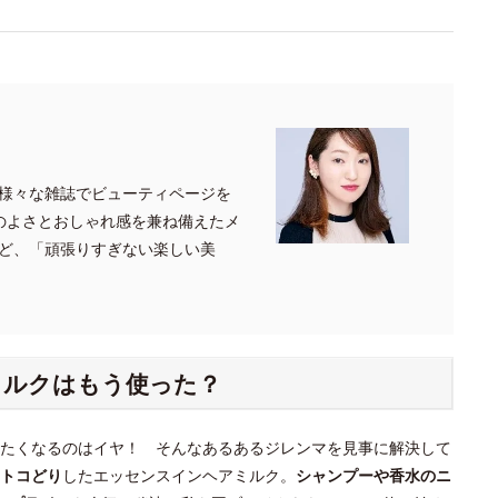
様々な雑誌でビューティページを
のよさとおしゃれ感を兼ね備えたメ
ど、「頑張りすぎない楽しい美
ミルクはもう使った？
たくなるのはイヤ！ そんなあるあるジレンマを見事に解決して
トコどり
したエッセンスインヘアミルク。
シャンプーや香水のニ