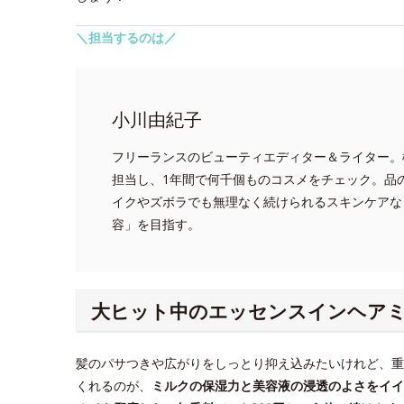
＼担当するのは／
小川由紀子
フリーランスのビューティエディター＆ライター。
担当し、1年間で何千個ものコスメをチェック。品
イクやズボラでも無理なく続けられるスキンケアな
容」を目指す。
大ヒット中のエッセンスインヘア
髪のパサつきや広がりをしっとり抑え込みたいけれど、重
くれるのが、
ミルクの保湿力と美容液の浸透のよさをイイ