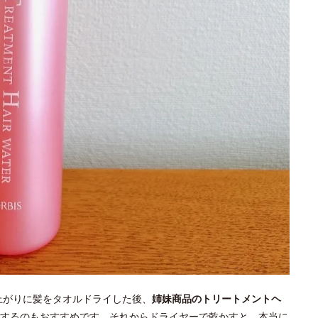
呂上がりに髪をタオルドライした後、
姉妹商品のトリートメントヘ
するのもおすすめです。それからドライヤーで乾かすと、本当に