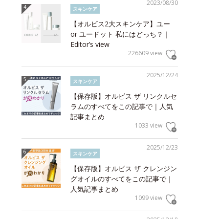
2023/08/30
スキンケア
【オルビス2大スキンケア】ユー
or ユードット 私にはどっち？｜
Editor’s view
226609 view
2025/12/24
スキンケア
【保存版】オルビス ザ リンクルセ
ラムのすべてをこの記事で｜人気
記事まとめ
1033 view
2025/12/23
スキンケア
【保存版】オルビス ザ クレンジン
グオイルのすべてをこの記事で｜
人気記事まとめ
1099 view