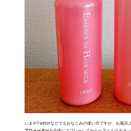
いまやTwitterなどでもおなじみの使い方ですが、お風
アウォーター
を全体にスプレーしてからヘアミルクをオン