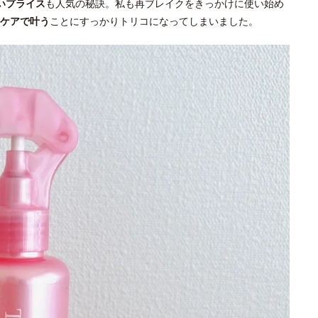
いプライス
も人気の秘訣。私も再ブレイクをきっかけに使い始め
ケアで叶う
ことにすっかりトリコになってしまいました。