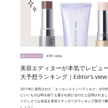
4761 view
ポイントメイク
美容エディターが本気でレビュー
大予想ランキング｜Editor's view
2011年に発売された「エッセンスインヘアミルク」がS
にいいものは時を経ても愛され続けるのだと証明されまし
イクしそうな名品を美容エディターがランキング形式で勝
しょう！