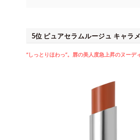
5位 ピュアセラムルージュ キャラ
“しっとりほわっ”。唇の美人度急上昇のヌーデ