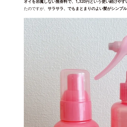
オイを邪魔しない無香料で、1,320円という使い続けやす
たのですが、
サラサラ、でもまとまりのよい髪がシンプル