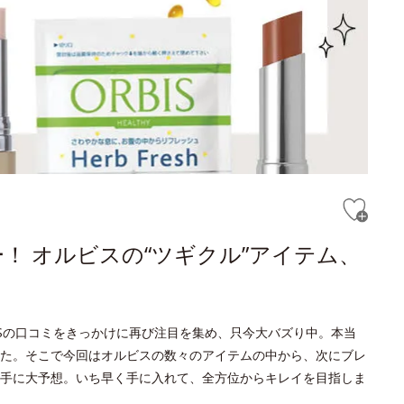
！ オルビスの“ツギクル”アイテム、
NSの口コミをきっかけに再び注目を集め、只今大バズり中。本当
た。そこで今回はオルビスの数々のアイテムの中から、次にブレ
手に大予想。いち早く手に入れて、全方位からキレイを目指しま