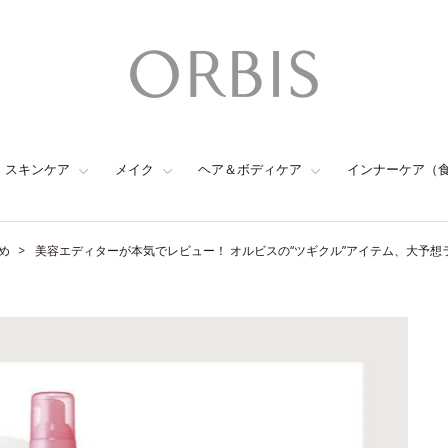
スキンケア
メイク
ヘア＆ボディケア
インナーケア（
め
美容エディターが本気でレビュー！ オルビスの“ツギクル”アイテム、大予想ランキング