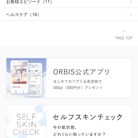
お客様エピソード（11）
ヘルスケア（18）