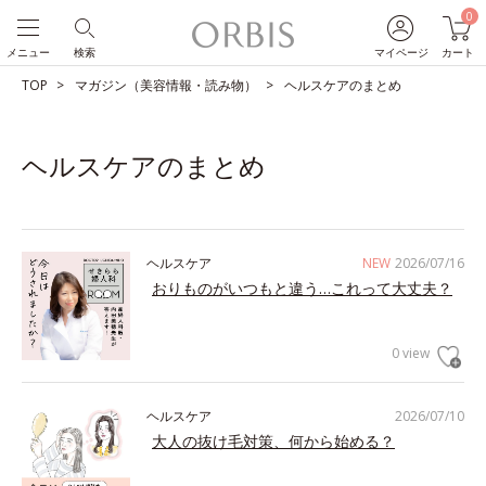
0
メニュー
検索
マイページ
カート
TOP
マガジン（美容情報・読み物）
ヘルスケアのまとめ
ヘルスケアのまとめ
ヘルスケア
NEW
2026/07/16
おりものがいつもと違う…これって大丈夫？
0 view
ヘルスケア
2026/07/10
大人の抜け毛対策、何から始める？