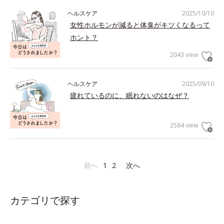
ヘルスケア
2025/10/10
女性ホルモンが減ると体臭がキツくなるって
ホント？
2043 view
ヘルスケア
2025/09/10
疲れているのに、眠れないのはなぜ？
2584 view
前へ
1
2
次へ
カテゴリで探す