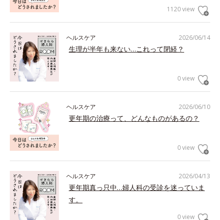
1120 view
ヘルスケア
2026/06/14
生理が半年も来ない…これって閉経？
0 view
ヘルスケア
2026/06/10
更年期の治療って、どんなものがあるの？
0 view
ヘルスケア
2026/04/13
更年期真っ只中…婦人科の受診を迷っていま
す。
0 view