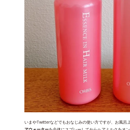
いまやTwitterなどでもおなじみの使い方ですが、お風
アウォーター
を全体にスプレーしてからヘアミルクをオン