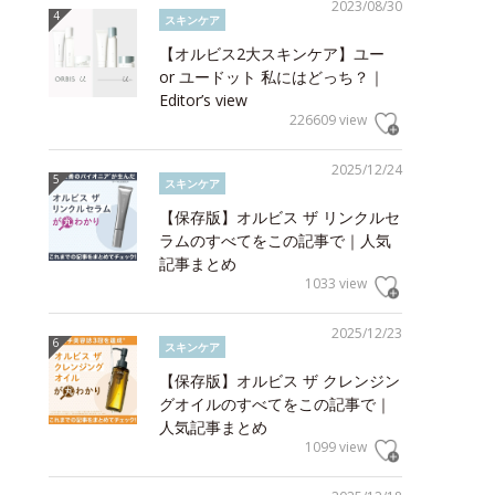
2023/08/30
スキンケア
【オルビス2大スキンケア】ユー
or ユードット 私にはどっち？｜
Editor’s view
226609 view
2025/12/24
スキンケア
【保存版】オルビス ザ リンクルセ
ラムのすべてをこの記事で｜人気
記事まとめ
1033 view
2025/12/23
スキンケア
【保存版】オルビス ザ クレンジン
グオイルのすべてをこの記事で｜
人気記事まとめ
1099 view