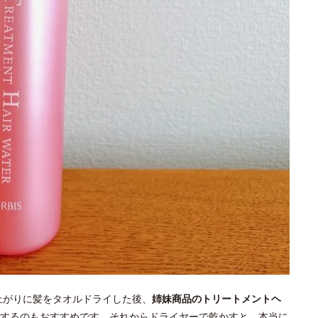
呂上がりに髪をタオルドライした後、
姉妹商品のトリートメントヘ
するのもおすすめです。それからドライヤーで乾かすと、本当に