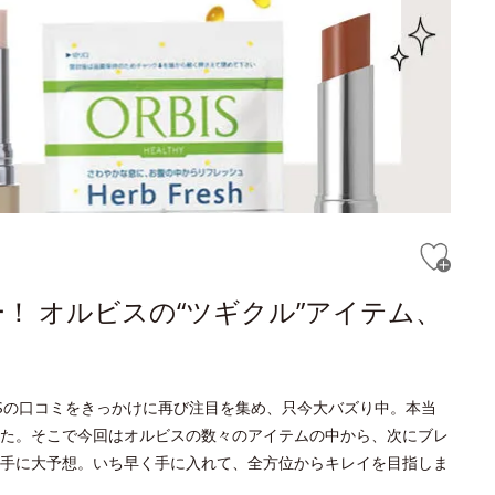
！ オルビスの“ツギクル”アイテム、
NSの口コミをきっかけに再び注目を集め、只今大バズり中。本当
た。そこで今回はオルビスの数々のアイテムの中から、次にブレ
手に大予想。いち早く手に入れて、全方位からキレイを目指しま