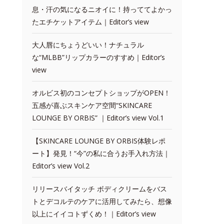
息・汗の気になるニオイに！持っててよかっ
たエチケットアイテム｜Editor’s view
大人唇にちょうどいい！ナチュラル
な“MLBB”リップカラーのすすめ｜Editor’s
view
オルビス初のコンセプトショップがOPEN！
五感が喜ぶスキンケア空間“SKINCARE
LOUNGE BY ORBIS” ｜Editor’s view Vol.1
【SKINCARE LOUNGE BY ORBIS体験レポ
ート】発見！“今”の私に合うお手入れ方法｜
Editor’s view Vol.2
リリースバイタッチ ボディクリームをバス
トとデコルテのケアに活用してみたら、想像
以上にイイコトずくめ！｜Editor’s view