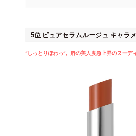
5位 ピュアセラムルージュ キャラ
“しっとりほわっ”。唇の美人度急上昇のヌーデ