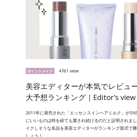
4761 view
ポイントメイク
美容エディターが本気でレビュー
大予想ランキング｜Editor's view
2011年に発売された「エッセンスインヘアミルク」がS
にいいものは時を経ても愛され続けるのだと証明されまし
イクしそうな名品を美容エディターがランキング形式で勝
しょう！