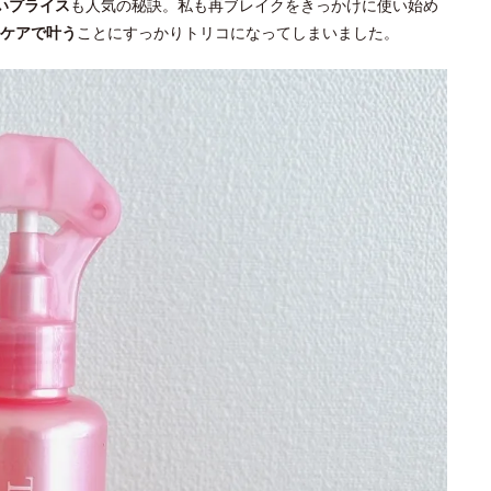
いプライス
も人気の秘訣。私も再ブレイクをきっかけに使い始め
ケアで叶う
ことにすっかりトリコになってしまいました。