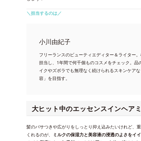
＼担当するのは／
小川由紀子
フリーランスのビューティエディター＆ライター。
担当し、1年間で何千個ものコスメをチェック。品
イクやズボラでも無理なく続けられるスキンケアな
容」を目指す。
大ヒット中のエッセンスインヘア
髪のパサつきや広がりをしっとり抑え込みたいけれど、重
くれるのが、
ミルクの保湿力と美容液の浸透のよさをイイ