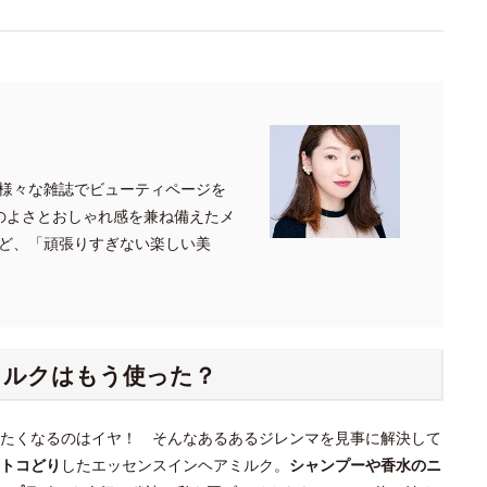
様々な雑誌でビューティページを
のよさとおしゃれ感を兼ね備えたメ
ど、「頑張りすぎない楽しい美
ミルクはもう使った？
たくなるのはイヤ！ そんなあるあるジレンマを見事に解決して
トコどり
したエッセンスインヘアミルク。
シャンプーや香水のニ