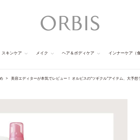
スキンケア
メイク
ヘア＆ボディケア
インナーケア（
め
美容エディターが本気でレビュー！ オルビスの“ツギクル”アイテム、大予想ランキング