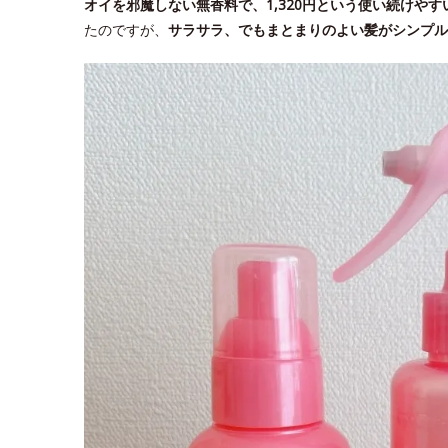
オイを邪魔しない無香料で、1,320円という使い続けやす
たのですが、
サラサラ、でもまとまりのよい髪がシンプル