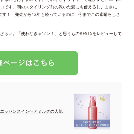
コです。朝のスタイリング前の乾いた髪にも使えるし、まさに
です！ 発売から12年も経っているのに、今までこの素晴らしさ
ざらい。「使わなきゃソン！」と思うものBEST5をレビューして
！エッセンスインヘアミルクの人気