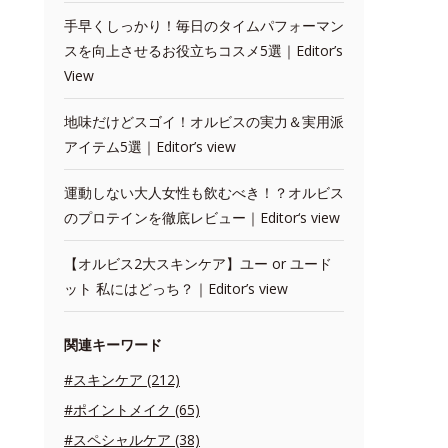
手早くしっかり！毎日のタイムパフォーマン
スを向上させるお役立ちコスメ5選｜Editor’s
View
地味だけどスゴイ！オルビスの実力＆実用派
アイテム5選｜Editor’s view
運動しない大人女性も飲むべき！？オルビス
のプロテインを徹底レビュー｜Editor‘s view
【オルビス2大スキンケア】ユー or ユード
ット 私にはどっち？｜Editor’s view
関連キーワード
#スキンケア (212)
#ポイントメイク (65)
#スペシャルケア (38)