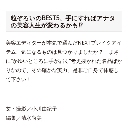
粒ぞろいのBEST5、手にすればアナタ
の美容人生が変わるかも!?
美容エディターが本気で選んだNEXTブレイクアイ
テム、気になるものは見つかりましたか？ まさ
に“かゆいところに手が届く”考え抜かれた名品ばか
りなので、その確かな実力、是非ご自身で体感し
て下さい！
文・撮影／小川由紀子
編集／清水尚美