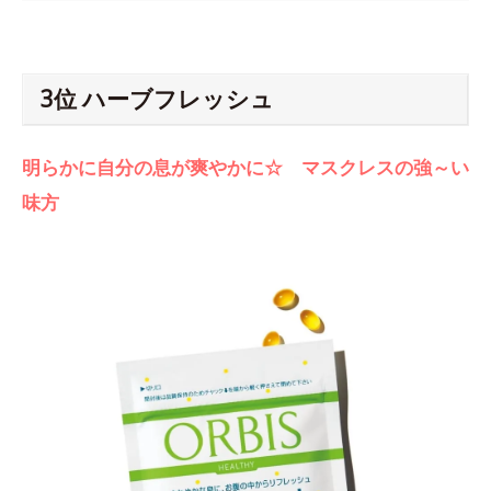
3位 ハーブフレッシュ
明らかに自分の息が爽やかに☆ マスクレスの強～い
味方