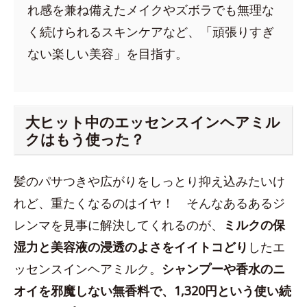
れ感を兼ね備えたメイクやズボラでも無理な
く続けられるスキンケアなど、「頑張りすぎ
ない楽しい美容」を目指す。
大ヒット中のエッセンスインヘアミル
クはもう使った？
髪のパサつきや広がりをしっとり抑え込みたいけ
れど、重たくなるのはイヤ！ そんなあるあるジ
レンマを見事に解決してくれるのが、
ミルクの保
湿力と美容液の浸透のよさをイイトコどり
したエ
ッセンスインヘアミルク。
シャンプーや香水のニ
オイを邪魔しない無香料で、1,320円という使い続