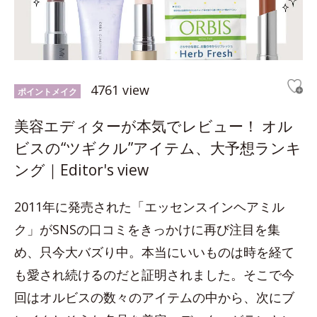
4761 view
ポイントメイク
美容エディターが本気でレビュー！ オル
ビスの“ツギクル”アイテム、大予想ランキ
ング｜Editor's view
2011年に発売された「エッセンスインヘアミル
ク」がSNSの口コミをきっかけに再び注目を集
め、只今大バズり中。本当にいいものは時を経て
も愛され続けるのだと証明されました。そこで今
回はオルビスの数々のアイテムの中から、次にブ