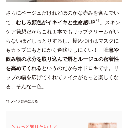
さらにベージュだけれどほのかな赤みを含んでい
*1
て、
むしろ顔色がイキイキと生命感UP
。スキン
ケア発想だからこれ１本でもリップクリームがい
らないほどしっとりするし、極めつけはマスクに
もカップにもとにかく色移りしにくい！
吐息や
飲み物の水分を取り込んで唇とルージュの密着性
を高めてくれる
というのだからオドロキです。リ
ップの幅を広げてくれてメイクがもっと楽しくな
る、そんな一色。
*1 メイク効果による
＼もっと知りたい！／