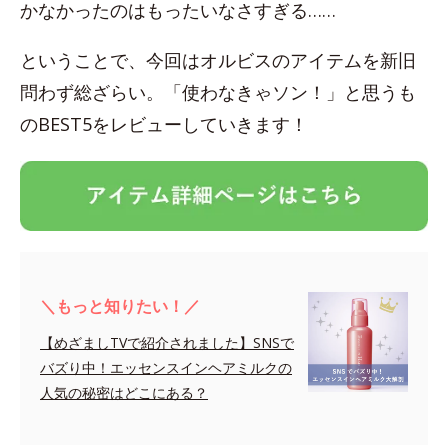
かなかったのはもったいなさすぎる……
ということで、今回はオルビスのアイテムを新旧
問わず総ざらい。「使わなきゃソン！」と思うも
のBEST5をレビューしていきます！
＼もっと知りたい！／
【めざましTVで紹介されました】SNSで
バズり中！エッセンスインヘアミルクの
人気の秘密はどこにある？