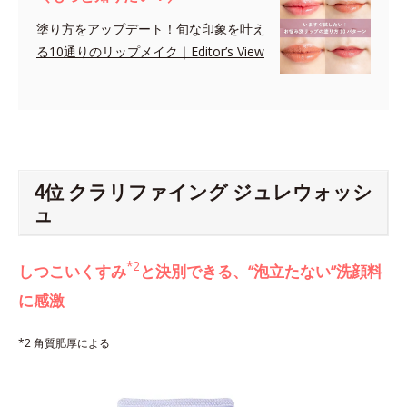
塗り方をアップデート！旬な印象を叶え
る10通りのリップメイク｜Editor’s View
4位 クラリファイング ジュレウォッシ
ュ
*2
しつこいくすみ
と決別できる、“泡立たない”洗顔料
に感激
*2 角質肥厚による