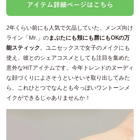
2年くらい前にも人気で欠品していた、メンズ向け
ライン「Mr.」の
まぶたにも頬にも唇にもOKの万
能スティック
。ユニセックスで女子のメイクにも
使え、彼とのシェアコスメとしても注目を集めた
意外なHITアイテムです。今年トレンドのヌーディ
な顔づくりによさそうといそいそ取り出してみた
ら、これひとつでなんとも今っぽいワントーンメ
イクができるじゃありませんか！