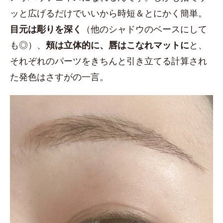
ッと広げるだけでいいから時短＆とにかく簡単。
目元は彫りを深く
（他のシャドウのベースにして
も◎）、
頬は立体的に、唇はこなれマットに
と、
それぞれのパーツをきちんと引き立てる計算され
た発色はさすがの一言。