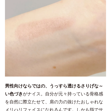
男性向けならではの、うっすら透けるさりげな～
い色づき
がナイス。自分が元々持っている骨格感
を自然に際立たせて、肩の力の抜けたおしゃれな
メリハリフェイスになれるんです。しかも指でサ