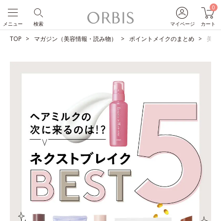
0
メニュー
検索
マイページ
カート
TOP
マガジン（美容情報・読み物）
ポイントメイクのまとめ
美容