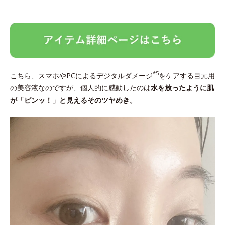
*5
こちら、スマホやPCによるデジタルダメージ
をケアする目元用
の美容液なのですが、個人的に感動したのは
水を放ったように肌
が「ピンッ！」と見えるそのツヤめき。