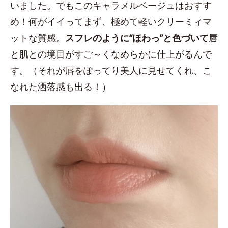
いました。でもこのキャラメルベージュはおすす
め！何がイイってまず、極めて軽いクリーミィマ
ットな質感。
スフレのように“ほわっ”と色づいて
唇
と肌との境目がすご～くなめらかに仕上がるんで
す。（それが唇をぽってり美人に見せてくれ、こ
なれた洒落感も出る！）