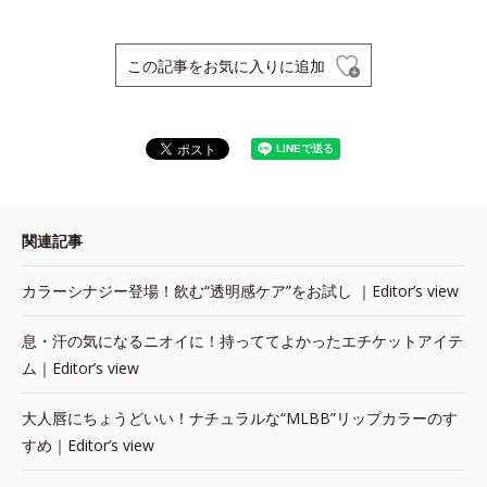
この記事をお気に入りに追加
関連記事
カラーシナジー登場！飲む“透明感ケア”をお試し ｜Editor’s view
息・汗の気になるニオイに！持っててよかったエチケットアイテ
ム｜Editor’s view
大人唇にちょうどいい！ナチュラルな“MLBB”リップカラーのす
すめ｜Editor’s view