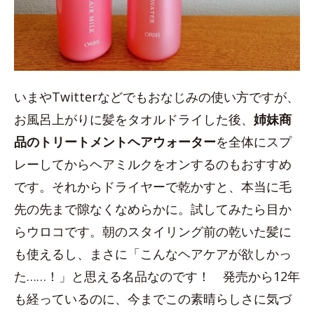
いまやTwitterなどでもおなじみの使い方ですが、
お風呂上がりに髪をタオルドライした後、
姉妹商
品のトリートメントヘアウォーター
を全体にスプ
レーしてからヘアミルクをオンするのもおすすめ
です。それからドライヤーで乾かすと、本当に毛
先の先まで隙なくなめらかに。試してみたら目か
らウロコです。朝のスタイリング前の乾いた髪に
も使えるし、まさに「こんなヘアケアが欲しかっ
た……！」と思える名品なのです！ 発売から12年
も経っているのに、今までこの素晴らしさに気づ