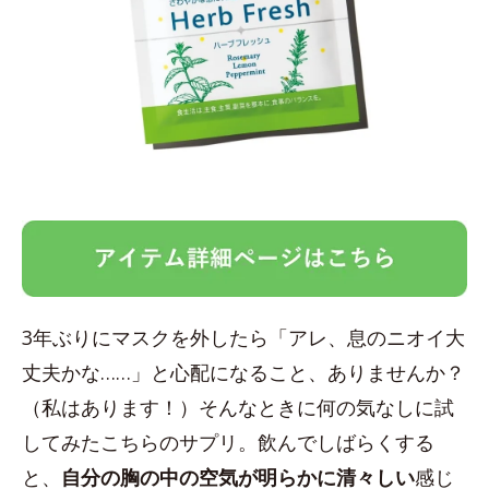
3年ぶりにマスクを外したら「アレ、息のニオイ大
丈夫かな……」と心配になること、ありませんか？
（私はあります！）そんなときに何の気なしに試
してみたこちらのサプリ。飲んでしばらくする
と、
自分の胸の中の空気が明らかに清々しい
感じ