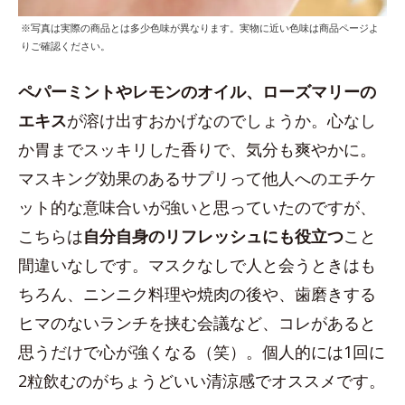
※写真は実際の商品とは多少色味が異なります。実物に近い色味は商品ページよ
りご確認ください。
ペパーミントやレモンのオイル、ローズマリーの
エキス
が溶け出すおかげなのでしょうか。心なし
か胃までスッキリした香りで、気分も爽やかに。
マスキング効果のあるサプリって他人へのエチケ
ット的な意味合いが強いと思っていたのですが、
こちらは
自分自身のリフレッシュにも役立つ
こと
間違いなしです。マスクなしで人と会うときはも
ちろん、ニンニク料理や焼肉の後や、歯磨きする
ヒマのないランチを挟む会議など、コレがあると
思うだけで心が強くなる（笑）。個人的には1回に
2粒飲むのがちょうどいい清涼感でオススメです。