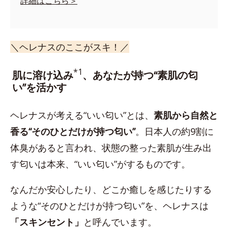
詳細はこちら＞
＼ヘレナスのここがスキ！／
*1
肌に溶け込み
、あなたが持つ“素肌の匂
い”を活かす
ヘレナスが考える“いい匂い”とは、
素肌から自然と
香る“そのひとだけが持つ匂い”
。日本人の約9割に
体臭があると言われ、状態の整った素肌が生み出
す匂いは本来、“いい匂い”がするものです。
なんだか安心したり、どこか癒しを感じたりする
ような“そのひとだけが持つ匂い”を、ヘレナスは
「スキンセント」
と呼んでいます。