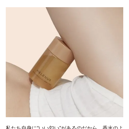
私たち自身に“いい匂い”があるのだから、香水のよ