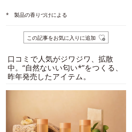
* 製品の香りづけによる
この記事をお気に入りに追加
口コミで人気がジワジワ、拡散
中。“自然ないい匂い*”をつくる、
昨年発売したアイテム。