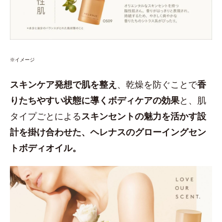
※イメージ
スキンケア発想で肌を整え
、乾燥を防ぐことで
香
りたちやすい状態に導くボディケアの効果
と、肌
タイプごとによる
スキンセントの魅力を活かす設
計を掛け合わせた、ヘレナスのグローイングセン
トボディオイル。