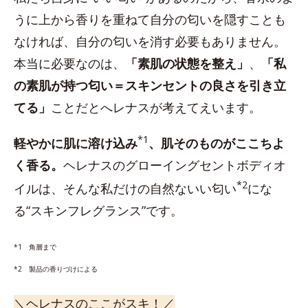
うに上から香りを重ねて自分の匂いを隠すことも
なければ、自分の匂いを消す必要もありません。
本当に必要なのは、
「素肌の状態を整え」
、
「私
の素肌が持つ匂い＝スキンセントの良さを引き立
てる」
ことだとへレナスが考えてえいます。
*1
軽やかに肌に溶け込み
、肌そのものがここちよ
く香る。
ヘレナスのグローイングセントボディオ
*2
イルは、そんな私だけの自然ないい匂い
にな
る“スキンフレグランス”です。
*1 角層まで
*2 製品の香りづけによる
＼ヘレナスのここがスキ！／