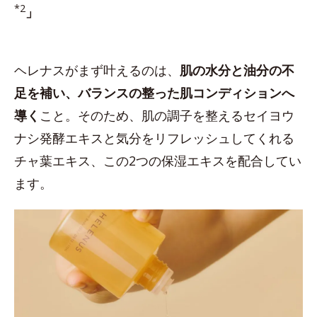
*2
」
ヘレナスがまず叶えるのは、
肌の水分と油分の不
足を補い、バランスの整った肌コンディションへ
導く
こと。そのため、肌の調子を整えるセイヨウ
ナシ発酵エキスと気分をリフレッシュしてくれる
チャ葉エキス、この2つの保湿エキスを配合してい
ます。