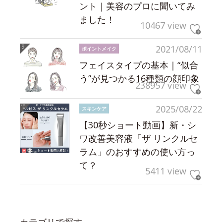
ント｜美容のプロに聞いてみ
ました！
10467 view
2021/08/11
ポイントメイク
フェイスタイプの基本｜“似合
う”が見つかる16種類の顔印象
238957 view
2025/08/22
スキンケア
【30秒ショート動画】新・シ
ワ改善美容液「ザ リンクルセ
ラム」のおすすめの使い方っ
て？
5411 view
カテゴリで探す