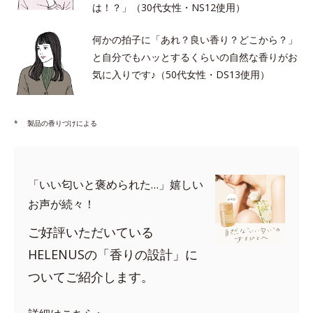
は！？」（30代女性・NS12使用）
何かの拍子に「あれ？良い香り？どこから？」
と自分でもハッとするくらいの自然な香りがお
気に入りです♪（50代女性・DS13使用）
*
製品の香りづけによる
「いい匂いと褒められた…」嬉しい
お声が続々！
ご好評いただいている
HELENUSの「香りの設計」に
ついてご紹介します。