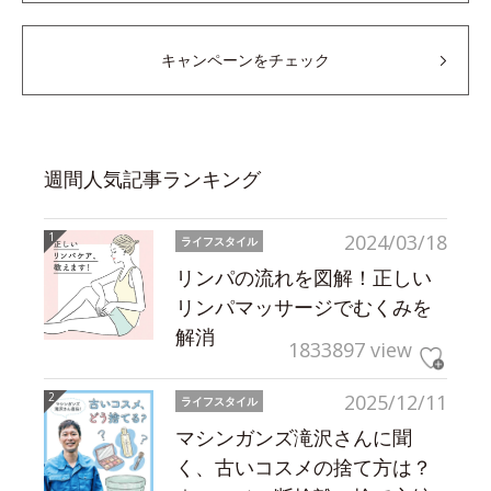
キャンペーンをチェック
週間人気記事ランキング
2024/03/18
ライフスタイル
リンパの流れを図解！正しい
リンパマッサージでむくみを
解消
1833897 view
2025/12/11
ライフスタイル
マシンガンズ滝沢さんに聞
く、古いコスメの捨て方は？