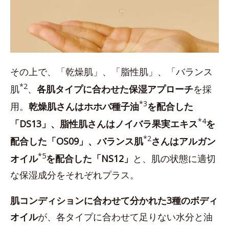
その上で、「乾燥肌」、「脂性肌」、「バランス
*2
肌
、
各肌タイプに合わせた保湿アプローチ
を採
*3
用。
乾燥肌さんはホホバ種子油
を配合した
*4
「DS13」、脂性肌さんはノイバラ果実エキス
を
*2
配合した「OS09」、バランス肌
さんはアルガン
*5
オイル
を配合した「NS12」
と、肌の状態に適切
な保湿成分をそれぞれプラス。
肌コンディションに合わせて分かれた3種のボディ
オイル
が、各タイプに合わせて足りない水分と油