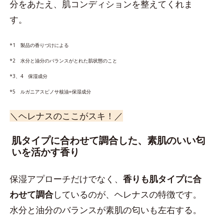
分をあたえ、肌コンディションを整えてくれま
す。
*1 製品の香りづけによる
*2 水分と油分のバランスがとれた肌状態のこと
*3、4 保湿成分
*5 ルガニアスピノサ核油=保湿成分
＼ヘレナスのここがスキ！／
肌タイプに合わせて調合した、素肌のいい匂
いを活かす香り
保湿アプローチだけでなく、
香りも肌タイプに合
わせて調合
しているのが、ヘレナスの特徴です。
水分と油分のバランスが素肌の匂いも左右する。