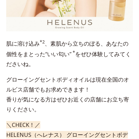
*2
肌に溶け込み
、素肌から立ちのぼる、あなたの
*
個性をまとった“いい匂い”
をぜひ体験してみてく
ださいね。
グローイングセントボディオイルは現在全国のオ
ルビス店舗でもお求めできます！
香りが気になる方はぜひお近くの店舗にお立ち寄
りください。
＼CHECK！／
HELENUS（へレナス） グローイングセントボデ