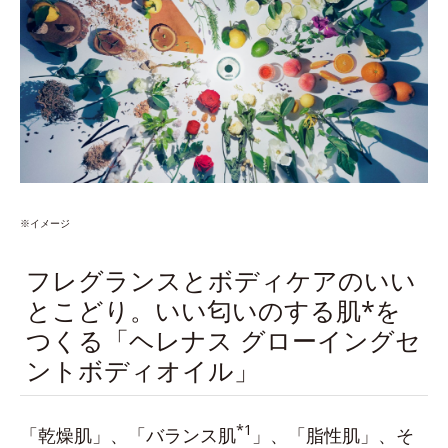
※イメージ
フレグランスとボディケアのいい
とこどり。いい匂いのする肌*を
つくる「ヘレナス グローイングセ
ントボディオイル」
*1
「乾燥肌」、「バランス肌
」、「脂性肌」、そ