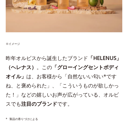
※イメージ
昨年オルビスから誕生したブランド
「HELENUS」
（ヘレナス）
。この
「グローイングセントボディ
オイル」
は、お客様から「自然ないい匂い*です
ね、と褒められた」、「こういうものが欲しかっ
た！」などの嬉しいお声が広がっている、オルビ
スでも
注目のブランド
です。
*
製品の香りづけによる