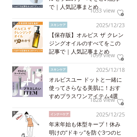
で｜人気記事まとめ
1033 view
2025/12/23
スキンケア
【保存版】オルビス ザ クレン
ジングオイルのすべてをこの
記事で｜人気記事まとめ
1099 view
2025/12/18
スキンケア
オルビスユー ドットと一緒に
使ってさらなる美肌に！おす
すめプラスワンアイテム4選
1828 view
2025/12/25
インナーケア
年末年始も体型キープ！休み
明けの“ドキッ”を防ぐ3つのヒ