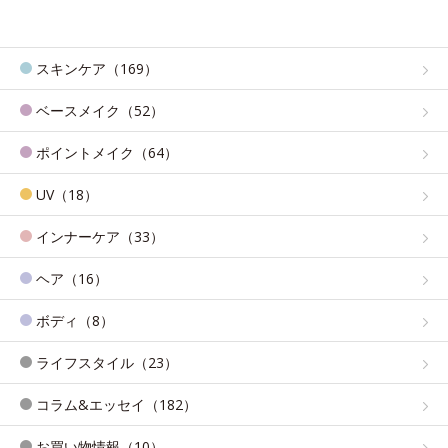
スキンケア（169）
ベースメイク（52）
ポイントメイク（64）
UV（18）
インナーケア（33）
ヘア（16）
ボディ（8）
ライフスタイル（23）
コラム&エッセイ（182）
お買い物情報（10）