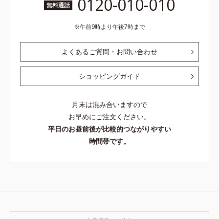
0120-010-010
無料通話
午前9時より午後7時まで
よくあるご質問・お問い合わせ
ショッピングガイド
月末は混み合いますので
お早めにご注文ください。
平日のお昼前後が比較的つながりやすい
時間帯です。