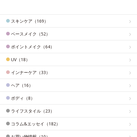
スキンケア（169）
ベースメイク（52）
ポイントメイク（64）
UV（18）
インナーケア（33）
ヘア（16）
ボディ（8）
ライフスタイル（23）
コラム&エッセイ（182）
お買い物情報（10）