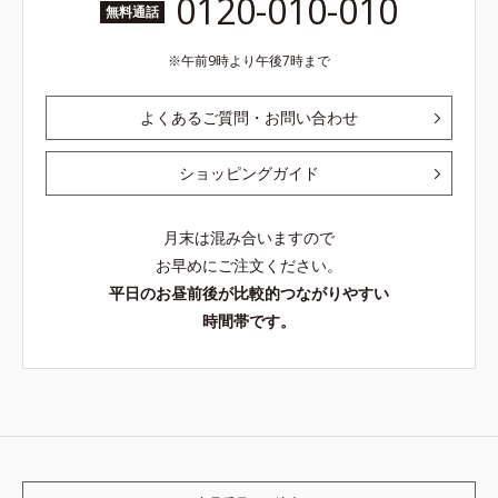
0120-010-010
無料通話
午前9時より午後7時まで
よくあるご質問・お問い合わせ
ショッピングガイド
月末は混み合いますので
お早めにご注文ください。
平日のお昼前後が比較的つながりやすい
時間帯です。