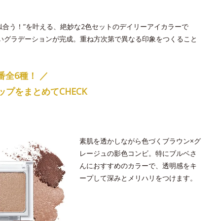
似合う！”を叶える、絶妙な2色セットのデイリーアイカラーで
いグラデーションが完成。重ね方次第で異なる印象をつくること
番全6種！
／
プをまとめてCHECK
素肌を透かしながら色づくブラウン×グ
レージュの影色コンビ。特にブルベさ
んにおすすめのカラーで、透明感をキ
ープして深みとメリハリをつけます。