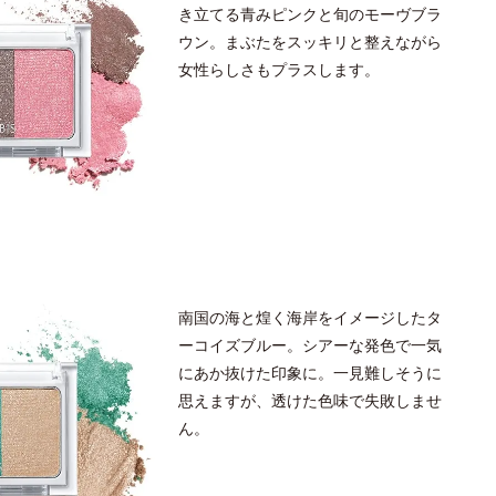
き立てる青みピンクと旬のモーヴブラ
ウン。まぶたをスッキリと整えながら
女性らしさもプラスします。
南国の海と煌く海岸をイメージしたタ
ーコイズブルー。シアーな発色で一気
にあか抜けた印象に。一見難しそうに
思えますが、透けた色味で失敗しませ
ん。