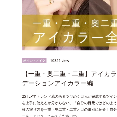
10359 view
ポイントメイク
【一重・奥二重・二重】アイカ
デーションアイカラー編
2STEPでトレンド感のあるツヤめく目元が完成するツ
を上手に使えるか分からない」「自分の目元ではどのよう
種の塗り方を一重・奥二重・二重と目の形別に紹介！自分
ーをチェックしてみてくださいね。