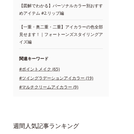
【図解でわかる】パーソナルカラー別おすす
めアイテム #2.リップ編
【一重・奥二重・二重】アイカラーの色全部
見せます！｜フォートーンズスタイリングア
イズ編
関連キーワード
#ポイントメイク (65)
#ツイングラデーションアイカラー (19)
#マルチクリームアイカラー (9)
週間人気記事ランキング