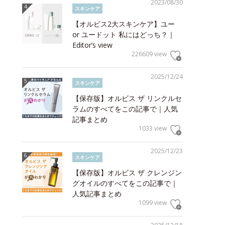
2023/08/30
スキンケア
【オルビス2大スキンケア】ユー
or ユードット 私にはどっち？｜
Editor’s view
226609 view
2025/12/24
スキンケア
【保存版】オルビス ザ リンクルセ
ラムのすべてをこの記事で｜人気
記事まとめ
1033 view
2025/12/23
スキンケア
【保存版】オルビス ザ クレンジン
グオイルのすべてをこの記事で｜
人気記事まとめ
1099 view