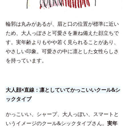
輪郭は丸みがあるが、眉と口の位置が標準に近い
ため、大人っぽさと可愛さを兼ね備えた顔立ちで
す。実年齢よりもやや若く見られることがあり、
やさしい印象。可愛さの中に凛とした女性らしさ
を持っています。
大人顔×直線：凛としていてかっこいいクール&シ
ックタイプ
かっこいい、シャープ、大人っぽい、スマートと
いうイメージのクール&シックタイプさん。
実年