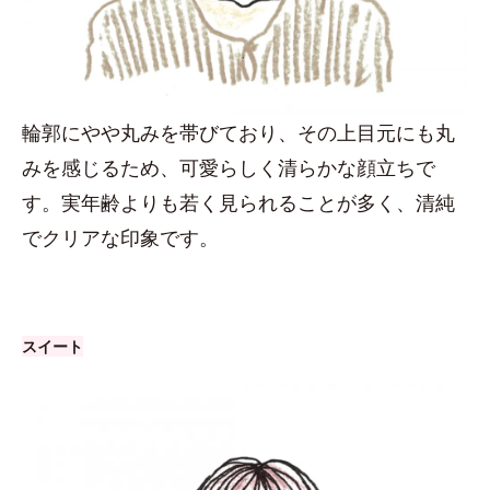
輪郭にやや丸みを帯びており、その上目元にも丸
みを感じるため、可愛らしく清らかな顔立ちで
す。実年齢よりも若く見られることが多く、清純
でクリアな印象です。
スイート