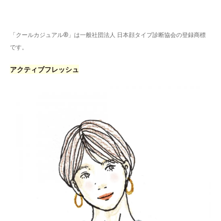
「クールカジュアル®」は一般社団法人 日本顔タイプ診断協会の登録商標
です。
アクティブフレッシュ