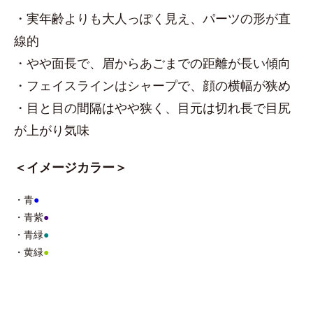
・実年齢よりも大人っぽく見え、パーツの形が直
線的
・やや面長で、眉からあごまでの距離が長い傾向
・フェイスラインはシャープで、顔の横幅が狭め
・目と目の間隔はやや狭く、目元は切れ長で目尻
が上がり気味
＜イメージカラー＞
・青
●
・青紫
●
・青緑
●
・黄緑
●