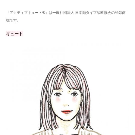
「アクティブキュート®」は一般社団法人 日本顔タイプ診断協会の登録商
標です。
キュート