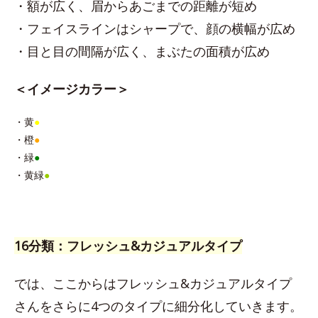
・額が広く、眉からあごまでの距離が短め
・フェイスラインはシャープで、顔の横幅が広め
・目と目の間隔が広く、まぶたの面積が広め
＜イメージカラー＞
・黄
●
・橙
●
・緑
●
・黄緑
●
16分類：フレッシュ&カジュアルタイプ
では、ここからはフレッシュ&カジュアルタイプ
さんをさらに4つのタイプに細分化していきます。