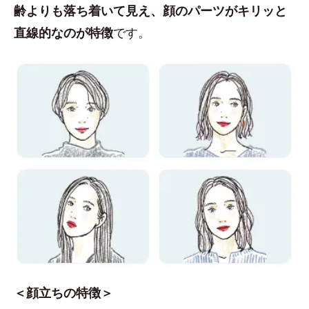
齢よりも落ち着いて見え、顔のパーツがキリッと
直線的なのが特徴
です。
＜顔立ちの特徴＞