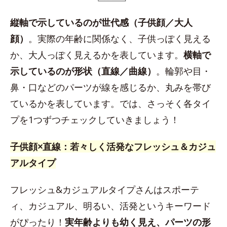
縦軸で示しているのが世代感（子供顔／大人
顔）
。実際の年齢に関係なく、子供っぽく見える
か、大人っぽく見えるかを表しています。
横軸で
示しているのが形状（直線／曲線）
。輪郭や目・
鼻・口などのパーツが線を感じるか、丸みを帯び
ているかを表しています。では、さっそく各タイ
プを1つずつチェックしていきましょう！
子供顔×直線：若々しく活発なフレッシュ＆カジュ
アルタイプ
フレッシュ&カジュアルタイプさんはスポーテ
ィ、カジュアル、明るい、活発というキーワード
がぴったり！
実年齢よりも幼く見え、パーツの形