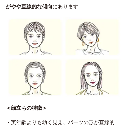
がやや直線的な傾向
にあります。
＜顔立ちの特徴＞
・実年齢よりも幼く見え、パーツの形が直線的