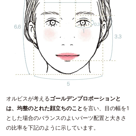
オルビスが考える
ゴールデンプロポーションと
は、均整のとれた顔立ちのこと
を言い、目の幅を1
とした場合のバランスのよいパーツ配置と大きさ
の比率を下記のように示しています。