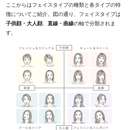
ここからはフェイスタイプの種類と各タイプの特
徴についてご紹介。図の通り、フェイスタイプは
子供顔・大人顔
、
直線・曲線
の軸で分類されま
す。