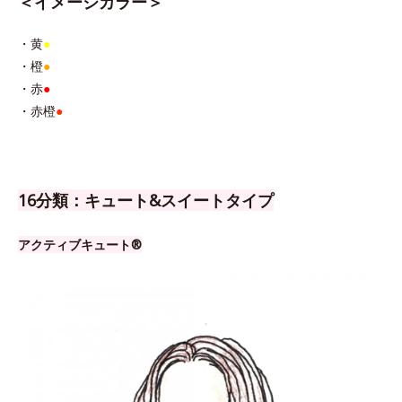
＜イメージカラー＞
・黄
●
・橙
●
・赤
●
・赤橙
●
16分類：キュート&スイートタイプ
アクティブキュート®