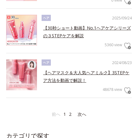
0 view
2025/09/24
ヘア
【30秒ショート動画】No.1ヘアケアシリーズ
の３STEPケアを解説
5360 view
2024/08/23
ヘア
【ヘアマスク＆大人気ヘアミルク】3STEPケ
ア方法を動画で解説！
48678 view
前へ
1
2
次へ
カテゴリで探す