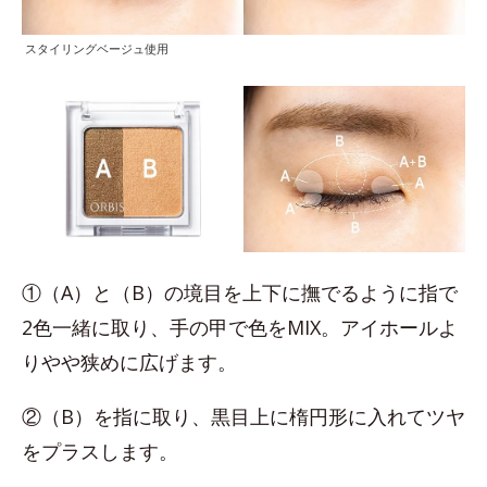
スタイリングベージュ使用
①（A）と（B）の境目を上下に撫でるように指で
2色一緒に取り、手の甲で色をMIX。アイホールよ
りやや狭めに広げます。
②（B）を指に取り、黒目上に楕円形に入れてツヤ
をプラスします。