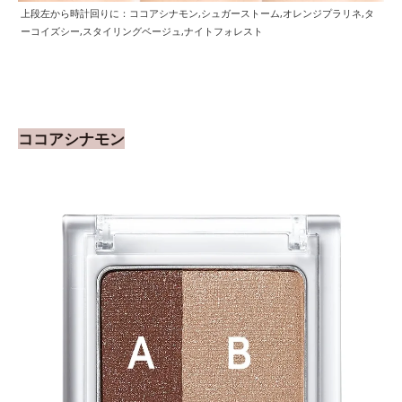
上段左から時計回りに：ココアシナモン,シュガーストーム,オレンジプラリネ,タ
ーコイズシー,スタイリングベージュ,ナイトフォレスト
ココアシナモン