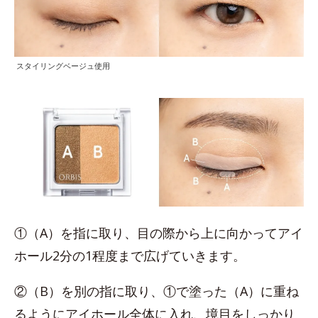
スタイリングベージュ使用
①（A）を指に取り、目の際から上に向かってアイ
ホール2分の1程度まで広げていきます。
②（B）を別の指に取り、①で塗った（A）に重ね
るようにアイホール全体に入れ、境目をしっかり