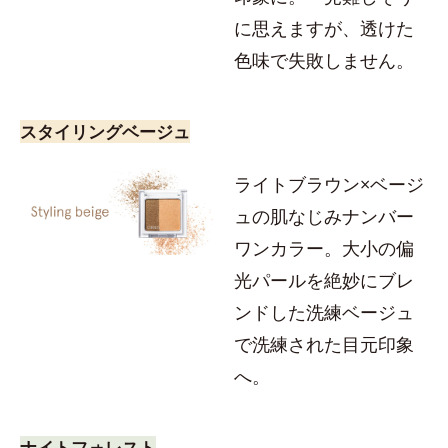
に思えますが、透けた
色味で失敗しません。
スタイリングベージュ
ライトブラウン×ベージ
ュの肌なじみナンバー
ワンカラー。大小の偏
光パールを絶妙にブレ
ンドした洗練ベージュ
で洗練された目元印象
へ。
ナイトフォレスト