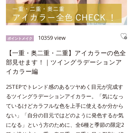
10359 view
ポイントメイク
【一重・奥二重・二重】アイカラーの色全
部見せます！｜ツイングラデーションア
イカラー編
2STEPでトレンド感のあるツヤめく目元が完成す
るツイングラデーションアイカラー。「気になっ
ているけどカラフルな色を上手に使えるか分から
ない」「自分の目元ではどのように発色するか気
になる」という方のために、全6種と季節の限定2