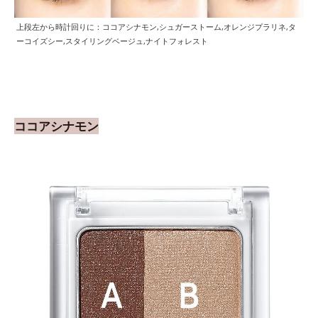
上段左から時計回りに：ココアシナモン,シュガーストーム,オレンジプラリネ,タ
ーコイズシー,スタイリングベージュ,ナイトフォレスト
ココアシナモン