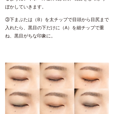
ぼかしていきます。
③下まぶたは（B）を太チップで目頭から目尻まで
入れたら、黒目の下だけに（A）を細チップで重
ね、黒目がちな印象に。