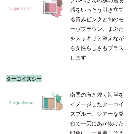
ブルベさんの肌の透明
感をいっそう引き立て
る青みピンクと旬のモ
ーヴブラウン。まぶた
をスッキリと整えなが
ら女性らしさもプラス
します。
ターコイズシー
南国の海と煌く海岸を
イメージしたターコイ
ズブルー。シアーな発
色で一気にあか抜けた
印象に。一見難しそう