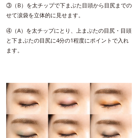
③（B）を太チップで下まぶた目頭から目尻までの
せて涙袋を立体的に見せます。
④（A）を太チップにとり、上まぶたの目尻・目頭
と下まぶたの目尻に4分の1程度にポイントで入れ
ます。