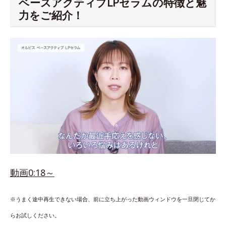
ベースアクティブLPセラムの特徴と魅
力をご紹介！
動画0:18～
※うまく途中再生できない場合、前に立ち上がった動画ウィンドウを一旦閉じてか
らお試しください。