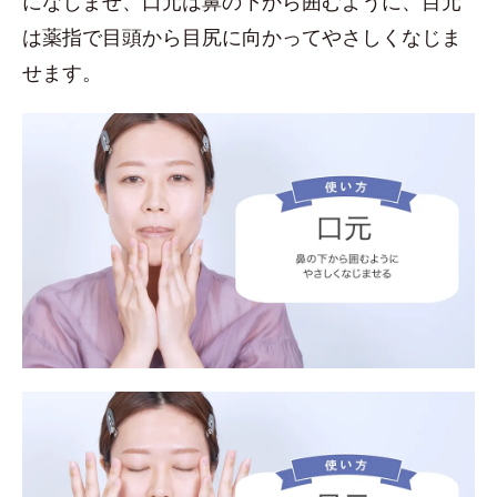
になじませ、口元は鼻の下から囲むように、目元
は薬指で目頭から目尻に向かってやさしくなじま
せます。