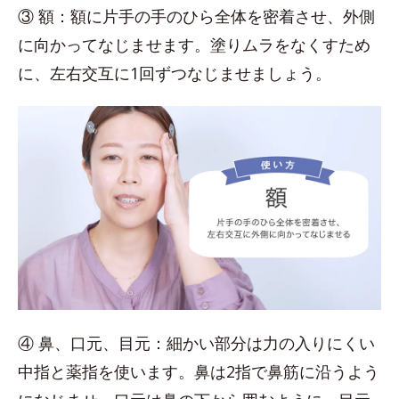
③ 額：額に片手の手のひら全体を密着させ、外側
に向かってなじませます。塗りムラをなくすため
に、左右交互に1回ずつなじませましょう。
④ 鼻、口元、目元：細かい部分は力の入りにくい
中指と薬指を使います。鼻は2指で鼻筋に沿うよう