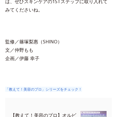
は、ぜひスキンケアの1STステップに取り入れて
みてくださいね。
監修／篠塚梨惠（SHINO）
文／仲野もも
企画／伊藤 幸子
「教えて！美容のプロ」シリーズをチェック！
【教えて！美容のプロ】オルビ