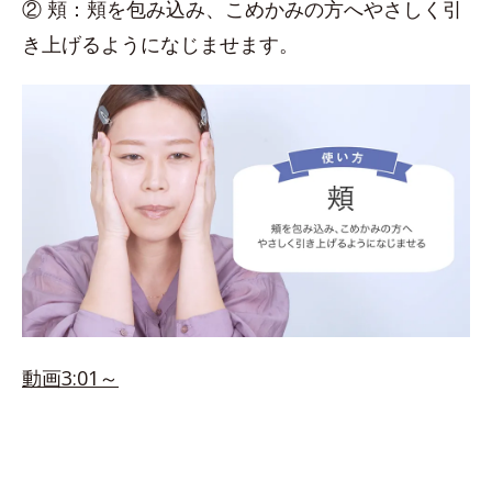
② 頬：頬を包み込み、こめかみの方へやさしく引
き上げるようになじませます。
動画3:01～