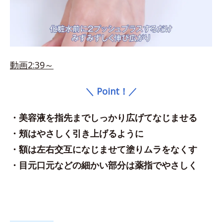
動画2:39～
＼ Point！／
・美容液を指先までしっかり広げてなじませる
・頬はやさしく引き上げるように
・額は左右交互になじませて塗りムラをなくす
・目元口元などの細かい部分は薬指でやさしく