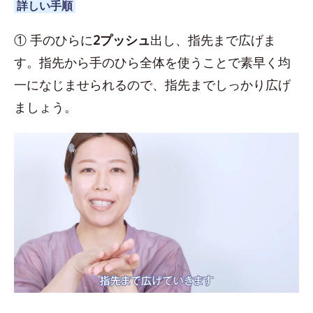
詳しい手順
① 手のひらに
2プッシュ
出し、指先まで広げま
す。指先から手のひら全体を使うことで素早く均
一になじませられるので、指先までしっかり広げ
ましょう。