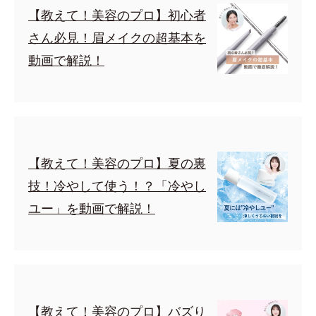
【教えて！美容のプロ】初心者
さん必見！眉メイクの超基本を
動画で解説！
【教えて！美容のプロ】夏の裏
技！冷やして使う！？「冷やし
ユー」を動画で解説！
【教えて！美容のプロ】バズり