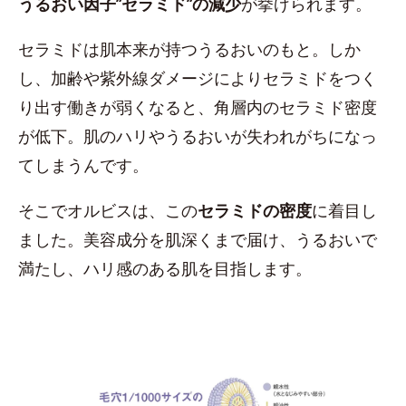
うるおい因子”セラミド”の減少
が挙げられます。
セラミドは肌本来が持つうるおいのもと。しか
し、加齢や紫外線ダメージによりセラミドをつく
り出す働きが弱くなると、角層内のセラミド密度
が低下。肌のハリやうるおいが失われがちになっ
てしまうんです。
そこでオルビスは、この
セラミドの密度
に着目し
ました。美容成分を肌深くまで届け、うるおいで
満たし、ハリ感のある肌を目指します。