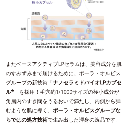
またベースアクティブLPセラムは、美容成分を肌
のすみずみまで届けるために、ポーラ・オルビス
グループの新技術「
ナノセラミドバイオLPカプセ
ル*
」を採用！毛穴約1/1000サイズの極小成分が
角層内のすき間をうるおいで満たし、内側から弾
むような肌に導く、
ポーラ・オルビスグループな
らではの処方技術
で生み出した渾身の逸品です。