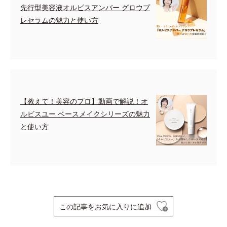
先行型美容液オルビスアンバー グロウプ
レセラムの魅力と使い方
【教えて！美容のプロ】動画で解説！オ
ルビスユー ベースメイクシリーズの魅力
と使い方
この記事をお気に入りに追加