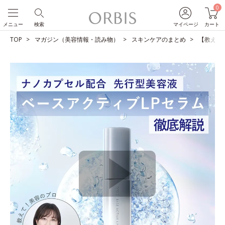
0
メニュー
検索
マイページ
カート
TOP
マガジン（美容情報・読み物）
スキンケアのまとめ
【教えて