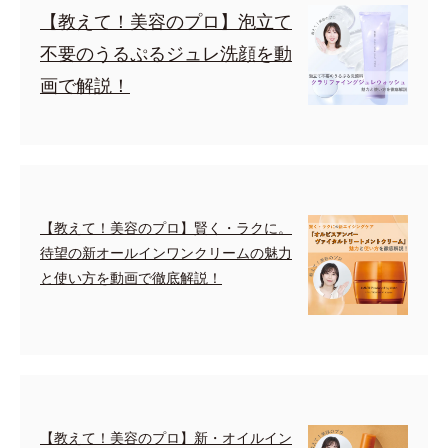
【教えて！美容のプロ】泡立て
不要のうるぷるジュレ洗顔を動
画で解説！
【教えて！美容のプロ】賢く・ラクに。
待望の新オールインワンクリームの魅力
と使い方を動画で徹底解説！
【教えて！美容のプロ】新・オイルイン