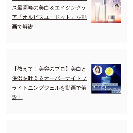
ス最高峰の美白＆エイジングケ
ア「オルビスユードット」を動
画で解説！
【教えて！美容のプロ】美白と
保湿を叶えるオーバーナイトブ
ライトニングジェルを動画で解
説！