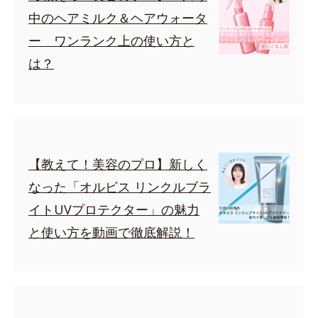
中のヘアミルク＆ヘアウォータ
ー ワンランク上の使い方と
は？
【教えて！美容のプロ】新しく
なった「オルビス リンクルブラ
イトUVプロテクター」の魅力
と使い方を動画で徹底解説！