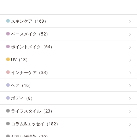
スキンケア（169）
ベースメイク（52）
ポイントメイク（64）
UV（18）
インナーケア（33）
ヘア（16）
ボディ（8）
ライフスタイル（23）
コラム&エッセイ（182）
お買い物情報（10）