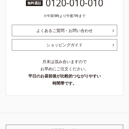
0120-010-010
無料通話
午前9時より午後7時まで
よくあるご質問・お問い合わせ
ショッピングガイド
月末は混み合いますので
お早めにご注文ください。
平日のお昼前後が比較的つながりやすい
時間帯です。