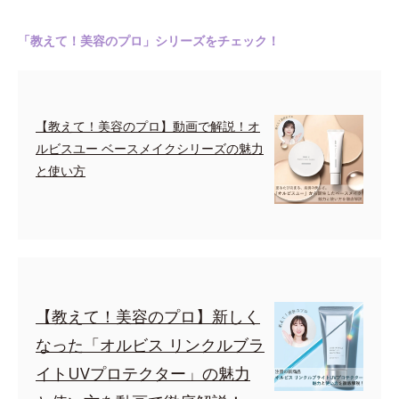
「教えて！美容のプロ」シリーズをチェック！
【教えて！美容のプロ】動画で解説！オ
ルビスユー ベースメイクシリーズの魅力
と使い方
【教えて！美容のプロ】新しく
なった「オルビス リンクルブラ
イトUVプロテクター」の魅力