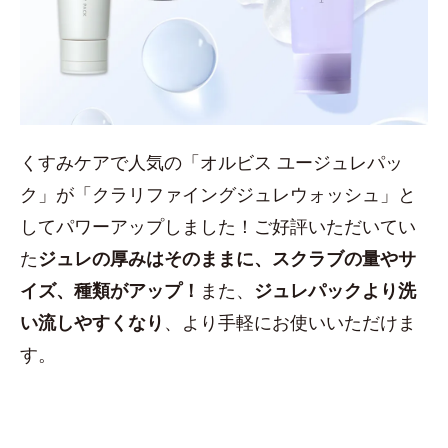
くすみケアで人気の「オルビス ユージュレパッ
ク」が「クラリファイングジュレウォッシュ」と
してパワーアップしました！ご好評いただいてい
た
ジュレの厚みはそのままに、スクラブの量やサ
イズ、種類がアップ！
また、
ジュレパックより洗
い流しやすくなり
、より手軽にお使いいただけま
す。