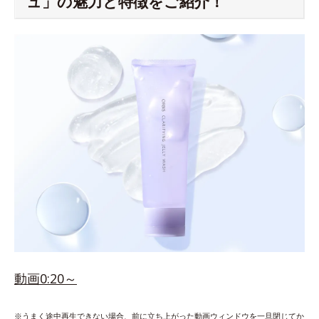
ュ」の魅力と特徴をご紹介！
動画0:20～
※うまく途中再生できない場合、前に立ち上がった動画ウィンドウを一旦閉じてか