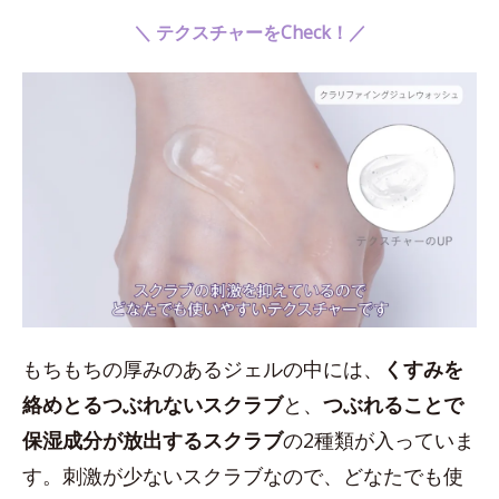
＼ テクスチャーをCheck！／
もちもちの厚みのあるジェルの中には、
くすみを
絡めとるつぶれないスクラブ
と、
つぶれることで
保湿成分が放出するスクラブ
の2種類が入っていま
す。刺激が少ないスクラブなので、どなたでも使