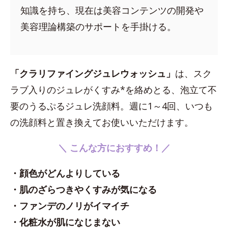
知識を持ち、現在は美容コンテンツの開発や
美容理論構築のサポートを手掛ける。
「クラリファイングジュレウォッシュ」
は、スク
ラブ入りのジュレがくすみ*を絡めとる、泡立て不
要のうるぷるジュレ洗顔料。週に1～4回、いつも
の洗顔料と置き換えてお使いいただけます。
＼ こんな方におすすめ！／
・顔色がどんよりしている
・肌のざらつきやくすみが気になる
・ファンデのノリがイマイチ
・化粧水が肌になじまない