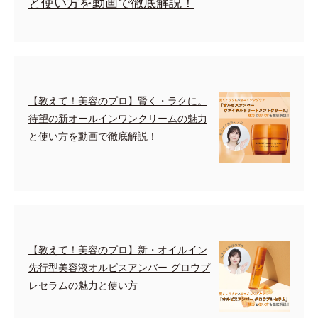
と使い方を動画で徹底解説！
【教えて！美容のプロ】賢く・ラクに。
待望の新オールインワンクリームの魅力
と使い方を動画で徹底解説！
【教えて！美容のプロ】新・オイルイン
先行型美容液オルビスアンバー グロウプ
レセラムの魅力と使い方