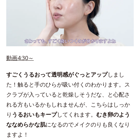
動画4:30～
すごくうるおって透明感がぐっとアップ
しまし
た！触ると手のひらが吸い付くのわかります。ス
クラブが入っていると乾燥しそうだな、と心配さ
れる方もいるかもしれませんが、こちらはしっか
り
うるおいもキープ
してくれます。
むき卵のよう
ななめらかな肌
になるのでメイクのりも良くなり
ますよ！