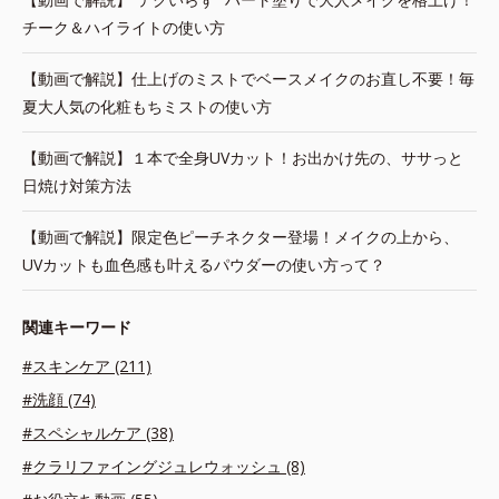
チーク＆ハイライトの使い方
【動画で解説】仕上げのミストでベースメイクのお直し不要！毎
夏大人気の化粧もちミストの使い方
【動画で解説】１本で全身UVカット！お出かけ先の、ササっと
日焼け対策方法
【動画で解説】限定色ピーチネクター登場！メイクの上から、
UVカットも血色感も叶えるパウダーの使い方って？
関連キーワード
#スキンケア (211)
#洗顔 (74)
#スペシャルケア (38)
#クラリファイングジュレウォッシュ (8)