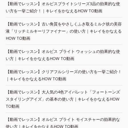
【動画でレッスン】オルビスブライトシリーズ3品の効果的な使
い方を一挙ご紹介！｜キレイをかなえるHOW TO動画
【動画でレッスン】古い角質をやさしくふき取るミルク状の美容
液「リッチミルキーリファイナー」の使い方｜キレイをかなえる
HOW TO動画
【動画でレッスン】オルビス ブライト ウォッシュの効果的な使
い方｜キレイをかなえるHOW TO動画
【動画でレッスン】クリアフルシリーズの使い方を一挙ご紹介！
｜キレイをかなえるHOW TO動画
【動画でレッスン】大人気の4色アイパレット「フォートーンズ
スタイリングアイズ」の基本の使い方｜キレイをかなえるHOW
TO動画
【動画でレッスン】オルビス ブライト モイスチャーの効果的な
使い方｜キレイをかなえるHOW TO動画