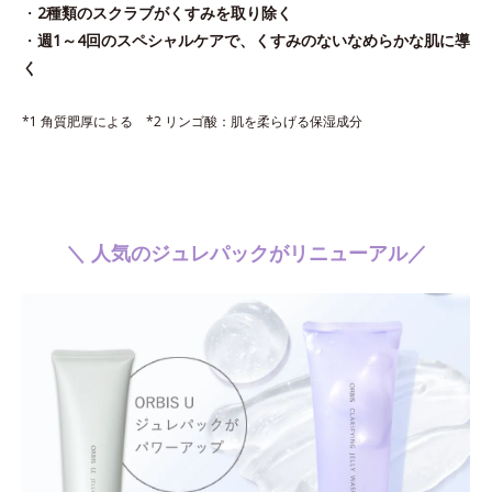
・
2種類のスクラブがくすみを取り除く
・
週1～4回のスペシャルケアで、くすみのないなめらかな肌に導
く
*1 角質肥厚による *2 リンゴ酸：肌を柔らげる保湿成分
＼ 人気のジュレパックがリニューアル／