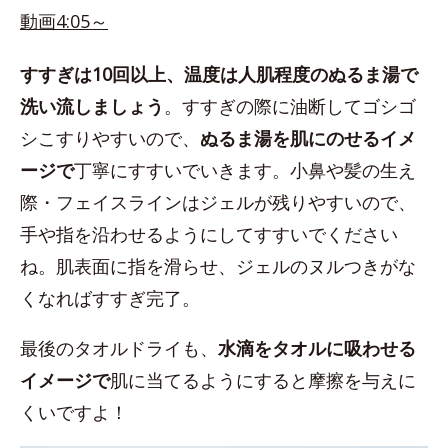
動画4:05～
すすぎは10回以上、温度は人肌程度のぬるま湯で
洗い流しましょう
。すすぎの際に油断してゴシゴ
シこすりやすいので、
ぬるま湯を肌にのせるイメ
ージで
丁寧にすすいでいきます。小鼻や髪の生え
際・フェイスラインはジェルが残りやすいので、
手や指を沿わせるようにしてすすいでください
ね。肌表面に指を滑らせ、ジェルのヌルつきがな
くなればすすぎ完了。
最後のタオルドライも、
水滴をタオルに吸わせる
イメージで
肌に当てるようにすると摩擦を与えに
くいですよ！