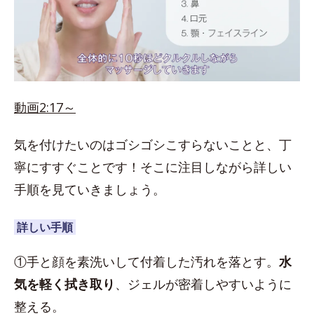
動画2:17～
気を付けたいのはゴシゴシこすらないことと、丁
寧にすすぐことです！そこに注目しながら詳しい
手順を見ていきましょう。
詳しい手順
①手と顔を素洗いして付着した汚れを落とす。
水
気を軽く拭き取り
、ジェルが密着しやすいように
整える。