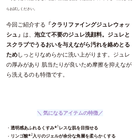
らお試しください。
今回ご紹介する
「クラリファイングジュレウォッ
シュ」
は、
泡立て不要のジュレ洗顔料。ジュレと
スクラブでうるおいを与えながら汚れを絡めとる
ため
しっとりなめらかに洗い上がります。ジュレ
の厚みがあり 肌当たりが良いため摩擦を抑えなが
ら洗えるのも特徴です。
＼ 気になるアイテムの特徴／
1
・
透明感あふれるくすみ*
レスな肌を目指せる
2
・
リンゴ酸*
入りのジェルが余分な角層を柔らかくする