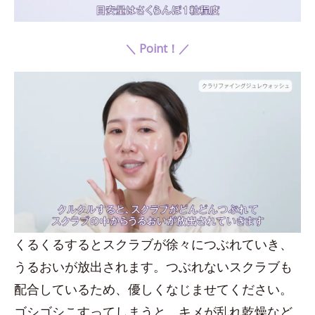
＼ Point！／
くるくるするとスクラブが徐々につぶれていき、
うるおいが放出されます。つぶれないスクラブも
配合しているため、優しくなじませてください。
ゴシゴシこすってしまうと、キメが乱れ乾燥など