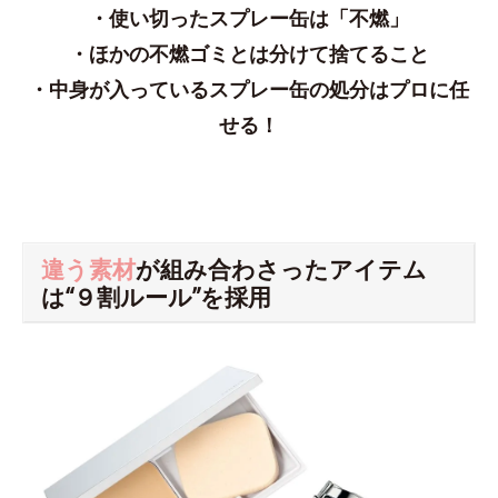
・使い切ったスプレー缶は「不燃」
・ほかの不燃ゴミとは分けて捨てること
・中身が入っているスプレー缶の処分はプロに任
せる！
違う素材
が組み合わさったアイテム
は“９割ルール”を採用