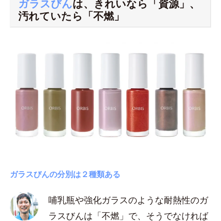
ガラスびん
は、きれいなら「資源」、
汚れていたら「不燃」
ガラスびんの分別は２種類ある
哺乳瓶や強化ガラスのような耐熱性のガ
ラスびんは「不燃」で、そうでなければ