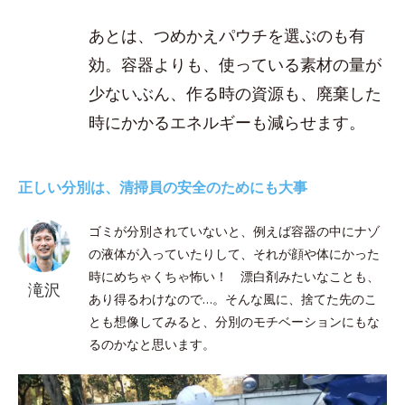
あとは、つめかえパウチを選ぶのも有
効。容器よりも、使っている素材の量が
少ないぶん、作る時の資源も、廃棄した
時にかかるエネルギーも減らせます。
正しい分別は、清掃員の安全のためにも大事
ゴミが分別されていないと、例えば容器の中にナゾ
の液体が入っていたりして、それが顔や体にかった
時にめちゃくちゃ怖い！ 漂白剤みたいなことも、
滝沢
あり得るわけなので…。そんな風に、捨てた先のこ
とも想像してみると、分別のモチベーションにもな
るのかなと思います。