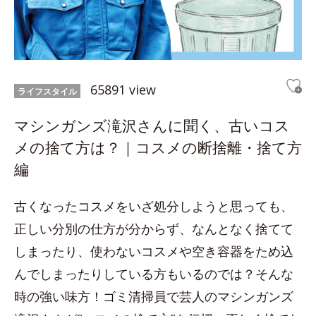
65891 view
ライフスタイル
マシンガンズ滝沢さんに聞く、古いコス
メの捨て方は？｜コスメの断捨離・捨て方
編
古くなったコスメをいざ処分しようと思っても、
正しい分別の仕方が分からず、なんとなく捨てて
しまったり、使わないコスメや空き容器をため込
んでしまったりしている方もいるのでは？そんな
時の強い味方！ゴミ清掃員で芸人のマシンガンズ