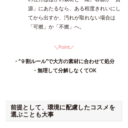
源」にあたるなら、ある程度きれいにし
てから出すか、汚れが取れない場合は
「可燃」か「不燃」へ。
＼Point／
・“９割ルール”で大方の素材に合わせて処分
・無理して分解しなくてOK
前提として、環境に配慮したコスメを
選ぶことも大事