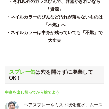
・それ以外のガラスびんで、容器がきれいなら
「資源」
・ネイルカラーのびんなど汚れが落ちないものは
「不燃」へ
・ネイルカラーは中身が残っていても「不燃」で
大丈夫
スプレー缶
は穴を開けずに廃棄して
OK！
中身を出し切ってから捨てよう
ヘアスプレーやミスト状化粧水、ムース