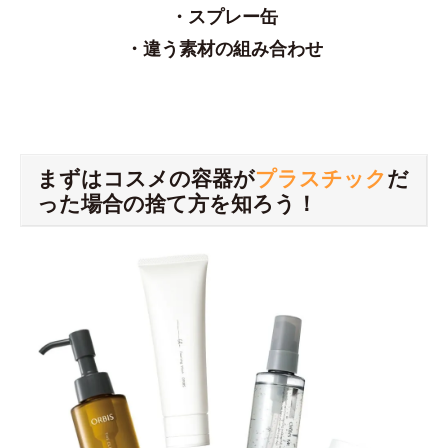
・スプレー缶
・違う素材の組み合わせ
まずはコスメの容器が
プラスチック
だ
った場合の捨て方を知ろう！