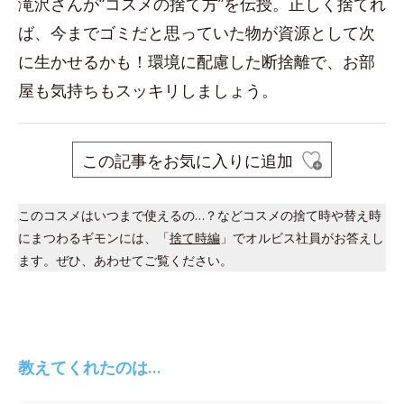
滝沢さんが“コスメの捨て方”を伝授。正しく捨てれ
ば、今までゴミだと思っていた物が資源として次
に生かせるかも！環境に配慮した断捨離で、お部
屋も気持ちもスッキリしましょう。
この記事をお気に入りに追加
このコスメはいつまで使えるの…？などコスメの捨て時や替え時
にまつわるギモンには、「
捨て時編
」でオルビス社員がお答えし
ます。ぜひ、あわせてご覧ください。
教えてくれたのは…