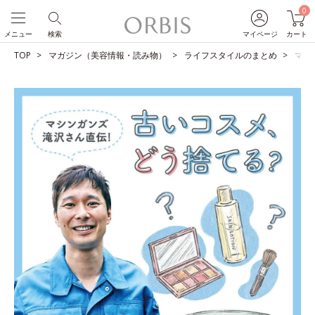
0
メニュー
検索
マイページ
カート
TOP
マガジン（美容情報・読み物）
ライフスタイルのまとめ
マシ