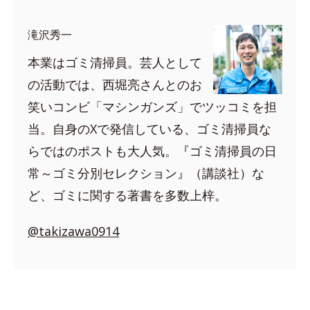
滝沢秀一
本業はゴミ清掃員。芸人として
の活動では、西堀亮さんとのお
笑いコンビ「マシンガンズ」でツッコミを担
当。自身のXで発信している、ゴミ清掃員な
らではのポストも大人気。『ゴミ清掃員の日
常～ゴミ分別セレクション』（講談社）な
ど、ゴミに関する著書を多数上梓。
@takizawa0914