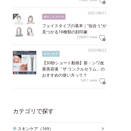
2021/08/11
ポイントメイク
フェイスタイプの基本｜“似合う”が
見つかる16種類の顔印象
238957 view
2025/08/22
スキンケア
【30秒ショート動画】新・シワ改
善美容液「ザ リンクルセラム」の
おすすめの使い方って？
5411 view
カテゴリで探す
スキンケア（169）