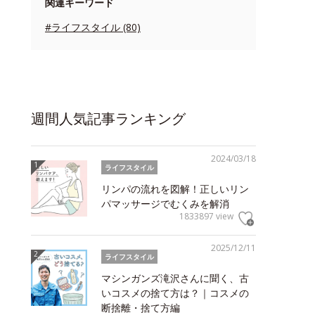
関連キーワード
#ライフスタイル (80)
週間人気記事ランキング
2024/03/18
ライフスタイル
リンパの流れを図解！正しいリン
パマッサージでむくみを解消
1833897 view
2025/12/11
ライフスタイル
マシンガンズ滝沢さんに聞く、古
いコスメの捨て方は？｜コスメの
断捨離・捨て方編