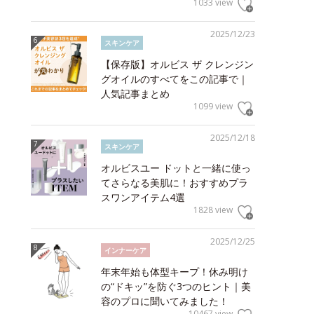
1033 view
2025/12/23
スキンケア
【保存版】オルビス ザ クレンジン
グオイルのすべてをこの記事で｜
人気記事まとめ
1099 view
2025/12/18
スキンケア
オルビスユー ドットと一緒に使っ
てさらなる美肌に！おすすめプラ
スワンアイテム4選
1828 view
2025/12/25
インナーケア
年末年始も体型キープ！休み明け
の“ドキッ”を防ぐ3つのヒント｜美
容のプロに聞いてみました！
10467 view