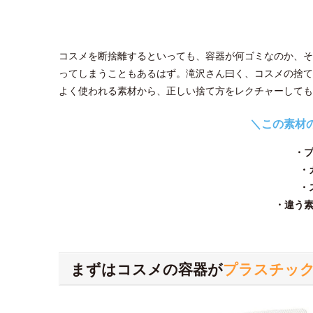
コスメを断捨離するといっても、容器が何ゴミなのか、そ
ってしまうこともあるはず。滝沢さん曰く、コスメの捨て
よく使われる素材から、正しい捨て方をレクチャーしても
＼この素材
・
・
・
・違う
まずはコスメの容器が
プラスチッ