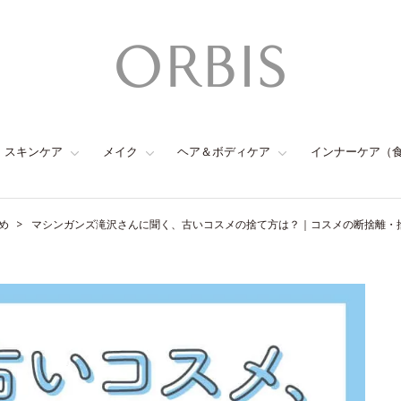
スキンケア
メイク
ヘア＆ボディケア
インナーケア（
め
マシンガンズ滝沢さんに聞く、古いコスメの捨て方は？｜コスメの断捨離・