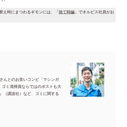
替え時にまつわるギモンには、「
捨て時編
」でオルビス社員がお
さんとのお笑いコンビ「マシンガ
、ゴミ清掃員ならではのポストも大
』（講談社）など、ゴミに関する