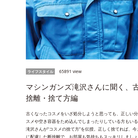
65891 view
ライフスタイル
マシンガンズ滝沢さんに聞く、
捨離・捨て方編
古くなったコスメをいざ処分しようと思っても、正しい分
スメや空き容器をため込んでしまったりしている方もいる
滝沢さんが“コスメの捨て方”を伝授。正しく捨てれば、
に配慮した断捨離で、お部屋も気持ちもスッキリしましょ