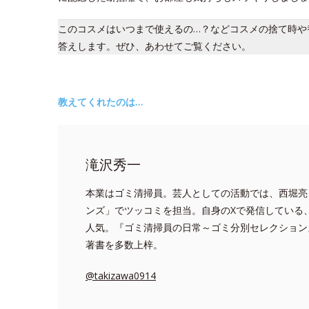
このコスメはいつまで使えるの…？などコスメの捨て時や
答えします。ぜひ、あわせてご覧ください。
教えてくれたのは…
滝沢秀一
本業はゴミ清掃員。芸人としての活動では、西堀亮
ンズ」でツッコミを担当。自身のXで発信している
人気。『ゴミ清掃員の日常～ゴミ分別セレクション
著書を多数上梓。
@takizawa0914