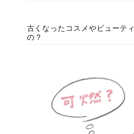
古くなったコスメやビューテ
の？