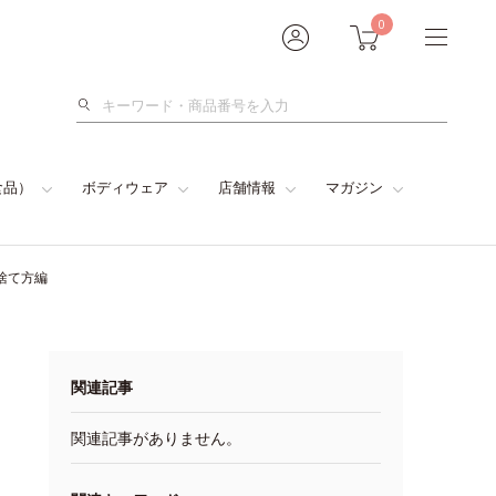
0
検
索
食品）
ボディウェア
店舗情報
マガジン
捨て方編
関連記事
関連記事がありません。