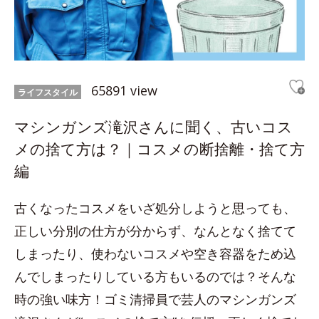
65891 view
ライフスタイル
マシンガンズ滝沢さんに聞く、古いコス
メの捨て方は？｜コスメの断捨離・捨て方
編
古くなったコスメをいざ処分しようと思っても、
正しい分別の仕方が分からず、なんとなく捨てて
しまったり、使わないコスメや空き容器をため込
んでしまったりしている方もいるのでは？そんな
時の強い味方！ゴミ清掃員で芸人のマシンガンズ