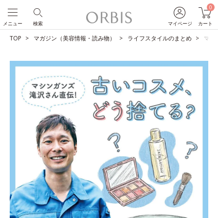
0
メニュー
検索
マイページ
カート
TOP
マガジン（美容情報・読み物）
ライフスタイルのまとめ
マシ