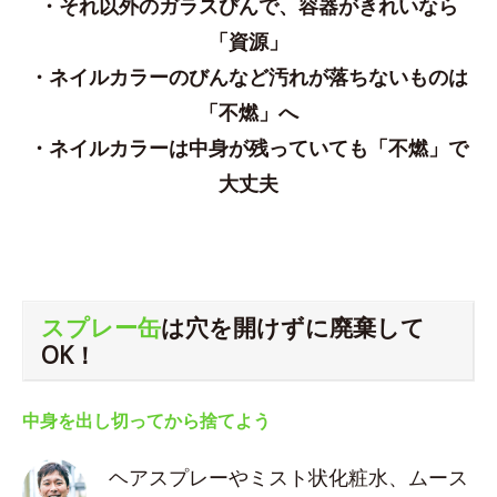
・それ以外のガラスびんで、容器がきれいなら
「資源」
・ネイルカラーのびんなど汚れが落ちないものは
「不燃」へ
・ネイルカラーは中身が残っていても「不燃」で
大丈夫
スプレー缶
は穴を開けずに廃棄して
OK！
中身を出し切ってから捨てよう
ヘアスプレーやミスト状化粧水、ムース