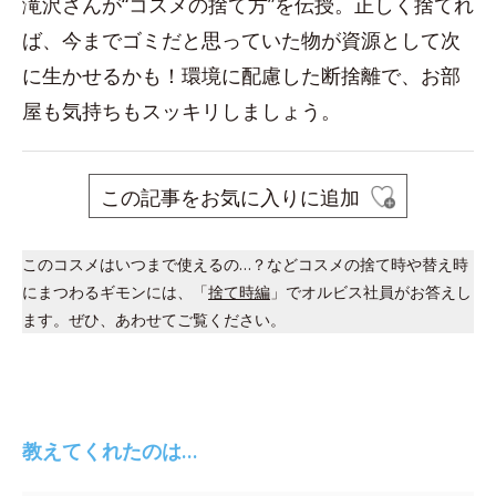
滝沢さんが“コスメの捨て方”を伝授。正しく捨てれ
ば、今までゴミだと思っていた物が資源として次
に生かせるかも！環境に配慮した断捨離で、お部
屋も気持ちもスッキリしましょう。
この記事をお気に入りに追加
このコスメはいつまで使えるの…？などコスメの捨て時や替え時
にまつわるギモンには、「
捨て時編
」でオルビス社員がお答えし
ます。ぜひ、あわせてご覧ください。
教えてくれたのは…