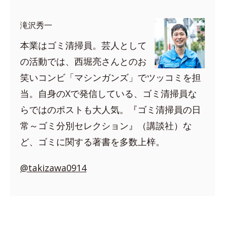
滝沢秀一
本業はゴミ清掃員。芸人として
の活動では、西堀亮さんとのお
笑いコンビ「マシンガンズ」でツッコミを担
当。自身のXで発信している、ゴミ清掃員な
らではのポストも大人気。『ゴミ清掃員の日
常～ゴミ分別セレクション』（講談社）な
ど、ゴミに関する著書を多数上梓。
@takizawa0914