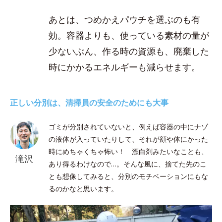
あとは、つめかえパウチを選ぶのも有
効。容器よりも、使っている素材の量が
少ないぶん、作る時の資源も、廃棄した
時にかかるエネルギーも減らせます。
正しい分別は、清掃員の安全のためにも大事
ゴミが分別されていないと、例えば容器の中にナゾ
の液体が入っていたりして、それが顔や体にかった
時にめちゃくちゃ怖い！ 漂白剤みたいなことも、
滝沢
あり得るわけなので…。そんな風に、捨てた先のこ
とも想像してみると、分別のモチベーションにもな
るのかなと思います。