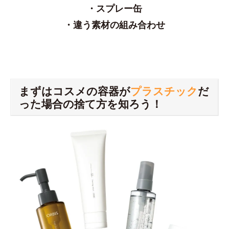
・スプレー缶
・違う素材の組み合わせ
まずはコスメの容器が
プラスチック
だ
った場合の捨て方を知ろう！