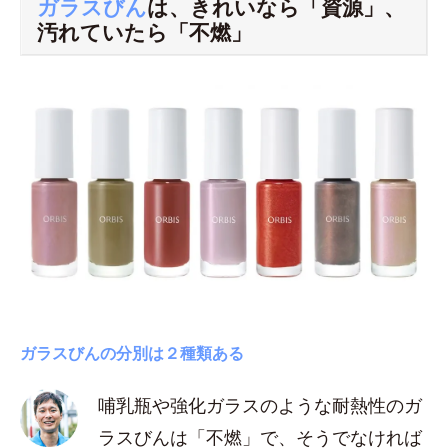
ガラスびん
は、きれいなら「資源」、
汚れていたら「不燃」
ガラスびんの分別は２種類ある
哺乳瓶や強化ガラスのような耐熱性のガ
ラスびんは「不燃」で、そうでなければ