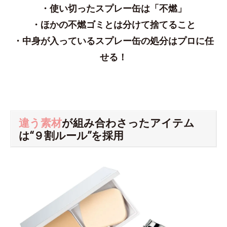
・使い切ったスプレー缶は「不燃」
・ほかの不燃ゴミとは分けて捨てること
・中身が入っているスプレー缶の処分はプロに任
せる！
違う素材
が組み合わさったアイテム
は“９割ルール”を採用