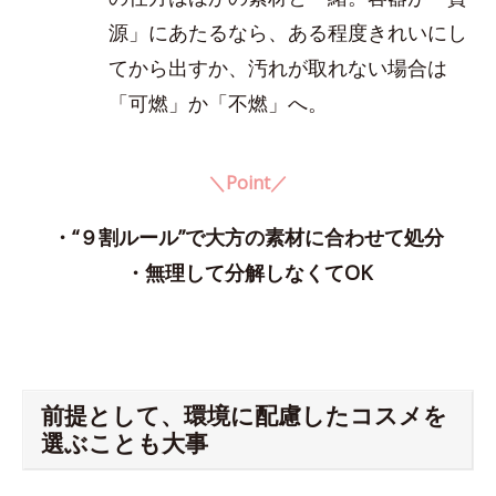
源」にあたるなら、ある程度きれいにし
てから出すか、汚れが取れない場合は
「可燃」か「不燃」へ。
＼Point／
・“９割ルール”で大方の素材に合わせて処分
・無理して分解しなくてOK
前提として、環境に配慮したコスメを
選ぶことも大事