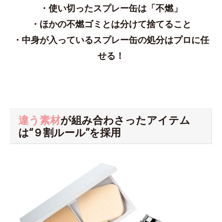
・使い切ったスプレー缶は「不燃」
・ほかの不燃ゴミとは分けて捨てること
・中身が入っているスプレー缶の処分はプロに任
せる！
違う素材
が組み合わさったアイテム
は“９割ルール”を採用