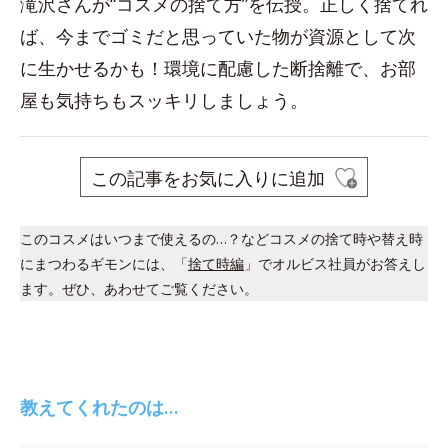
滝沢さんが“コスメの捨て方”を伝授。正しく捨てれ
ば、今までゴミだと思っていた物が資源として次
に生かせるかも！環境に配慮した断捨離で、お部
屋も気持ちもスッキリしましょう。
この記事をお気に入りに追加
このコスメはいつまで使えるの…？などコスメの捨て時や替え時
にまつわるギモンには、「
捨て時編
」でオルビス社員がお答えし
ます。ぜひ、あわせてご覧ください。
教えてくれたのは…