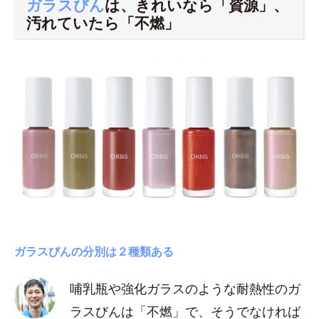
ガラスびん
は、きれいなら「資源」、
汚れていたら「不燃」
ガラスびんの分別は２種類ある
哺乳瓶や強化ガラスのような耐熱性のガ
ラスびんは「不燃」で、そうでなければ