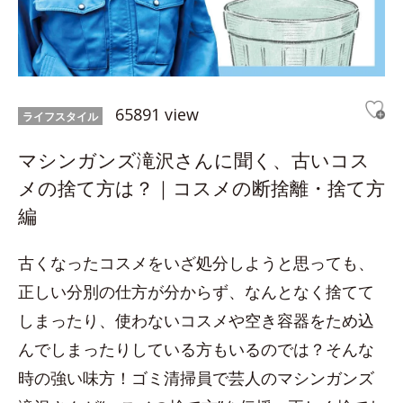
65891 view
ライフスタイル
マシンガンズ滝沢さんに聞く、古いコス
メの捨て方は？｜コスメの断捨離・捨て方
編
古くなったコスメをいざ処分しようと思っても、
正しい分別の仕方が分からず、なんとなく捨てて
しまったり、使わないコスメや空き容器をため込
んでしまったりしている方もいるのでは？そんな
時の強い味方！ゴミ清掃員で芸人のマシンガンズ