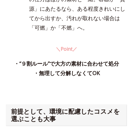
源」にあたるなら、ある程度きれいにし
てから出すか、汚れが取れない場合は
「可燃」か「不燃」へ。
＼Point／
・“９割ルール”で大方の素材に合わせて処分
・無理して分解しなくてOK
前提として、環境に配慮したコスメを
選ぶことも大事