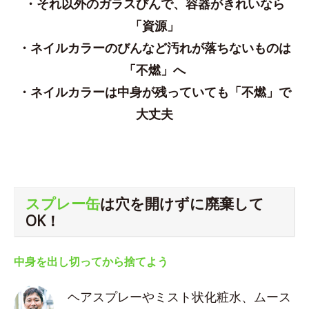
・それ以外のガラスびんで、容器がきれいなら
「資源」
・ネイルカラーのびんなど汚れが落ちないものは
「不燃」へ
・ネイルカラーは中身が残っていても「不燃」で
大丈夫
スプレー缶
は穴を開けずに廃棄して
OK！
中身を出し切ってから捨てよう
ヘアスプレーやミスト状化粧水、ムース