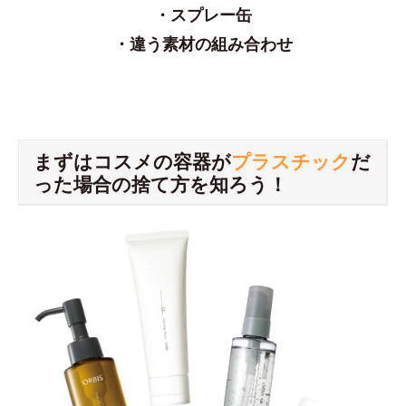
・スプレー缶
・違う素材の組み合わせ
まずはコスメの容器が
プラスチック
だ
った場合の捨て方を知ろう！