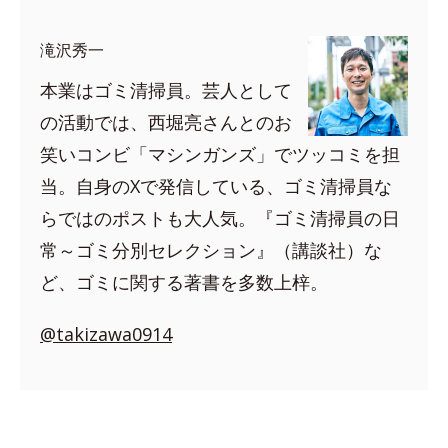
滝沢秀一
本業はゴミ清掃員。芸人として
の活動では、西堀亮さんとのお
笑いコンビ「マシンガンズ」でツッコミを担
当。自身のXで発信している、ゴミ清掃員な
らではのポストも大人気。『ゴミ清掃員の日
常～ゴミ分別セレクション』（講談社）な
ど、ゴミに関する著書を多数上梓。
@takizawa0914