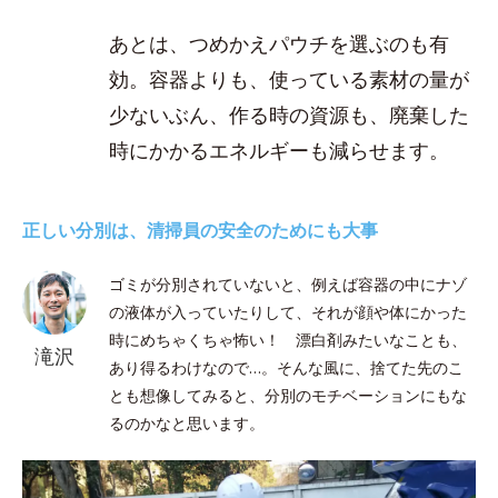
あとは、つめかえパウチを選ぶのも有
効。容器よりも、使っている素材の量が
少ないぶん、作る時の資源も、廃棄した
時にかかるエネルギーも減らせます。
正しい分別は、清掃員の安全のためにも大事
ゴミが分別されていないと、例えば容器の中にナゾ
の液体が入っていたりして、それが顔や体にかった
時にめちゃくちゃ怖い！ 漂白剤みたいなことも、
滝沢
あり得るわけなので…。そんな風に、捨てた先のこ
とも想像してみると、分別のモチベーションにもな
るのかなと思います。