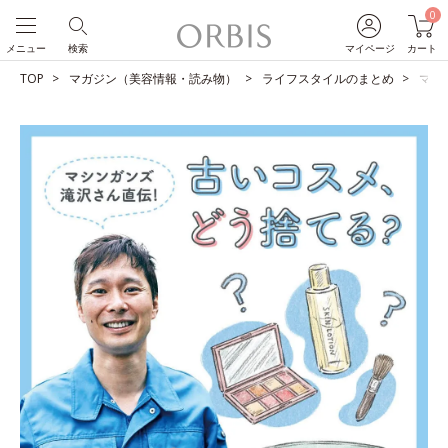
0
メニュー
検索
マイページ
カート
TOP
マガジン（美容情報・読み物）
ライフスタイルのまとめ
マシ