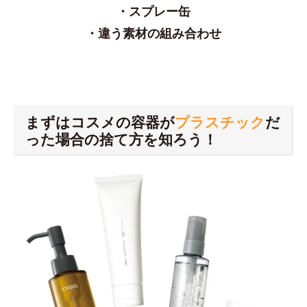
・スプレー缶
・違う素材の組み合わせ
まずはコスメの容器が
プラスチック
だ
った場合の捨て方を知ろう！