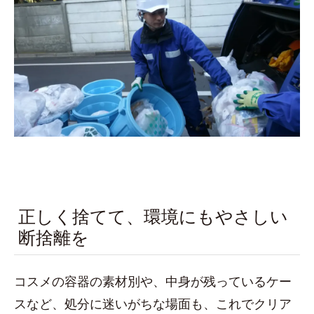
正しく捨てて、環境にもやさしい
断捨離を
コスメの容器の素材別や、中身が残っているケー
スなど、処分に迷いがちな場面も、これでクリア