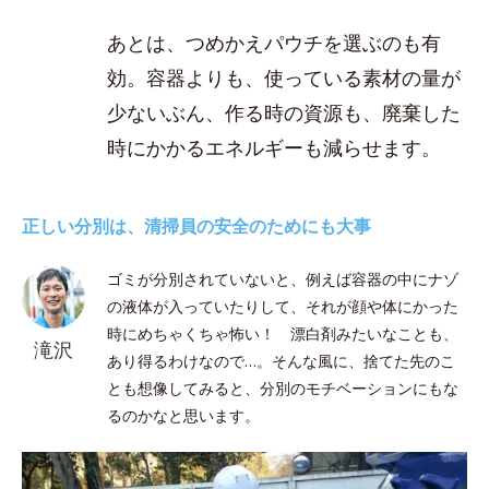
あとは、つめかえパウチを選ぶのも有
効。容器よりも、使っている素材の量が
少ないぶん、作る時の資源も、廃棄した
時にかかるエネルギーも減らせます。
正しい分別は、清掃員の安全のためにも大事
ゴミが分別されていないと、例えば容器の中にナゾ
の液体が入っていたりして、それが顔や体にかった
時にめちゃくちゃ怖い！ 漂白剤みたいなことも、
滝沢
あり得るわけなので…。そんな風に、捨てた先のこ
とも想像してみると、分別のモチベーションにもな
るのかなと思います。