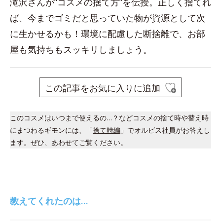
滝沢さんが“コスメの捨て方”を伝授。正しく捨てれ
ば、今までゴミだと思っていた物が資源として次
に生かせるかも！環境に配慮した断捨離で、お部
屋も気持ちもスッキリしましょう。
この記事をお気に入りに追加
このコスメはいつまで使えるの…？などコスメの捨て時や替え時
にまつわるギモンには、「
捨て時編
」でオルビス社員がお答えし
ます。ぜひ、あわせてご覧ください。
教えてくれたのは…