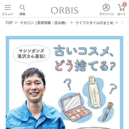
0
メニュー
検索
マイページ
カート
TOP
マガジン（美容情報・読み物）
ライフスタイルのまとめ
マシ