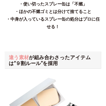
・使い切ったスプレー缶は「不燃」
・ほかの不燃ゴミとは分けて捨てること
・中身が入っているスプレー缶の処分はプロに任
せる！
違う素材
が組み合わさったアイテム
は“９割ルール”を採用