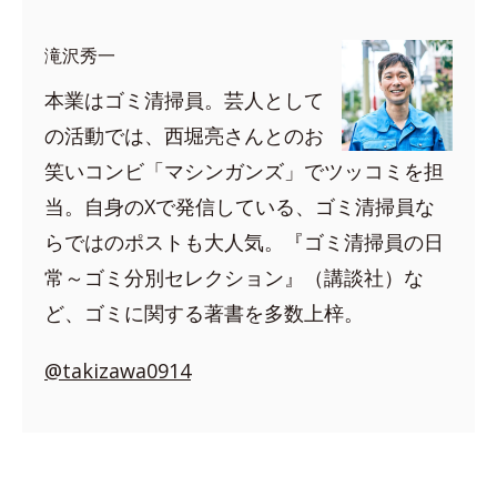
滝沢秀一
本業はゴミ清掃員。芸人として
の活動では、西堀亮さんとのお
笑いコンビ「マシンガンズ」でツッコミを担
当。自身のXで発信している、ゴミ清掃員な
らではのポストも大人気。『ゴミ清掃員の日
常～ゴミ分別セレクション』（講談社）な
ど、ゴミに関する著書を多数上梓。
@takizawa0914