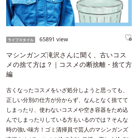
65891 view
ライフスタイル
マシンガンズ滝沢さんに聞く、古いコス
メの捨て方は？｜コスメの断捨離・捨て方
編
古くなったコスメをいざ処分しようと思っても、
正しい分別の仕方が分からず、なんとなく捨てて
しまったり、使わないコスメや空き容器をため込
んでしまったりしている方もいるのでは？そんな
時の強い味方！ゴミ清掃員で芸人のマシンガンズ