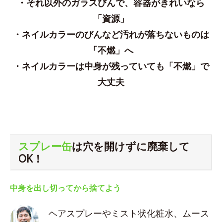
・それ以外のガラスびんで、容器がきれいなら
「資源」
・ネイルカラーのびんなど汚れが落ちないものは
「不燃」へ
・ネイルカラーは中身が残っていても「不燃」で
大丈夫
スプレー缶
は穴を開けずに廃棄して
OK！
中身を出し切ってから捨てよう
ヘアスプレーやミスト状化粧水、ムース