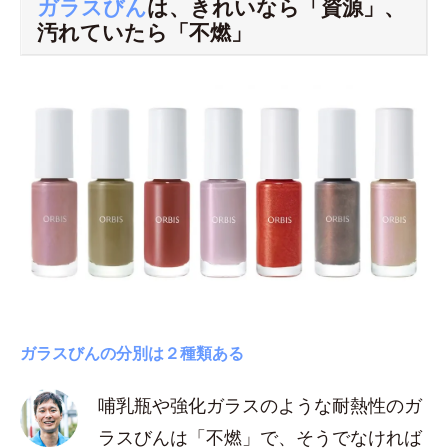
ガラスびん
は、きれいなら「資源」、
汚れていたら「不燃」
ガラスびんの分別は２種類ある
哺乳瓶や強化ガラスのような耐熱性のガ
ラスびんは「不燃」で、そうでなければ