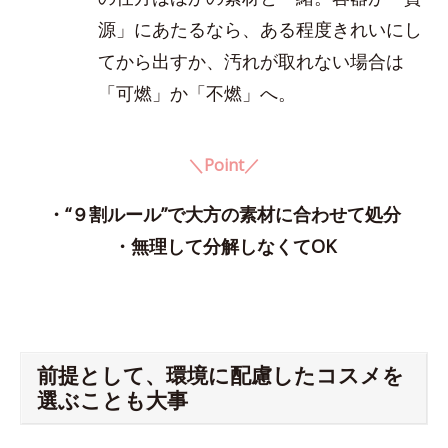
源」にあたるなら、ある程度きれいにし
てから出すか、汚れが取れない場合は
「可燃」か「不燃」へ。
＼Point／
・“９割ルール”で大方の素材に合わせて処分
・無理して分解しなくてOK
前提として、環境に配慮したコスメを
選ぶことも大事