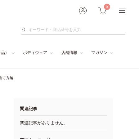
0
検
索
食品）
ボディウェア
店舗情報
マガジン
捨て方編
関連記事
関連記事がありません。