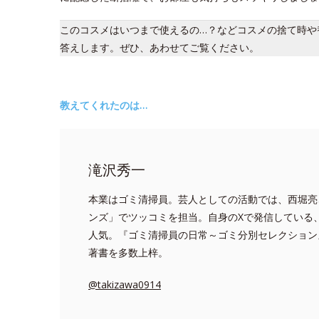
このコスメはいつまで使えるの…？などコスメの捨て時や
答えします。ぜひ、あわせてご覧ください。
教えてくれたのは…
滝沢秀一
本業はゴミ清掃員。芸人としての活動では、西堀亮
ンズ」でツッコミを担当。自身のXで発信している
人気。『ゴミ清掃員の日常～ゴミ分別セレクション
著書を多数上梓。
@takizawa0914