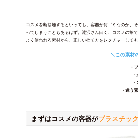
コスメを断捨離するといっても、容器が何ゴミなのか、そ
ってしまうこともあるはず。滝沢さん曰く、コスメの捨て
よく使われる素材から、正しい捨て方をレクチャーしても
＼この素材
・
・
・
・違う
まずはコスメの容器が
プラスチッ