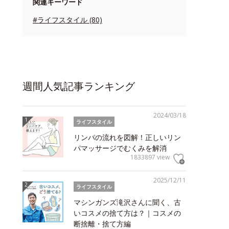
関連キーワード
#ライフスタイル (80)
週間人気記事ランキング
2024/03/18
ライフスタイル
リンパの流れを図解！正しいリン
パマッサージでむくみを解消
1833897 view
2025/12/11
ライフスタイル
マシンガンズ滝沢さんに聞く、古
いコスメの捨て方は？｜コスメの
断捨離・捨て方編