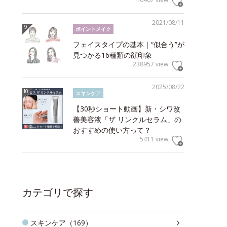
2021/08/11
ポイントメイク
フェイスタイプの基本｜“似合う”が
見つかる16種類の顔印象
238957 view
2025/08/22
スキンケア
【30秒ショート動画】新・シワ改
善美容液「ザ リンクルセラム」の
おすすめの使い方って？
5411 view
カテゴリで探す
スキンケア（169）