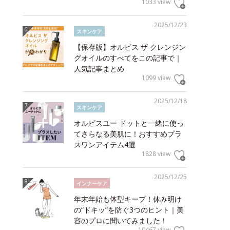
1033 view
2025/12/23
スキンケア
【保存版】オルビス ザ クレンジン
グオイルのすべてをこの記事で｜
人気記事まとめ
1099 view
2025/12/18
スキンケア
オルビスユー ドットと一緒に使っ
てさらなる美肌に！おすすめプラ
スワンアイテム4選
1828 view
2025/12/25
インナーケア
年末年始も体型キープ！休み明け
の“ドキッ”を防ぐ3つのヒント｜美
容のプロに聞いてみました！
10467 view