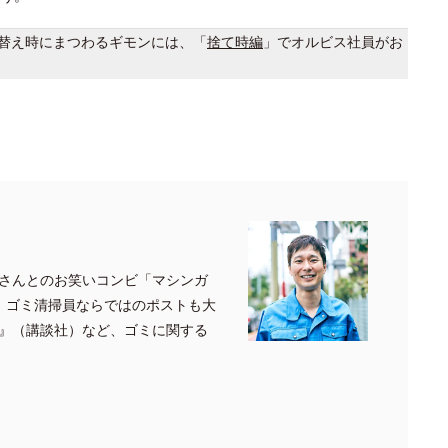
替え時にまつわるギモンには、「
捨て時編
」でオルビス社員がお
さんとのお笑いコンビ「マシンガ
、ゴミ清掃員ならではのポストも大
』（講談社）など、ゴミに関する