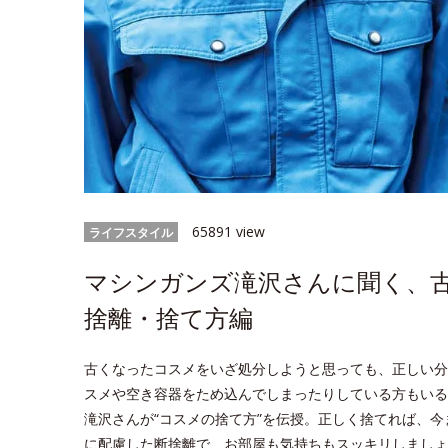
65891 view
ライフスタイル
マシンガンズ滝沢さんに聞く、
捨離・捨て方編
古くなったコスメをいざ処分しようと思っても、正しい分
スメや空き容器をため込んでしまったりしている方もいる
滝沢さんが“コスメの捨て方”を伝授。正しく捨てれば、
に配慮した断捨離で、お部屋も気持ちもスッキリしましょ