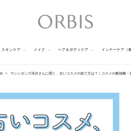
スキンケア
メイク
ヘア＆ボディケア
インナーケア（
め
マシンガンズ滝沢さんに聞く、古いコスメの捨て方は？｜コスメの断捨離・