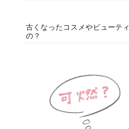
古くなったコスメやビューテ
の？