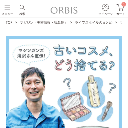
0
メニュー
検索
マイページ
カート
TOP
マガジン（美容情報・読み物）
ライフスタイルのまとめ
マシ