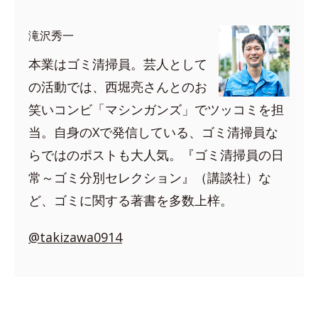
滝沢秀一
本業はゴミ清掃員。芸人として
の活動では、西堀亮さんとのお
笑いコンビ「マシンガンズ」でツッコミを担
当。自身のXで発信している、ゴミ清掃員な
らではのポストも大人気。『ゴミ清掃員の日
常～ゴミ分別セレクション』（講談社）な
ど、ゴミに関する著書を多数上梓。
@takizawa0914