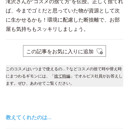
滝沢さんが“コスメの捨て方”を伝授。正しく捨てれ
ば、今までゴミだと思っていた物が資源として次
に生かせるかも！環境に配慮した断捨離で、お部
屋も気持ちもスッキリしましょう。
この記事をお気に入りに追加
このコスメはいつまで使えるの…？などコスメの捨て時や替え時
にまつわるギモンには、「
捨て時編
」でオルビス社員がお答えし
ます。ぜひ、あわせてご覧ください。
教えてくれたのは…