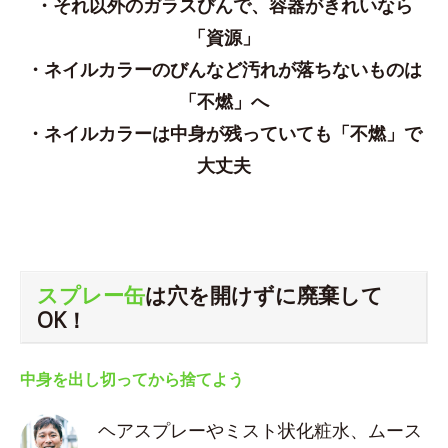
・それ以外のガラスびんで、容器がきれいなら
「資源」
・ネイルカラーのびんなど汚れが落ちないものは
「不燃」へ
・ネイルカラーは中身が残っていても「不燃」で
大丈夫
スプレー缶
は穴を開けずに廃棄して
OK！
中身を出し切ってから捨てよう
ヘアスプレーやミスト状化粧水、ムース