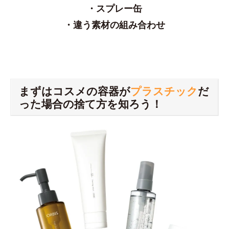
・スプレー缶
・違う素材の組み合わせ
まずはコスメの容器が
プラスチック
だ
った場合の捨て方を知ろう！