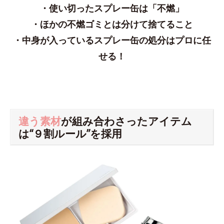
・使い切ったスプレー缶は「不燃」
・ほかの不燃ゴミとは分けて捨てること
・中身が入っているスプレー缶の処分はプロに任
せる！
違う素材
が組み合わさったアイテム
は“９割ルール”を採用