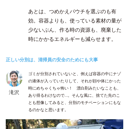
あとは、つめかえパウチを選ぶのも有
効。容器よりも、使っている素材の量が
少ないぶん、作る時の資源も、廃棄した
時にかかるエネルギーも減らせます。
正しい分別は、清掃員の安全のためにも大事
ゴミが分別されていないと、例えば容器の中にナゾ
の液体が入っていたりして、それが顔や体にかった
時にめちゃくちゃ怖い！ 漂白剤みたいなことも、
滝沢
あり得るわけなので…。そんな風に、捨てた先のこ
とも想像してみると、分別のモチベーションにもな
るのかなと思います。