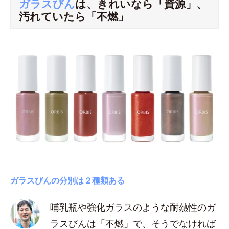
ガラスびん
は、きれいなら「資源」、
汚れていたら「不燃」
ガラスびんの分別は２種類ある
哺乳瓶や強化ガラスのような耐熱性のガ
ラスびんは「不燃」で、そうでなければ