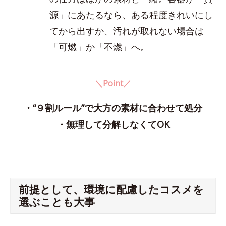
源」にあたるなら、ある程度きれいにし
てから出すか、汚れが取れない場合は
「可燃」か「不燃」へ。
＼Point／
・“９割ルール”で大方の素材に合わせて処分
・無理して分解しなくてOK
前提として、環境に配慮したコスメを
選ぶことも大事