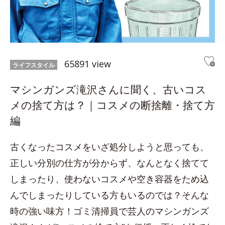
65891 view
ライフスタイル
マシンガンズ滝沢さんに聞く、古いコス
メの捨て方は？｜コスメの断捨離・捨て方
編
古くなったコスメをいざ処分しようと思っても、
正しい分別の仕方が分からず、なんとなく捨てて
しまったり、使わないコスメや空き容器をため込
んでしまったりしている方もいるのでは？そんな
時の強い味方！ゴミ清掃員で芸人のマシンガンズ