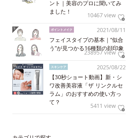
ント｜美容のプロに聞いてみ
ました！
10467 view
2021/08/11
ポイントメイク
フェイスタイプの基本｜“似合
う”が見つかる16種類の顔印象
238957 view
2025/08/22
スキンケア
【30秒ショート動画】新・シ
ワ改善美容液「ザ リンクルセ
ラム」のおすすめの使い方っ
て？
5411 view
カテゴリで探す