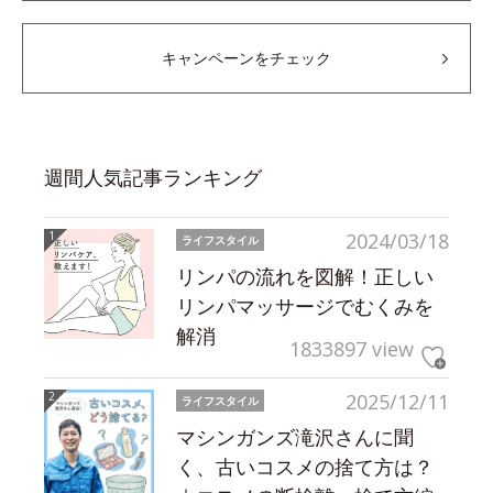
キャンペーンをチェック
週間人気記事ランキング
2024/03/18
ライフスタイル
リンパの流れを図解！正しい
リンパマッサージでむくみを
解消
1833897 view
2025/12/11
ライフスタイル
マシンガンズ滝沢さんに聞
く、古いコスメの捨て方は？