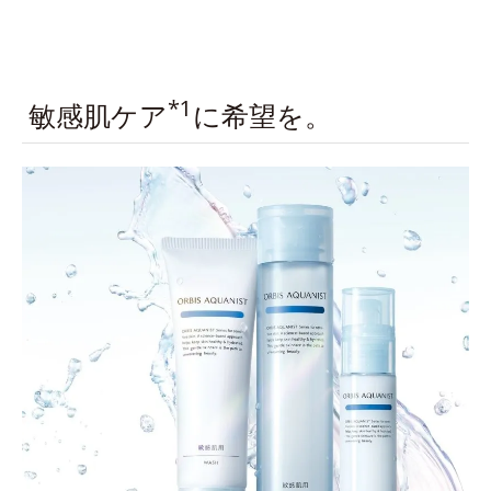
*1
敏感肌ケア
に希望を。