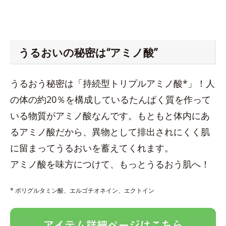
うるおいの秘密は“アミノ酸”
うるおう秘密は「持続型トリプルアミノ酸*」！人
の体の約20％を構成しているたんぱく質を作って
いる物質がアミノ酸なんです。もともと体内にあ
るアミノ酸だから、異物として排出されにくく肌
に留まってうるおいを蓄えてくれます。
アミノ酸を味方につけて、もっとうるおう肌へ！
* ポリグルタミン酸、エルゴチオネイン、エクトイン