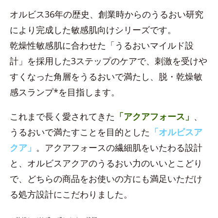
オルビス36年の歴史、創業時からのうるおい研究
により完成した敏感肌向けシリーズです。
乾燥性敏感肌に合わせた「うるおいマイルド設
計」を採用した3ステップのケアで、刺激を受けや
すくなった角層をうるおいで満たし、脱・乾燥敏
感スランプ*を目指します。
これまで長く愛されてきた
「アクアフォース」
、
うるおいで満たすことを目的とした
「オルビスア
クア」
。アクアフォースの繊細肌をいたわる設計
と、オルビスアクアのうるおい力のいいとこどり
で、どちらの商品をお使いの方にも満足いただけ
る処方設計にこだわりました。