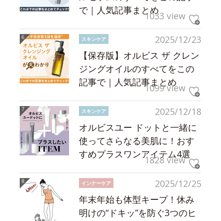
で｜人気記事まとめ
1033 view
2025/12/23
スキンケア
【保存版】オルビス ザ クレン
ジングオイルのすべてをこの
記事で｜人気記事まとめ
1099 view
2025/12/18
スキンケア
オルビスユー ドットと一緒に
使ってさらなる美肌に！おす
すめプラスワンアイテム4選
1828 view
2025/12/25
インナーケア
年末年始も体型キープ！休み
明けの“ドキッ”を防ぐ3つのヒ