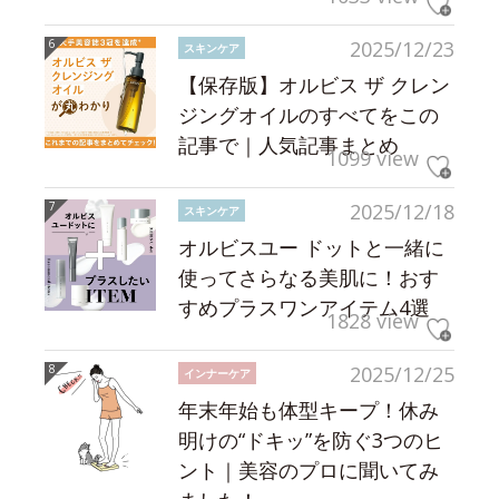
2025/12/23
スキンケア
【保存版】オルビス ザ クレン
ジングオイルのすべてをこの
記事で｜人気記事まとめ
1099 view
2025/12/18
スキンケア
オルビスユー ドットと一緒に
使ってさらなる美肌に！おす
すめプラスワンアイテム4選
1828 view
2025/12/25
インナーケア
年末年始も体型キープ！休み
明けの“ドキッ”を防ぐ3つのヒ
ント｜美容のプロに聞いてみ