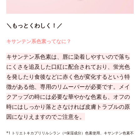
＼もっとくわしく！／
キサンテン系色素ってなに？
キサンテン系色素は、唇に染着しやすいので落ち
にくさを追及した口紅に配合されており、蛍光色
を発したり食後などに赤く色が変化するという特
徴がある他、専用のリムーバーが必要です。メイ
クアップの時には必要な華やかな色素も、オフの
時にはしっかり落とさなければ皮膚トラブルの原
因になりえますのでご注意を。
*1 トリエトキカプリリルシラン（=保湿成分）色素使用、キサンテン色素不