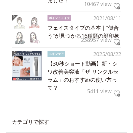
ました！
10467 view
2021/08/11
ポイントメイク
フェイスタイプの基本｜“似合
う”が見つかる16種類の顔印象
238957 view
2025/08/22
スキンケア
【30秒ショート動画】新・シ
ワ改善美容液「ザ リンクルセ
ラム」のおすすめの使い方っ
て？
5411 view
カテゴリで探す