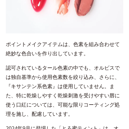
ポイントメイクアイテムは、色素を組み合わせて
絶妙な色合いを作り出しています。
認可されているタール色素の中でも、オルビスで
は独自基準から使用色素数を絞り込み、さらに、
『キサンテン系色素』は使用していません。ま
た、特に乾燥しやすく乾燥刺激を受けやすい唇に
使う口紅については、可能な限りコーティング処
理を施し、配慮しています。
2024年9月に登場した「
とろ蜜ティント
」は、オ