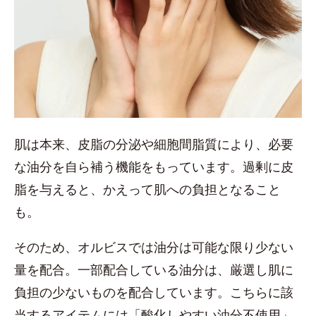
肌は本来、皮脂の分泌や細胞間脂質により、必要
な油分を自ら補う機能をもっています。過剰に皮
脂を与えると、かえって肌への負担となること
も。
そのため、オルビスでは油分は可能な限り少ない
量を配合。一部配合している油分は、厳選し肌に
負担の少ないものを配合しています。こちらに該
当するアイテムには「酸化しやすい油分不使用」