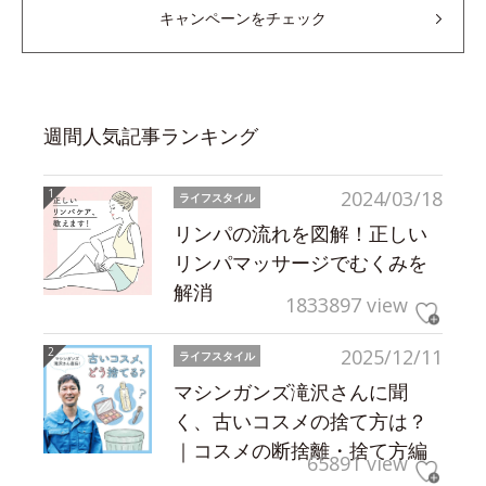
キャンペーンをチェック
週間人気記事ランキング
2024/03/18
ライフスタイル
リンパの流れを図解！正しい
リンパマッサージでむくみを
解消
1833897 view
2025/12/11
ライフスタイル
マシンガンズ滝沢さんに聞
く、古いコスメの捨て方は？
｜コスメの断捨離・捨て方編
65891 view