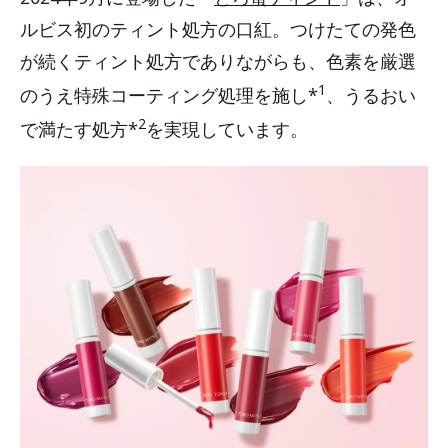
ルビス初のティント処方の口紅。つけたての発色
が続くティント処方でありながらも、色素を厳選
1
のうえ特殊コーティング処理を施し*
、うるおい
2
で満たす処方*
を実現しています。