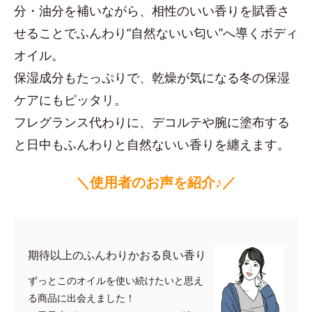
分・油分を補いながら、相性のいい香りを賦香さ
せることでふんわり“自然ないい匂い”へ導くボディ
オイル。
保湿成分もたっぷりで、乾燥が気になる冬の保湿
ケアにもピッタリ。
フレグランス代わりに、デコルテや腕に塗布する
と日中もふんわりと自然ないい香りを纏えます。
＼使用者のお声を紹介♪／
期待以上のふんわりかおる良い香り
ずっとこのオイルを使い続けたいと思え
る商品に出会えました！