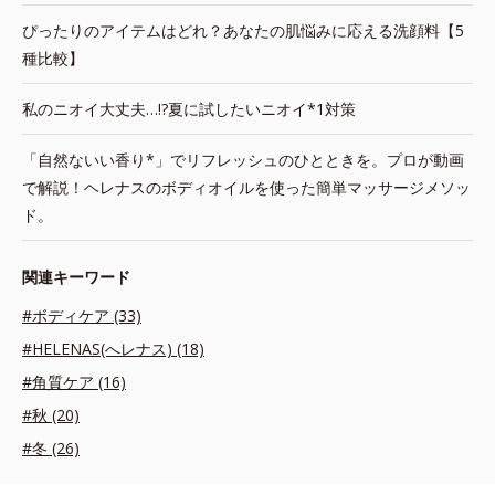
ぴったりのアイテムはどれ？あなたの肌悩みに応える洗顔料【5
種比較】
私のニオイ大丈夫…!?夏に試したいニオイ*1対策
「自然ないい香り*」でリフレッシュのひとときを。プロが動画
で解説！ヘレナスのボディオイルを使った簡単マッサージメソッ
ド。
関連キーワード
#ボディケア (33)
#HELENAS(へレナス) (18)
#角質ケア (16)
#秋 (20)
#冬 (26)