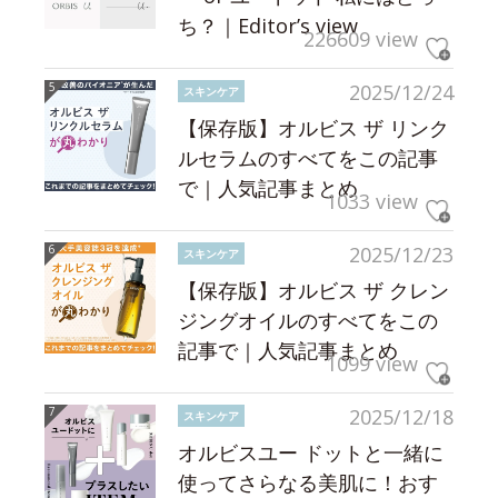
ち？｜Editor’s view
226609 view
2025/12/24
スキンケア
【保存版】オルビス ザ リンク
ルセラムのすべてをこの記事
で｜人気記事まとめ
1033 view
2025/12/23
スキンケア
【保存版】オルビス ザ クレン
ジングオイルのすべてをこの
記事で｜人気記事まとめ
1099 view
2025/12/18
スキンケア
オルビスユー ドットと一緒に
使ってさらなる美肌に！おす