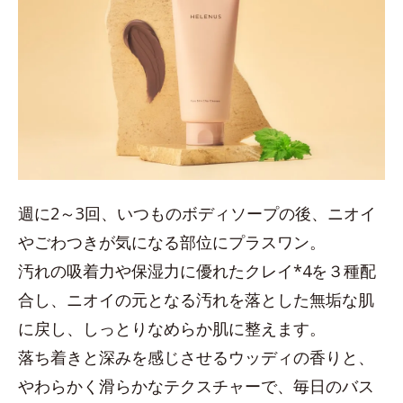
週に2～3回、いつものボディソープの後、ニオイ
やごわつきが気になる部位にプラスワン。
汚れの吸着力や保湿力に優れたクレイ*4を３種配
合し、ニオイの元となる汚れを落とした無垢な肌
に戻し、しっとりなめらか肌に整えます。
落ち着きと深みを感じさせるウッディの香りと、
やわらかく滑らかなテクスチャーで、毎日のバス