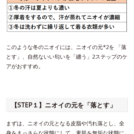
このような冬のニオイには、ニオイの元*2を 「落
とす」、自然ないい匂いを「纏う」2ステップのケ
アがおすすめ。
【STEP１】ニオイの元を「落とす」
まずは、ニオイの元となる皮脂や汚れ落とし、全
身をまっさらな状態にして、素肌を無垢な状態に