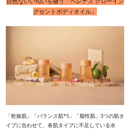
自然ないい匂いを纏う「ヘレナス グローイン
グセントボディオイル」
「乾燥肌」「バランス肌*5」「脂性肌」3つの肌タ
イプに合わせて、各肌タイプに不足している水