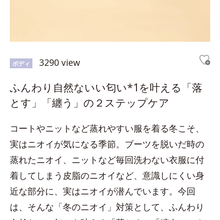
3290 view
ボディ
ふんわり自然ないい匂い*1を叶える「落
とす」「纏う」の２ステップケア
コートやニットなど蒸れやすい服を着る冬こそ、
実はニオイが気になる季節。ブーツを脱いだ時の
蒸れたニオイ、ニットなど毎回洗わない衣服に付
着してしまう皮脂のニオイなど、意識しにくい身
近な部分に、実はニオイが潜んでいます。今回
は、そんな「冬のニオイ」対策として、ふんわり