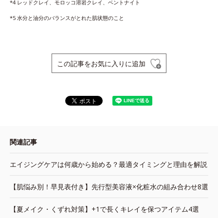
*4 レッドクレイ、モロッコ溶岩クレイ、ベントナイト
*5 水分と油分のバランスがとれた肌状態のこと
この記事をお気に入りに追加
関連記事
エイジングケアは何歳から始める？最適タイミングと理由を解説
【肌悩み別！早見表付き】先行型美容液×化粧水の組み合わせ8選
【夏メイク・くずれ対策】+1で長くキレイを保つアイテム4選