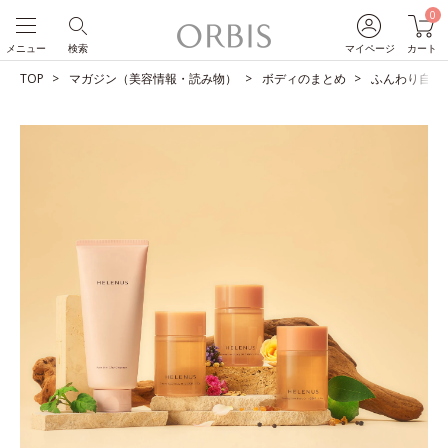
0
メニュー
検索
マイページ
カート
TOP
マガジン（美容情報・読み物）
ボディのまとめ
ふんわり自然