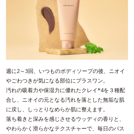
週に2～3回、いつものボディソープの後、ニオイ
やごわつきが気になる部位にプラスワン。
汚れの吸着力や保湿力に優れたクレイ*4を３種配
合し、ニオイの元となる汚れを落とした無垢な肌
に戻し、しっとりなめらか肌に整えます。
落ち着きと深みを感じさせるウッディの香りと、
やわらかく滑らかなテクスチャーで、毎日のバス