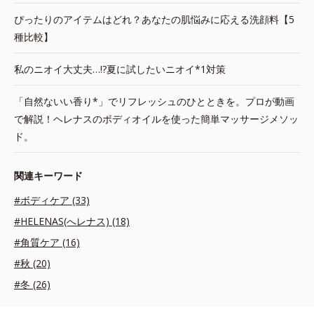
ぴったりのアイテムはどれ？あなたの肌悩みに応える洗顔料【5
種比較】
私のニオイ大丈夫…!?夏に試したいニオイ*1対策
「自然ないい香り*」でリフレッシュのひとときを。プロが動画
で解説！ヘレナスのボディオイルを使った簡単マッサージメソッ
ド。
関連キーワード
#ボディケア (33)
#HELENAS(へレナス) (18)
#角質ケア (16)
#秋 (20)
#冬 (26)