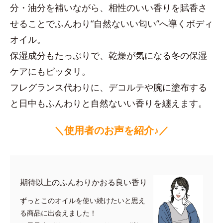
分・油分を補いながら、相性のいい香りを賦香さ
せることでふんわり“自然ないい匂い”へ導くボディ
オイル。
保湿成分もたっぷりで、乾燥が気になる冬の保湿
ケアにもピッタリ。
フレグランス代わりに、デコルテや腕に塗布する
と日中もふんわりと自然ないい香りを纏えます。
＼使用者のお声を紹介♪／
期待以上のふんわりかおる良い香り
ずっとこのオイルを使い続けたいと思え
る商品に出会えました！