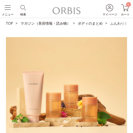
0
メニュー
検索
マイページ
カート
TOP
マガジン（美容情報・読み物）
ボディのまとめ
ふんわり自然