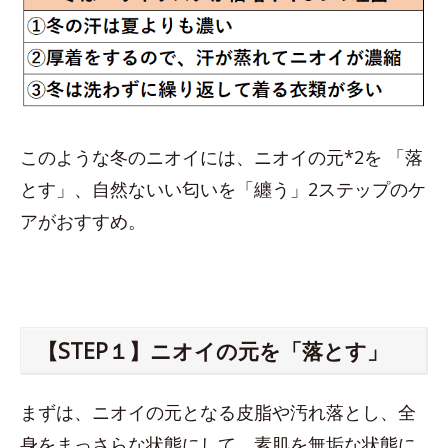
このような冬のニオイには、ニオイの元*2を 「落
とす」、自然ないい匂いを「纏う」2ステップのケ
アがおすすめ。
【STEP１】ニオイの元を「落とす」
まずは、ニオイの元となる皮脂や汚れ落とし、全
身をまっさらな状態にして、素肌を無垢な状態に