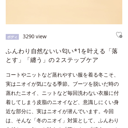
3290 view
ボディ
ふんわり自然ないい匂い*1を叶える「落
とす」「纏う」の２ステップケア
コートやニットなど蒸れやすい服を着る冬こそ、
実はニオイが気になる季節。ブーツを脱いだ時の
蒸れたニオイ、ニットなど毎回洗わない衣服に付
着してしまう皮脂のニオイなど、意識しにくい身
近な部分に、実はニオイが潜んでいます。今回
は、そんな「冬のニオイ」対策として、ふんわり