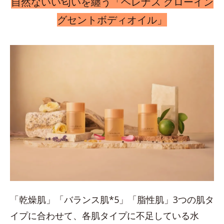
自然ないい匂いを纏う「ヘレナス グローイン
グセントボディオイル」
「乾燥肌」「バランス肌*5」「脂性肌」3つの肌タ
イプに合わせて、各肌タイプに不足している水