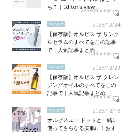
ち？｜Editor’s view
226609 view
2025/12/24
スキンケア
【保存版】オルビス ザ リンク
ルセラムのすべてをこの記事
で｜人気記事まとめ
1033 view
2025/12/23
スキンケア
【保存版】オルビス ザ クレン
ジングオイルのすべてをこの
記事で｜人気記事まとめ
1099 view
2025/12/18
スキンケア
オルビスユー ドットと一緒に
使ってさらなる美肌に！おす