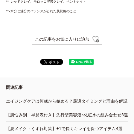
*4 レッドクレイ、モロッコ溶岩クレイ、ベントナイト
*5 水分と油分のバランスがとれた肌状態のこと
この記事をお気に入りに追加
関連記事
エイジングケアは何歳から始める？最適タイミングと理由を解説
【肌悩み別！早見表付き】先行型美容液×化粧水の組み合わせ8選
【夏メイク・くずれ対策】+1で長くキレイを保つアイテム4選