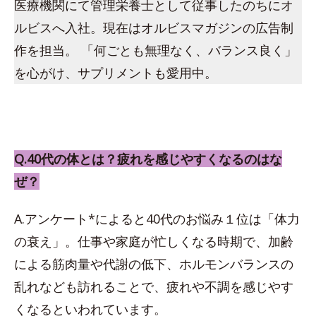
医療機関にて管理栄養士として従事したのちにオ
ルビスへ入社。現在はオルビスマガジンの広告制
作を担当。 「何ごとも無理なく、バランス良く」
を心がけ、サプリメントも愛用中。
Q.40代の体とは？疲れを感じやすくなるのはな
ぜ？
A.アンケート*によると40代のお悩み１位は「体力
の衰え」。仕事や家庭が忙しくなる時期で、加齢
による筋肉量や代謝の低下、ホルモンバランスの
乱れなども訪れることで、疲れや不調を感じやす
くなるといわれています。