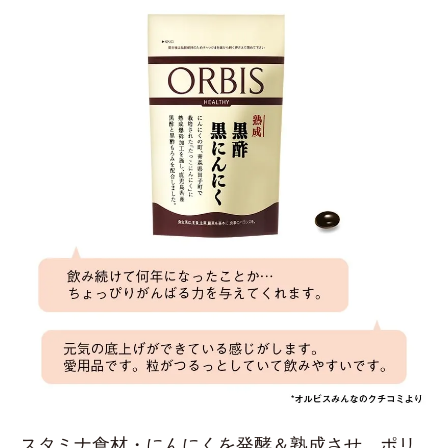
スタミナ食材・にんにくを発酵＆熟成させ、ポリ