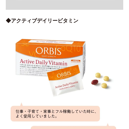
◆アクティブデイリービタミン