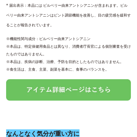
* 届出表示：本品には ビルベリー由来アントシアニンが含まれます。ビル
ベリー由来アントシアニンはピント調節機能を改善し、目の疲労感を緩和す
ることが報告されています。
※機能性関与成分：ビルベリー由来アントシアニン
※本品は、特定保健用食品とは異なり、消費者庁長官による個別審査を受け
たものではありません。
※本品は、疾病の診断、治療、予防を目的としたものではありません。
※食生活は、主食、主菜、副菜を基本に、食事のバランスを。
なんとなく気分が重い方に