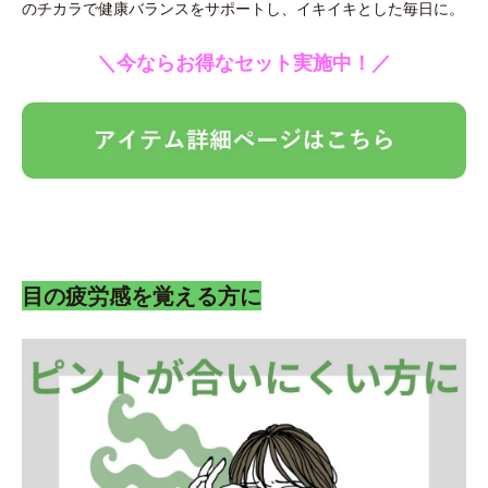
のチカラで健康バランスをサポートし、イキイキとした毎日に。
＼今ならお得なセット実施中！／
目の疲労感を覚える方に