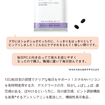
1日2粒目安の習慣でクリアな毎日をサポート！スマホやパソコン
を長時間使用する方、デスクワークの方、目がしょぼしょぼ…疲
労感がある、ぼやけるという方に。目の疲労感、ピント調節機能
を改善*するアントシアニンを配合した、機能性表示食品 。