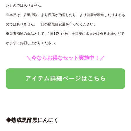
たものではありません。
※本品は、多量摂取により疾病が治癒したり、より健康が増進したりするも
のではありません。一日の摂取目安量を守ってください。
※栄養補給の食品として、1日1袋（4粒）を目安に水またはぬるま湯などで
かまずにお召し上がりください。
＼今ならお得なセット実施中！／
◆熟成黒酢黒にんにく