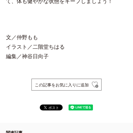
て、体も健やかな状態をキープしましょう！
文／仲野もも
イラスト／二階堂ちはる
編集／神谷日向子
この記事をお気に入りに追加
関連記事