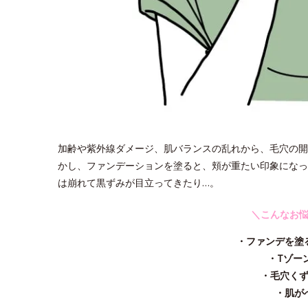
加齢や紫外線ダメージ、肌バランスの乱れから、毛穴の開
かし、ファンデーションを塗ると、頬が重たい印象になっ
は崩れて黒ずみが目立ってきたり…。
＼こんなお
・ファンデを塗
・Tゾー
・毛穴く
・肌が