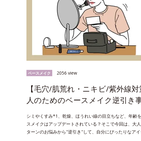
2056 view
ベースメイク
【毛穴/肌荒れ・ニキビ/紫外線
人のためのベースメイク逆引き
シミやくすみ*1、乾燥、ほうれい線の目立ちなど、年齢
スメイクはアップデートされている？そこで今回は、大人
ターンのお悩みから"逆引き"して、自分にぴったりなア