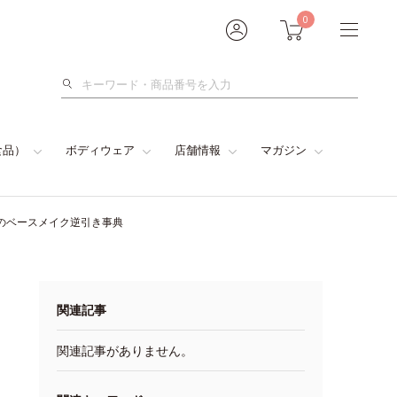
0
検
索
食品）
ボディウェア
店舗情報
マガジン
めのベースメイク逆引き事典
関連記事
関連記事がありません。