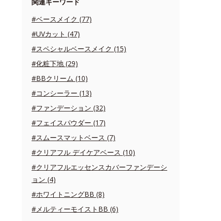
関連キーワード
#ベースメイク (77)
#UVカット (47)
#スペシャルベースメイク (15)
#化粧下地 (29)
#BBクリーム (10)
#コンシーラー (13)
#ファンデーション (32)
#フェイスパウダー (17)
#スムースマットベース (7)
#クリアフル デイケアベース (10)
#クリアフルエッセンスカバーファンデーシ
ョン (4)
#ホワイトニングBB (8)
#メルティーモイストBB (6)