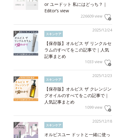
or ユードット 私にはどっち？｜
Editor’s view
226609 view
2025/12/24
スキンケア
【保存版】オルビス ザ リンクルセ
ラムのすべてをこの記事で｜人気
記事まとめ
1033 view
2025/12/23
スキンケア
【保存版】オルビス ザ クレンジン
グオイルのすべてをこの記事で｜
人気記事まとめ
1099 view
2025/12/18
スキンケア
オルビスユー ドットと一緒に使っ