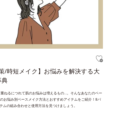
対策/時短メイク】お悩みを解決する大
事典
を重ねるにつれて肌のお悩みは増えるもの…。そんなあなたのベー
のお悩み別ベースメイク方法とおすすめアイテムをご紹介！8パ
イテムの組み合わせと使用方法を見つけましょう。