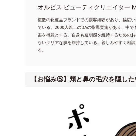
オルビス ビューティクリエイター MI
複数の化粧品ブランドでの接客経験があり、幅広い
ている。2000人以上のBAの指導実施があり、中
案を得意とする。自身も透明感を維持するためのお
ないクリアな肌を維持している。親しみやすく相談
る。
【お悩み⑤】頬と鼻の毛穴を隠した