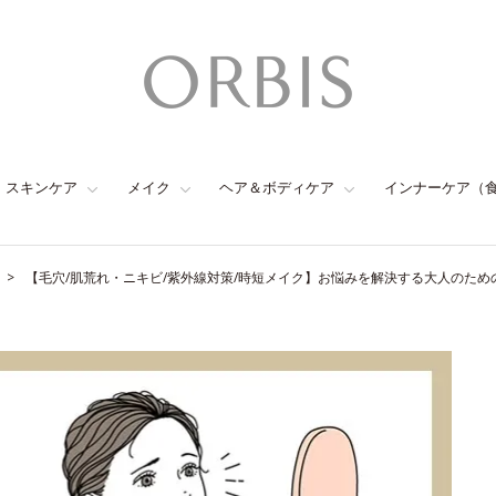
スキンケア
メイク
ヘア＆ボディケア
インナーケア（
【毛穴/肌荒れ・ニキビ/紫外線対策/時短メイク】お悩みを解決する大人のた