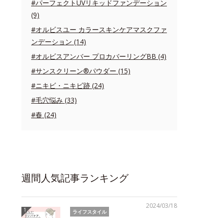
#パーフェクトUVリキッドファンデーション
(9)
#オルビスユー カラースキンケアマスクファ
ンデーション (14)
#オルビスアンバー プロカバーリングBB (4)
#サンスクリーン®パウダー (15)
#ニキビ・ニキビ跡 (24)
#毛穴悩み (33)
#春 (24)
週間人気記事ランキング
2024/03/18
ライフスタイル