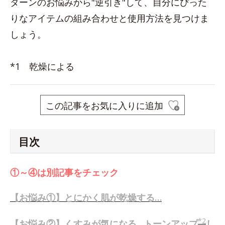
ターンのお悩みから"逆引き"して、自分にぴった
りなアイテムの組み合わせと使用方法を見つけま
しょう。
*1 乾燥による
この記事をお気に入りに追加
目次
①～④は別記事をチェック
【お悩み①】とにかく肌が乾燥する…
*2
【お悩み②】くすみが気になる…トーンアップ
し