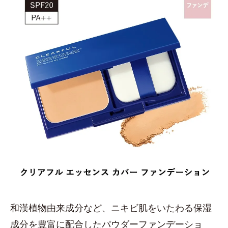
和漢植物由来成分など、ニキビ肌をいたわる保湿
成分を豊富に配合したパウダーファンデーショ