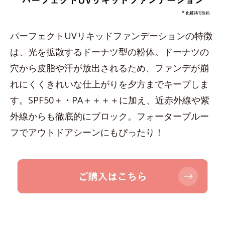
パーフェクトUVリキッドファンデーションの特徴
は、光を拡散するドーナツ型の粉体。ドーナツの
穴から皮脂や汗が放出されるため、ファンデが崩
れにくくきれいな仕上がりを夕方までキープしま
す。SPF50＋・PA＋＋＋＋に加え、近赤外線や紫
外線からも徹底的にブロック。フォータープルー
フでアウトドアシーンにもぴったり！