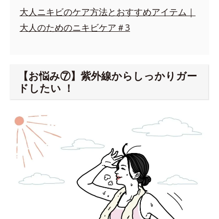
大人ニキビのケア方法とおすすめアイテム｜
大人のためのニキビケア＃3
【お悩み⑦】紫外線からしっかりガー
ドしたい ！