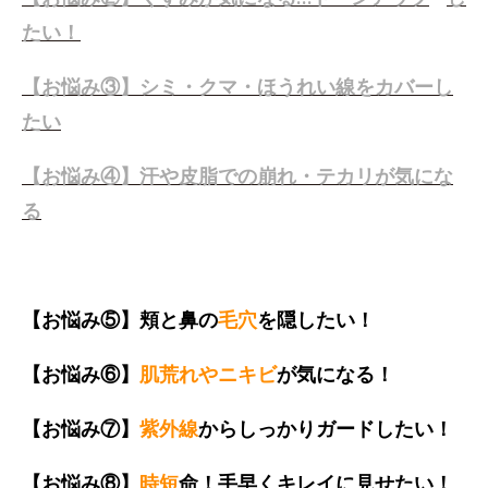
たい！
【お悩み③】シミ・クマ・ほうれい線をカバーし
たい
【お悩み④】汗や皮脂での崩れ・テカリが気にな
る
【お悩み⑤】頬と鼻の
毛穴
を隠したい！
【お悩み⑥】
肌荒れやニキビ
が気になる！
【お悩み⑦】
紫外線
からしっかりガードしたい！
【お悩み⑧】
時短
命！手早くキレイに見せたい！