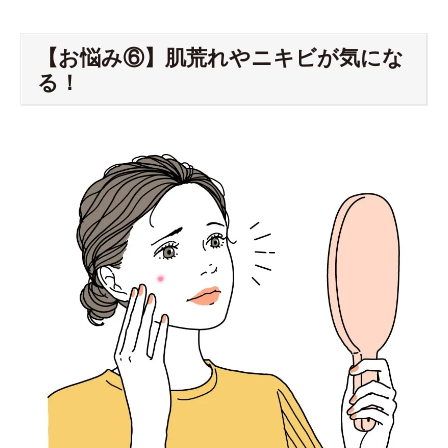
【お悩み⑥】肌荒れやニキビが気にな
る！