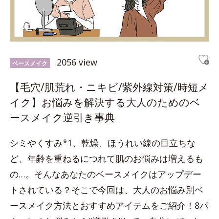
2056 view
ベースメイク
【毛穴/肌荒れ・ニキビ/紫外線対策/時短メ
イク】お悩みを解決する大人のためのベ
ースメイク逆引き事典
シミやくすみ*1、乾燥、ほうれい線の目立ちな
ど、年齢を重ねるにつれて肌のお悩みは増えるも
の…。そんなあなたのベースメイクはアップデー
トされている？そこで今回は、大人のお悩み別ベ
ースメイク方法とおすすめアイテムをご紹介！8パ