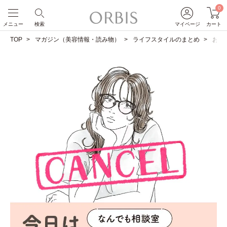
0
メニュー
検索
マイページ
カート
TOP
マガジン（美容情報・読み物）
ライフスタイルのまとめ
お風