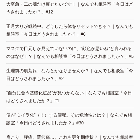
大至急・二の腕だけ痩せたいです！｜なんでも相談室「今日はど
うされましたか？」#12
正月太りが継続中。どうしたら体をリセットできる？｜なんでも
相談室「今日はどうされましたか？」#6
マスクで目元しか見えていないのに、“顔色が悪いね”と言われる
のはなぜ！？｜なんでも相談室「今日はどうされましたか？」#5
生理前の肌荒れ、なんとかなりませんか？｜なんでも相談室「今
日はどうされましたか？」#2
“自分に合う基礎化粧品”が見つからない｜なんでも相談室「今日
はどうされましたか？」#1
便が“ミイラ化”（！）する便秘。その危険性とは？｜なんでも相
談室「今日はどうされましたか？」#30
肩こり、腰痛、関節痛…。これも更年期症状？｜なんでも相談室