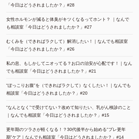
「今日はどうされましたか？」#28
女性ホルモンが減ると体臭がキツくなるってホント？ ｜なんで
も相談室「今日はどうされましたか？」#27
むくみを（できればラクして）解消したい！｜なんでも相談室
「今日はどうされましたか？」#26
私の息、もしかしてニオってる？お口の治安が心配です！｜なん
でも相談室「今日はどうされましたか？」#21
“ぽっこりお腹”を（できればラクして）なくしたい！｜なんでも
相談室「今日はどうされましたか？」#20
“なんとなく”で受けてない？改めて知りたい、乳がん検診のこと
｜なんでも相談室「今日はどうされましたか？」#15
更年期のツラさが軽くなる！？30代後半から始める“プレ更年
期”ケア｜なんでも相談室「今日はどうされましたか？」#14