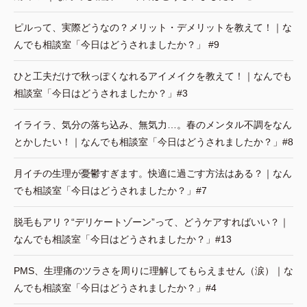
ピルって、実際どうなの？メリット・デメリットを教えて！｜な
んでも相談室「今日はどうされましたか？」 #9
ひと工夫だけで秋っぽくなれるアイメイクを教えて！｜なんでも
相談室「今日はどうされましたか？」#3
イライラ、気分の落ち込み、無気力…。春のメンタル不調をなん
とかしたい！｜なんでも相談室「今日はどうされましたか？」#8
月イチの生理が憂鬱すぎます。快適に過ごす方法はある？｜なん
でも相談室「今日はどうされましたか？」#7
脱毛もアリ？“デリケートゾーン”って、どうケアすればいい？｜
なんでも相談室「今日はどうされましたか？」#13
PMS、生理痛のツラさを周りに理解してもらえません（涙）｜な
んでも相談室「今日はどうされましたか？」#4