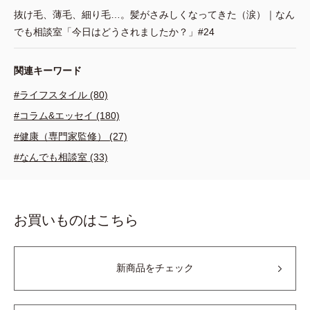
抜け毛、薄毛、細り毛…。髪がさみしくなってきた（涙）｜なん
でも相談室「今日はどうされましたか？」#24
関連キーワード
#ライフスタイル (80)
#コラム&エッセイ (180)
#健康（専門家監修） (27)
#なんでも相談室 (33)
お買いものはこちら
新商品をチェック