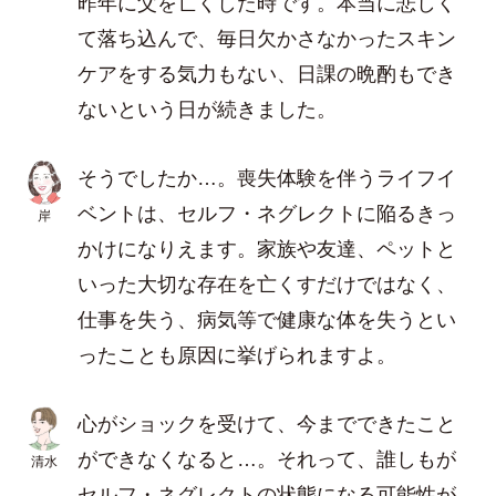
昨年に父を亡くした時です。本当に悲しく
て落ち込んで、毎日欠かさなかったスキン
ケアをする気力もない、日課の晩酌もでき
ないという日が続きました。
そうでしたか…。喪失体験を伴うライフイ
ベントは、セルフ・ネグレクトに陥るきっ
岸
かけになりえます。家族や友達、ペットと
いった大切な存在を亡くすだけではなく、
仕事を失う、病気等で健康な体を失うとい
ったことも原因に挙げられますよ。
心がショックを受けて、今までできたこと
ができなくなると…。それって、誰しもが
清水
セルフ・ネグレクトの状態になる可能性が