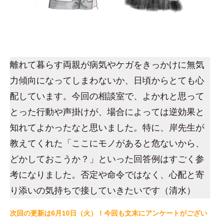
離れて暮らす両親が病気やケガをきっかけに無気
力傾向になってしまわないか、日頃からとても心
配しています。今回の相談室で、よかれと思って
とった行動や声掛けが、場合によっては逆効果と
知れてよかったなと思いました。特に、岸先生が
教えてくれた「ここにモノがあると危ないから、
どかしておこうか？」といった回答例はすごく参
考になりました。否定や命令ではなく、心配と寄
り添いの気持ちで接していきたいです（清水）
次回の更新は6月10日（火）！今回も文末にアンケートがござい