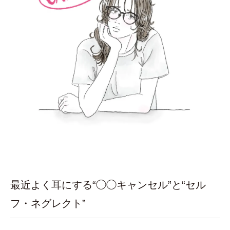
最近よく耳にする“◯◯キャンセル”と“セル
フ・ネグレクト”