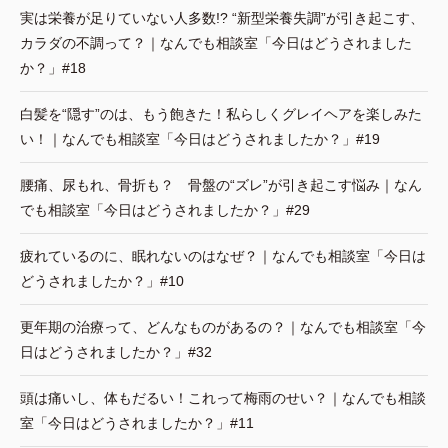
実は栄養が足りていない人多数!? “新型栄養失調”が引き起こす、
カラダの不調って？｜なんでも相談室「今日はどうされました
か？」#18
白髪を“隠す”のは、もう飽きた！私らしくグレイヘアを楽しみた
い！｜なんでも相談室「今日はどうされましたか？」#19
腰痛、尿もれ、骨折も？ 骨盤の“ズレ”が引き起こす悩み｜なん
でも相談室「今日はどうされましたか？」#29
疲れているのに、眠れないのはなぜ？｜なんでも相談室「今日は
どうされましたか？」#10
更年期の治療って、どんなものがあるの？｜なんでも相談室「今
日はどうされましたか？」#32
頭は痛いし、体もだるい！これって梅雨のせい？｜なんでも相談
室「今日はどうされましたか？」#11