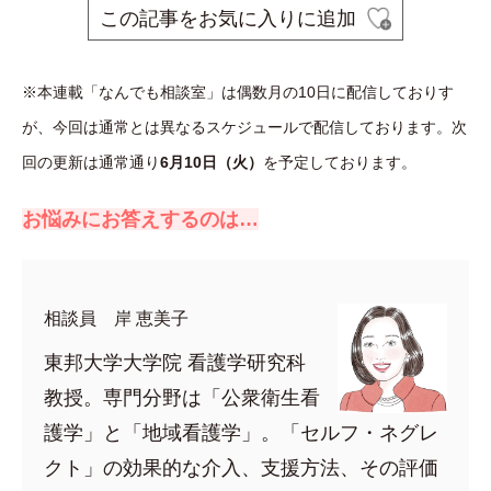
この記事をお気に入りに追加
※本連載「なんでも相談室」は偶数月の10日に配信しておりす
が、今回は通常とは異なるスケジュールで配信しております。
次
回の更新は通常通り
6月10日（火）
を予定しております。
お悩みにお答えするのは…
相談員 岸 恵美子
東邦大学大学院 看護学研究科
教授。専門分野は「公衆衛生看
護学」と「地域看護学」。「セルフ・ネグレ
クト」の効果的な介入、支援方法、その評価