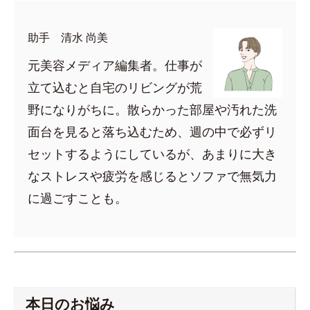
助手 清水 尚美
元美容メディア編集者。仕事が
立て込むと自宅のリビングが荒
野になりがちに。散らかった部屋や汚れた洗
面台を見ると落ち込むため、週の中で必ずリ
セットするようにしているが、あまりに大き
なストレスや疲労を感じるとソファで無気力
に過ごすことも。
本日のお悩み