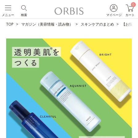
0
メニュー
検索
マイページ
カート
TOP
マガジン（美容情報・読み物）
スキンケアのまとめ
【お悩み