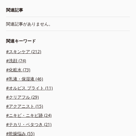
関連記事
関連記事がありません。
関連キーワード
#スキンケア (212)
#洗顔 (74)
#化粧水 (73)
#乳液・保湿液 (46)
#オルビス ブライト (11)
#クリアフル (29)
#アクアニスト (15)
#ニキビ・ニキビ跡 (24)
#テカリ・ベタつき (21)
#乾燥悩み (55)