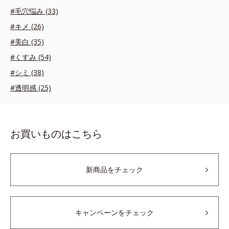
#毛穴悩み (33)
#キメ (26)
#美白 (35)
#くすみ (54)
#シミ (38)
#透明感 (25)
お買いものはこちら
新商品をチェック
キャンペーンをチェック