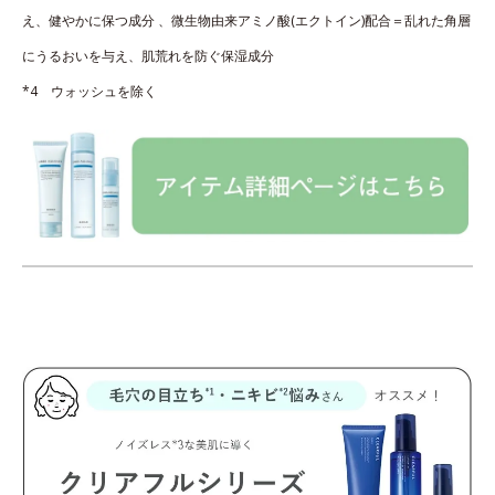
え、健やかに保つ成分 、微生物由来アミノ酸(エクトイン)配合＝乱れた角層
にうるおいを与え、肌荒れを防ぐ保湿成分
*4 ウォッシュを除く