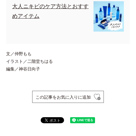
大人ニキビのケア方法とおすす
めアイテム
文／仲野もも
イラスト／二階堂ちはる
編集／神谷日向子
この記事をお気に入りに追加