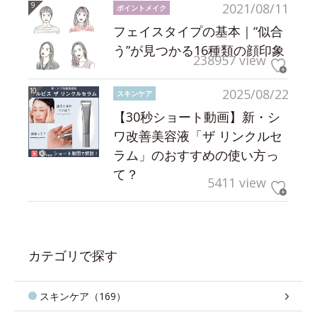
2021/08/11
ポイントメイク
フェイスタイプの基本｜“似合
う”が見つかる16種類の顔印象
238957 view
2025/08/22
スキンケア
【30秒ショート動画】新・シ
ワ改善美容液「ザ リンクルセ
ラム」のおすすめの使い方っ
て？
5411 view
カテゴリで探す
スキンケア（169）