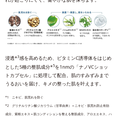
3
浸透*
感を高めるため、ビタミンC誘導体をはじめ
5
とした5種の整肌成分*
を1nmの「ナノVCショッ
トカプセル」に処理して配合。肌のすみずみまで
うるおいを届け、キメの整った肌を叶えます。
*1 ニキビ、肌荒れを防ぐ
*2 グリチルリチン酸ジカリウム（甘草由来）＝ニキビ・肌荒れ防止有効
成分、紫根エキス＝肌コンディションを整える整肌成分、アロエエキス、ハ