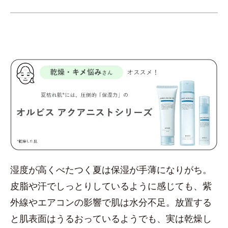
湿度が高くべたつく夏は保湿が手薄になりがち。
皮脂や汗でしっとりしているように感じても、紫
外線やエアコンの影響で肌は水分不足。放置する
と肌表面はうるおっているようでも、実は乾燥し