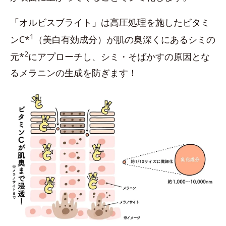
「オルビスブライト」は高圧処理を施したビタミ
1
ンC*
（美白有効成分）が肌の奥深くにあるシミの
2
元*
にアプローチし、シミ・そばかすの原因とな
るメラニンの生成を防ぎます！