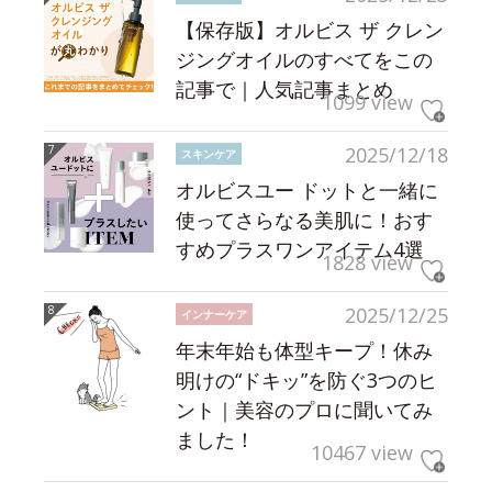
【保存版】オルビス ザ クレン
ジングオイルのすべてをこの
記事で｜人気記事まとめ
1099 view
2025/12/18
スキンケア
オルビスユー ドットと一緒に
使ってさらなる美肌に！おす
すめプラスワンアイテム4選
1828 view
2025/12/25
インナーケア
年末年始も体型キープ！休み
明けの“ドキッ”を防ぐ3つのヒ
ント｜美容のプロに聞いてみ
ました！
10467 view