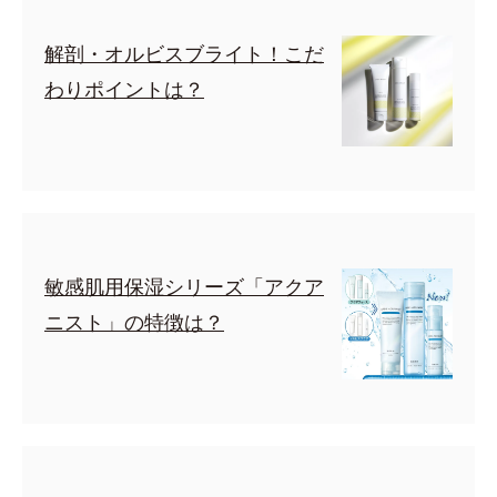
解剖・オルビスブライト！こだ
わりポイントは？
敏感肌用保湿シリーズ「アクア
ニスト」の特徴は？