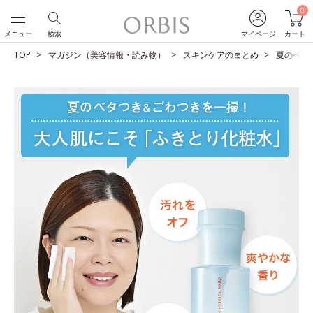
0
メニュー
検索
マイページ
カート
TOP
マガジン（美容情報・読み物）
スキンケアのまとめ
夏のベタ