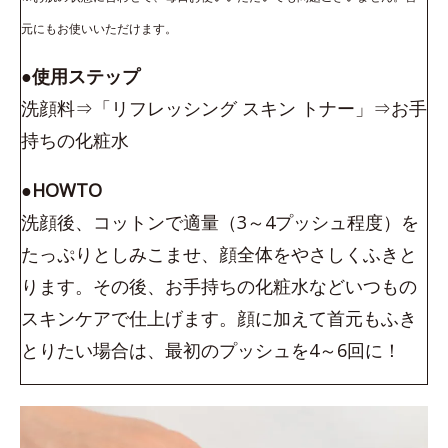
元にもお使いいただけます。
●使用ステップ
洗顔料⇒「リフレッシング スキン トナー」⇒お手
持ちの化粧水
●HOWTO
洗顔後、コットンで適量（3～4プッシュ程度）を
たっぷりとしみこませ、顔全体をやさしくふきと
ります。その後、お手持ちの化粧水などいつもの
スキンケアで仕上げます。顔に加えて首元もふき
とりたい場合は、最初のプッシュを4～6回に！