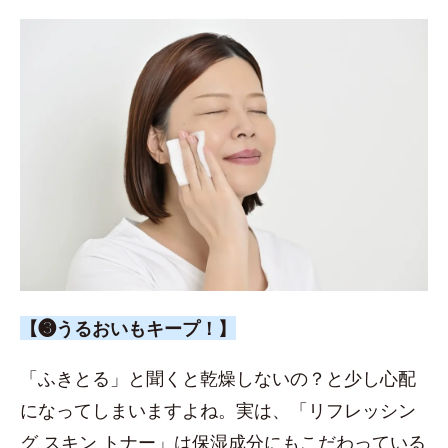
【❸うるおいもキープ！】
「ふきとる」と聞くと乾燥しないの？と少し心配
になってしまいますよね。実は、「リフレッシン
グ スキン トナー」は保湿成分にもこだわっている