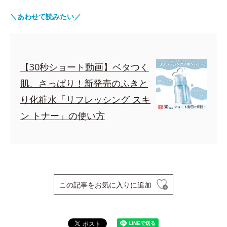
＼あわせて読みたい／
【30秒ショート動画】ベタつく
肌、さっぱり！新発売のふきと
り化粧水「リフレッシング スキ
ン トナー」の使い方
この記事をお気に入りに追加