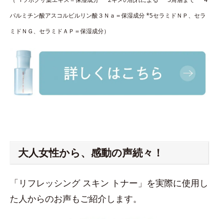
パルミチン酸アスコルビルリン酸３Ｎａ＝保湿成分 *5セラミドＮＰ、セラ
ミドＮＧ、セラミドＡＰ＝保湿成分）
大人女性から、感動の声続々！
「リフレッシング スキン トナー」を実際に使用し
た人からのお声もご紹介します。