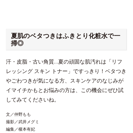
夏肌のベタつきはふきとり化粧水で一
掃◎
汗・皮脂・古い角質…夏の頑固な肌汚れは「リフ
レッシング スキン トナー」ですっきり！ベタつき
やごわつきが気になる方、スキンケアのなじみが
イマイチかもとお悩みの方は、この機会にぜひ試
してみてくださいね。
文／仲野もも
撮影／武井メグミ
編集／榎本有妃