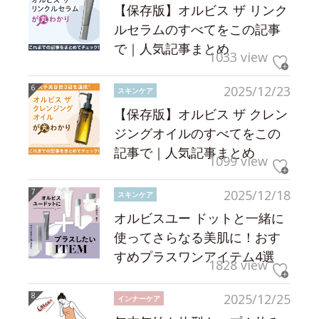
【保存版】オルビス ザ リンク
ルセラムのすべてをこの記事
で｜人気記事まとめ
1033 view
2025/12/23
スキンケア
【保存版】オルビス ザ クレン
ジングオイルのすべてをこの
記事で｜人気記事まとめ
1099 view
2025/12/18
スキンケア
オルビスユー ドットと一緒に
使ってさらなる美肌に！おす
すめプラスワンアイテム4選
1828 view
2025/12/25
インナーケア