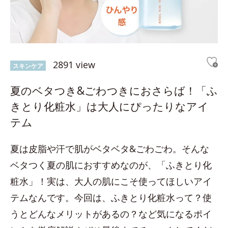
2891 view
スキンケア
夏のベタつき&ごわつきにおさらば！「ふ
きとり化粧水」は大人にぴったりなアイ
テム
夏は皮脂や汗で肌がベタベタ&ごわごわ。そんな
ベタつく夏の肌におすすめなのが、「ふきとり化
粧水」！実は、大人の肌にこそ使ってほしいアイ
テムなんです。今回は、ふきとり化粧水って？使
うとどんなメリットがあるの？など気になるポイ