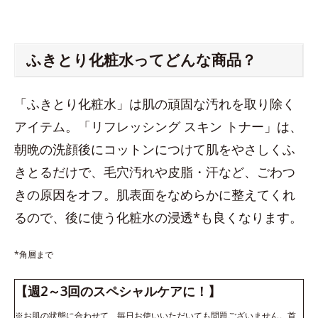
ふきとり化粧水ってどんな商品？
「ふきとり化粧水」は肌の頑固な汚れを取り除く
アイテム。「リフレッシング スキン トナー」は、
朝晩の洗顔後にコットンにつけて肌をやさしくふ
きとるだけで、毛穴汚れや皮脂・汗など、ごわつ
きの原因をオフ。肌表面をなめらかに整えてくれ
るので、後に使う化粧水の浸透*も良くなります。
*角層まで
【週2～3回のスペシャルケアに！】
※お肌の状態に合わせて、毎日お使いいただいても問題ございません。首