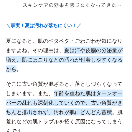
＼事実！夏は汚れが落ちにくい！／
夏になると、肌のベタベタ・ごわごわが気になり
ますよね。その理由は、
夏は汗や皮脂の分泌量が
増え、肌にほこりなどの汚れが付着しやすくなる
から
。
そこに古い角質が混ざると、落としづらくなって
しまいます。また、
年齢を重ねた肌はターンオー
バーの乱れも深刻化していくので、古い角質がき
ちんと排出されず、汚れが肌にどんどん蓄積
。肌
荒れなどの肌トラブルを招く原因になってしまう
んです。