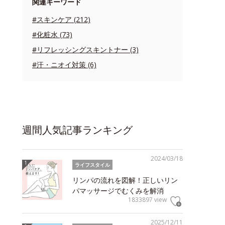
関連キーワード
#スキンケア (212)
#化粧水 (73)
#リフレッシングスキントナー (3)
#汗・ニオイ対策 (6)
週間人気記事ランキング
2024/03/18
ライフスタイル
リンパの流れを図解！正しいリン
パマッサージでむくみを解消
1833897 view
2025/12/11