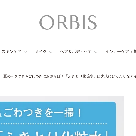
スキンケア
メイク
ヘア＆ボディケア
インナーケア（
夏のベタつき&ごわつきにおさらば！「ふきとり化粧水」は大人にぴったりなア