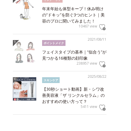
年末年始も体型キープ！休み明け
の“ドキッ”を防ぐ3つのヒント｜美
容のプロに聞いてみました！
10467 view
2021/08/11
ポイントメイク
フェイスタイプの基本｜“似合う”が
見つかる16種類の顔印象
238957 view
2025/08/22
スキンケア
【30秒ショート動画】新・シワ改
善美容液「ザ リンクルセラム」の
おすすめの使い方って？
5411 view