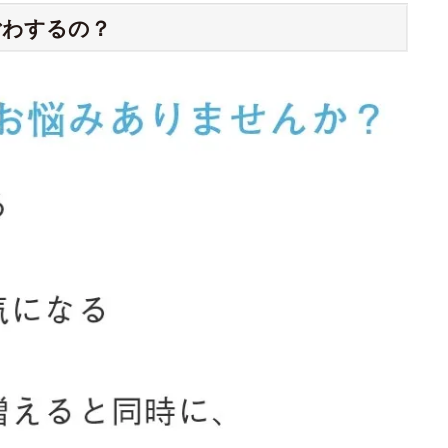
ごわするの？