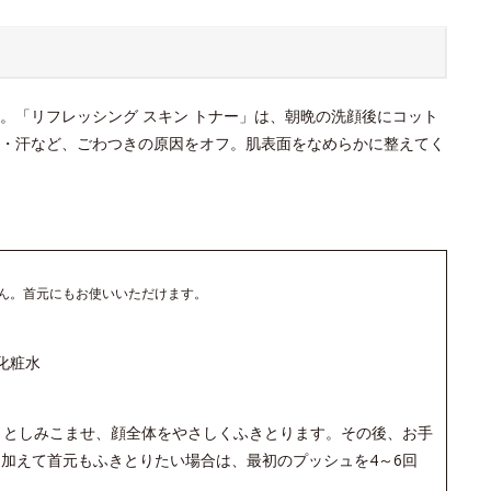
。「リフレッシング スキン トナー」は、朝晩の洗顔後にコット
・汗など、ごわつきの原因をオフ。肌表面をなめらかに整えてく
ん。首元にもお使いいただけます。
化粧水
りとしみこませ、顔全体をやさしくふきとります。その後、お手
加えて首元もふきとりたい場合は、最初のプッシュを4～6回