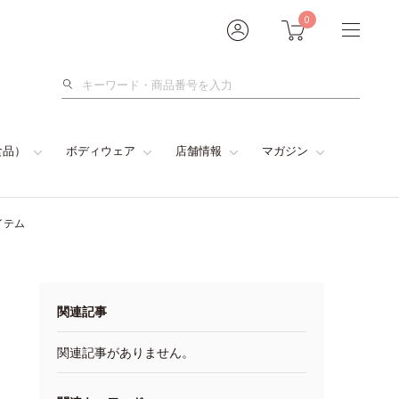
0
検
索
食品）
ボディウェア
店舗情報
マガジン
イテム
関連記事
関連記事がありません。