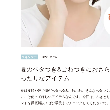
2891 view
スキンケア
夏のベタつき&ごわつきにおさ
ったりなアイテム
夏は皮脂や汗で肌がベタベタ&ごわごわ。そんなベタつく
にこそ使ってほしいアイテムなんです。今回は、ふきとり
ントを徹底解説！ぜひ最後までチェックしてくださいね。