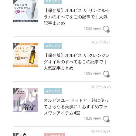
スキンケア
【保存版】オルビス ザ リンクルセ
ラムのすべてをこの記事で｜人気
記事まとめ
1033 view
2025/12/23
スキンケア
【保存版】オルビス ザ クレンジン
グオイルのすべてをこの記事で｜
人気記事まとめ
1099 view
2025/12/18
スキンケア
オルビスユー ドットと一緒に使っ
てさらなる美肌に！おすすめプラ
スワンアイテム4選
1828 view
2025/12/25
インナーケア