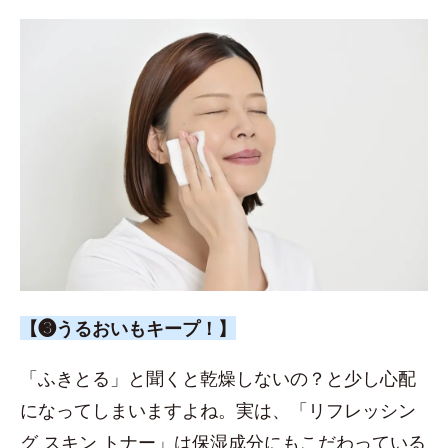
【❸うるおいもキープ！】
「ふきとる」と聞くと乾燥しないの？と少し心配
になってしまいますよね。実は、「リフレッシン
グ スキン トナー」は保湿成分にもこだわっている