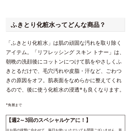
ふきとり化粧水ってどんな商品？
「ふきとり化粧水」は肌の頑固な汚れを取り除く
アイテム。「リフレッシング スキン トナー」は、
朝晩の洗顔後にコットンにつけて肌をやさしくふ
きとるだけで、毛穴汚れや皮脂・汗など、ごわつ
きの原因をオフ。肌表面をなめらかに整えてくれ
るので、後に使う化粧水の浸透*も良くなります。
*角層まで
【週2～3回のスペシャルケアに！】
※お肌の状態に合わせて、毎日お使いいただいても問題ございません。首