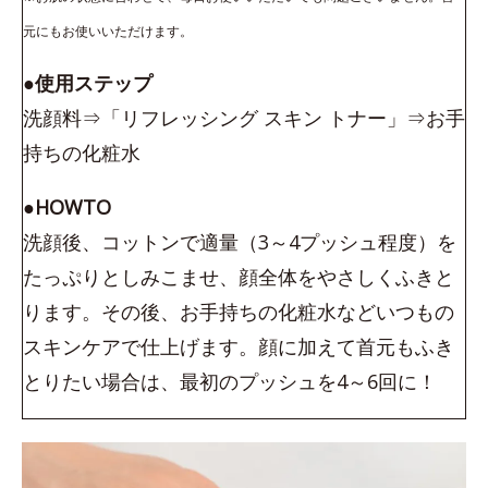
元にもお使いいただけます。
●使用ステップ
洗顔料⇒「リフレッシング スキン トナー」⇒お手
持ちの化粧水
●HOWTO
洗顔後、コットンで適量（3～4プッシュ程度）を
たっぷりとしみこませ、顔全体をやさしくふきと
ります。その後、お手持ちの化粧水などいつもの
スキンケアで仕上げます。顔に加えて首元もふき
とりたい場合は、最初のプッシュを4～6回に！