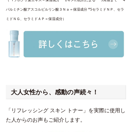
パルミチン酸アスコルビルリン酸３Ｎａ＝保湿成分 *5セラミドＮＰ、セラ
ミドＮＧ、セラミドＡＰ＝保湿成分）
大人女性から、感動の声続々！
「リフレッシング スキン トナー」を実際に使用し
た人からのお声もご紹介します。