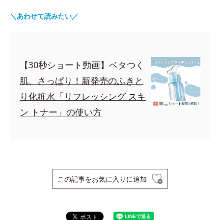
＼あわせて読みたい／
【30秒ショート動画】ベタつく
肌、さっぱり！新発売のふきと
り化粧水「リフレッシング スキ
ン トナー」の使い方
この記事をお気に入りに追加