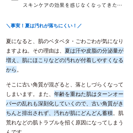
＼事実！夏は汚れが落ちにくい！／
夏になると、肌のベタベタ・ごわごわが気になり
ますよね。その理由は、
夏は汗や皮脂の分泌量が
増え、肌にほこりなどの汚れが付着しやすくなる
から
。
そこに古い角質が混ざると、落としづらくなって
しまいます。また、
年齢を重ねた肌はターンオー
バーの乱れも深刻化していくので、古い角質がき
ちんと排出されず、汚れが肌にどんどん蓄積
。肌
荒れなどの肌トラブルを招く原因になってしまう
んです。