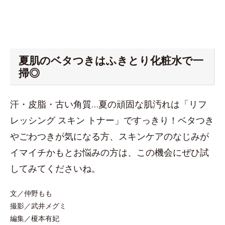
夏肌のベタつきはふきとり化粧水で一
掃◎
汗・皮脂・古い角質…夏の頑固な肌汚れは「リフ
レッシング スキン トナー」ですっきり！ベタつき
やごわつきが気になる方、スキンケアのなじみが
イマイチかもとお悩みの方は、この機会にぜひ試
してみてくださいね。
文／仲野もも
撮影／武井メグミ
編集／榎本有妃