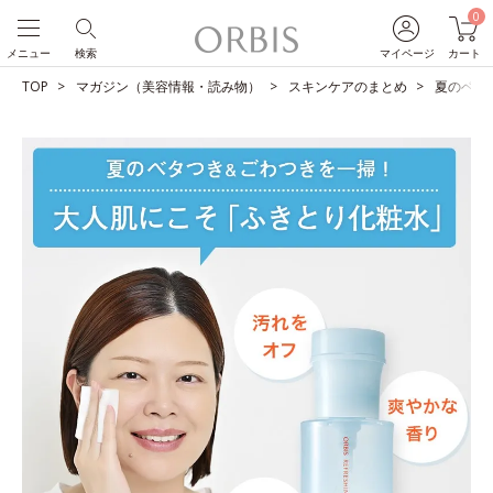
0
メニュー
検索
マイページ
カート
TOP
マガジン（美容情報・読み物）
スキンケアのまとめ
夏のベタ