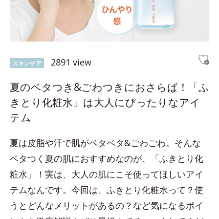
2891 view
スキンケア
夏のベタつき&ごわつきにおさらば！「ふ
きとり化粧水」は大人にぴったりなアイ
テム
夏は皮脂や汗で肌がベタベタ&ごわごわ。そんな
ベタつく夏の肌におすすめなのが、「ふきとり化
粧水」！実は、大人の肌にこそ使ってほしいアイ
テムなんです。今回は、ふきとり化粧水って？使
うとどんなメリットがあるの？など気になるポイ