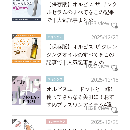
【保存版】オルビス ザ リンク
ルセラムのすべてをこの記事
で｜人気記事まとめ
1033 view
2025/12/23
スキンケア
【保存版】オルビス ザ クレン
ジングオイルのすべてをこの
記事で｜人気記事まとめ
1099 view
2025/12/18
スキンケア
オルビスユー ドットと一緒に
使ってさらなる美肌に！おす
すめプラスワンアイテム4選
1828 view
2025/12/25
インナーケア