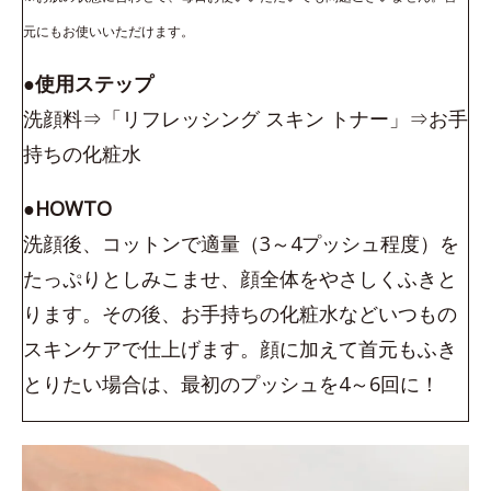
元にもお使いいただけます。
●使用ステップ
洗顔料⇒「リフレッシング スキン トナー」⇒お手
持ちの化粧水
●HOWTO
洗顔後、コットンで適量（3～4プッシュ程度）を
たっぷりとしみこませ、顔全体をやさしくふきと
ります。その後、お手持ちの化粧水などいつもの
スキンケアで仕上げます。顔に加えて首元もふき
とりたい場合は、最初のプッシュを4～6回に！