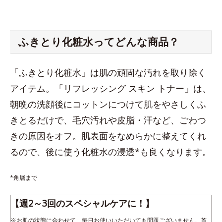
ふきとり化粧水ってどんな商品？
「ふきとり化粧水」は肌の頑固な汚れを取り除く
アイテム。「リフレッシング スキン トナー」は、
朝晩の洗顔後にコットンにつけて肌をやさしくふ
きとるだけで、毛穴汚れや皮脂・汗など、ごわつ
きの原因をオフ。肌表面をなめらかに整えてくれ
るので、後に使う化粧水の浸透*も良くなります。
*角層まで
【週2～3回のスペシャルケアに！】
※お肌の状態に合わせて、毎日お使いいただいても問題ございません。首