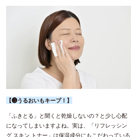
【❸うるおいもキープ！】
「ふきとる」と聞くと乾燥しないの？と少し心配
になってしまいますよね。実は、「リフレッシン
グ スキン トナー」は保湿成分にもこだわっている