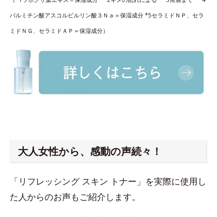
パルミチン酸アスコルビルリン酸３Ｎａ＝保湿成分 *5セラミドＮＰ、セラ
ミドＮＧ、セラミドＡＰ＝保湿成分）
大人女性から、感動の声続々！
「リフレッシング スキン トナー」を実際に使用し
た人からのお声もご紹介します。