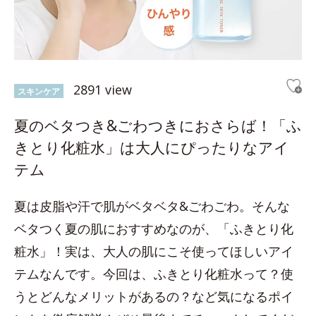
2891 view
スキンケア
夏のベタつき&ごわつきにおさらば！「ふ
きとり化粧水」は大人にぴったりなアイ
テム
夏は皮脂や汗で肌がベタベタ&ごわごわ。そんな
ベタつく夏の肌におすすめなのが、「ふきとり化
粧水」！実は、大人の肌にこそ使ってほしいアイ
テムなんです。今回は、ふきとり化粧水って？使
うとどんなメリットがあるの？など気になるポイ