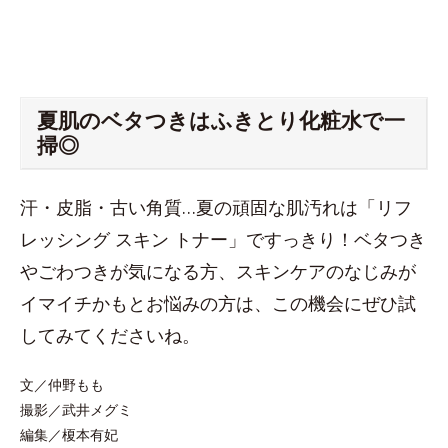
夏肌のベタつきはふきとり化粧水で一
掃◎
汗・皮脂・古い角質…夏の頑固な肌汚れは「リフ
レッシング スキン トナー」ですっきり！ベタつき
やごわつきが気になる方、スキンケアのなじみが
イマイチかもとお悩みの方は、この機会にぜひ試
してみてくださいね。
文／仲野もも
撮影／武井メグミ
編集／榎本有妃