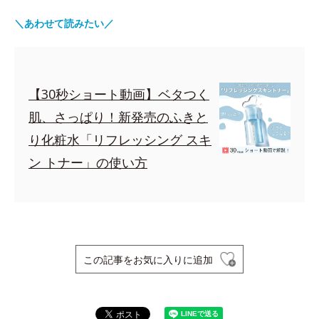
＼あわせて読みたい／
【30秒ショート動画】ベタつく
肌、さっぱり！新発売のふきと
り化粧水「リフレッシング スキ
ン トナー」の使い方
この記事をお気に入りに追加