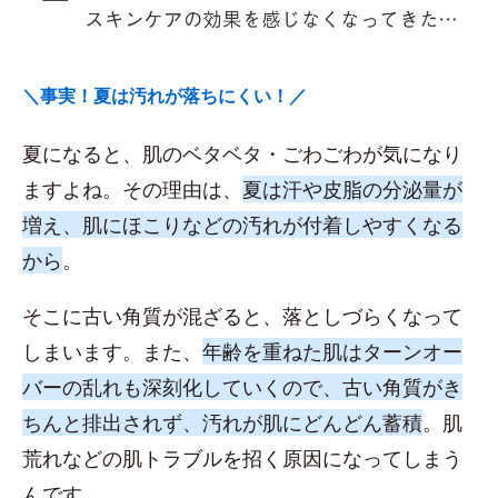
＼事実！夏は汚れが落ちにくい！／
夏になると、肌のベタベタ・ごわごわが気になり
ますよね。その理由は、
夏は汗や皮脂の分泌量が
増え、肌にほこりなどの汚れが付着しやすくなる
から
。
そこに古い角質が混ざると、落としづらくなって
しまいます。また、
年齢を重ねた肌はターンオー
バーの乱れも深刻化していくので、古い角質がき
ちんと排出されず、汚れが肌にどんどん蓄積
。肌
荒れなどの肌トラブルを招く原因になってしまう
んです。