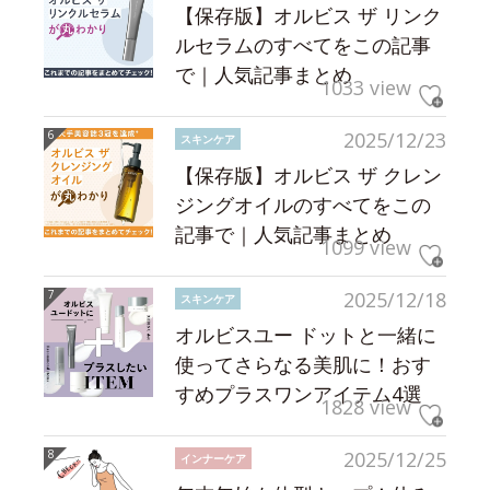
【保存版】オルビス ザ リンク
ルセラムのすべてをこの記事
で｜人気記事まとめ
1033 view
2025/12/23
スキンケア
【保存版】オルビス ザ クレン
ジングオイルのすべてをこの
記事で｜人気記事まとめ
1099 view
2025/12/18
スキンケア
オルビスユー ドットと一緒に
使ってさらなる美肌に！おす
すめプラスワンアイテム4選
1828 view
2025/12/25
インナーケア