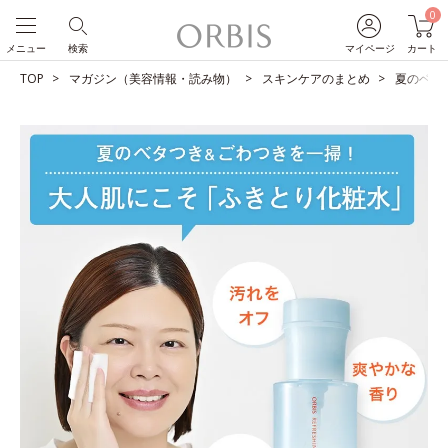
0
メニュー
検索
マイページ
カート
TOP
マガジン（美容情報・読み物）
スキンケアのまとめ
夏のベタ