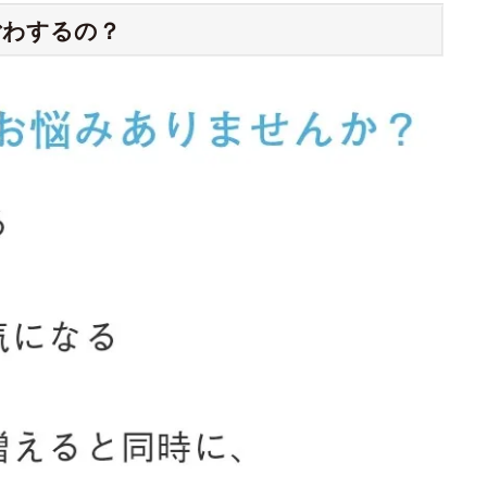
ごわするの？