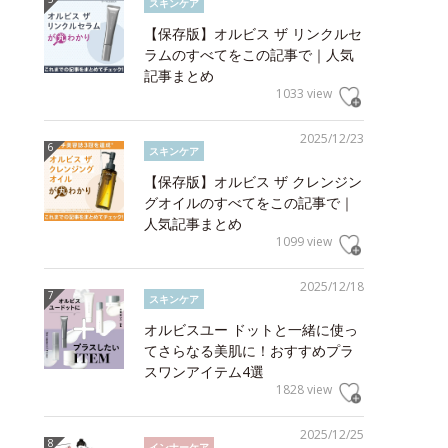
スキンケア
【保存版】オルビス ザ リンクルセ
ラムのすべてをこの記事で｜人気
記事まとめ
1033 view
2025/12/23
スキンケア
【保存版】オルビス ザ クレンジン
グオイルのすべてをこの記事で｜
人気記事まとめ
1099 view
2025/12/18
スキンケア
オルビスユー ドットと一緒に使っ
てさらなる美肌に！おすすめプラ
スワンアイテム4選
1828 view
2025/12/25
インナーケア