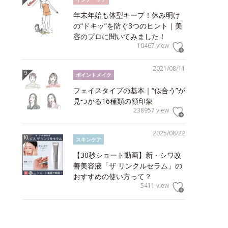
年末年始も体型キープ！休み明け
の“ドキッ”を防ぐ3つのヒント｜美
容のプロに聞いてみました！
10467 view
2021/08/11
ポイントメイク
フェイスタイプの基本｜“似合う”が
見つかる16種類の顔印象
238957 view
2025/08/22
スキンケア
【30秒ショート動画】新・シワ改
善美容液「ザ リンクルセラム」の
おすすめの使い方って？
5411 view