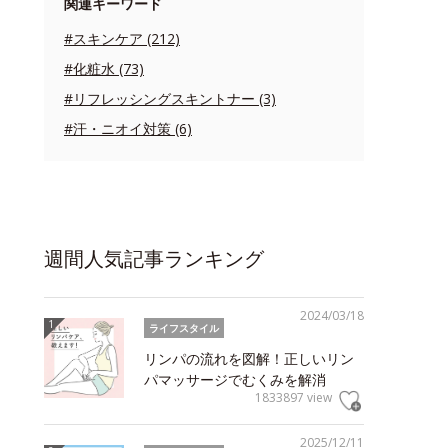
関連キーワード
#スキンケア (212)
#化粧水 (73)
#リフレッシングスキントナー (3)
#汗・ニオイ対策 (6)
週間人気記事ランキング
2024/03/18
ライフスタイル
リンパの流れを図解！正しいリン
パマッサージでむくみを解消
1833897 view
2025/12/11