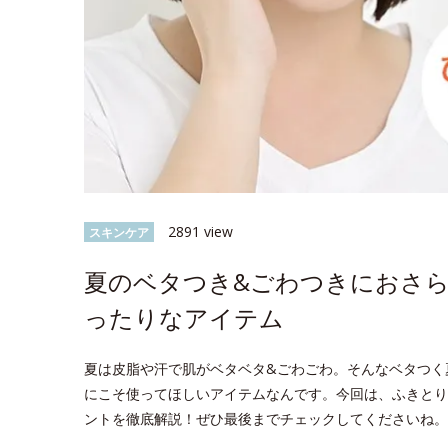
2891 view
スキンケア
夏のベタつき&ごわつきにおさ
ったりなアイテム
夏は皮脂や汗で肌がベタベタ&ごわごわ。そんなベタつく
にこそ使ってほしいアイテムなんです。今回は、ふきとり
ントを徹底解説！ぜひ最後までチェックしてくださいね。