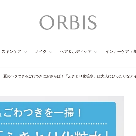
スキンケア
メイク
ヘア＆ボディケア
インナーケア（
夏のベタつき&ごわつきにおさらば！「ふきとり化粧水」は大人にぴったりなア