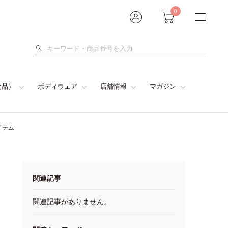
0
検
索
食品）
ボディウェア
店舗情報
マガジン
イテム
関連記事
関連記事がありません。