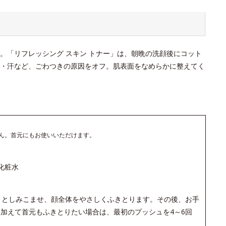
。「リフレッシング スキン トナー」は、朝晩の洗顔後にコット
・汗など、ごわつきの原因をオフ。肌表面をなめらかに整えてく
ん。首元にもお使いいただけます。
化粧水
りとしみこませ、顔全体をやさしくふきとります。その後、お手
加えて首元もふきとりたい場合は、最初のプッシュを4～6回