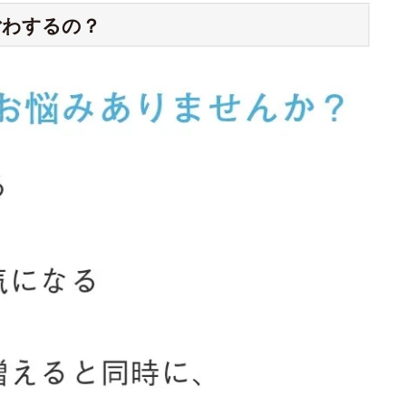
ごわするの？