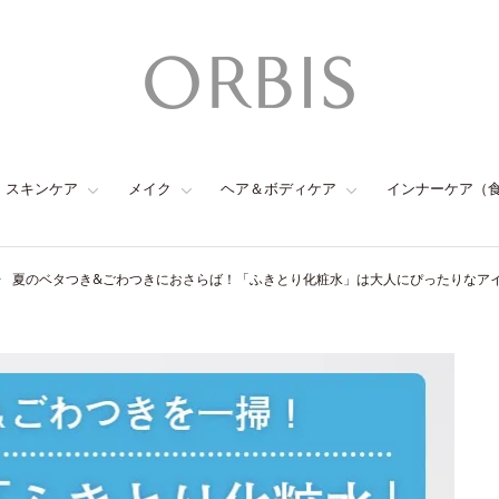
スキンケア
メイク
ヘア＆ボディケア
インナーケア（
夏のベタつき&ごわつきにおさらば！「ふきとり化粧水」は大人にぴったりなア