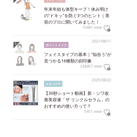
年末年始も体型キープ！休み明け
の“ドキッ”を防ぐ3つのヒント｜美
容のプロに聞いてみました！
10467 view
2021/08/11
ポイントメイク
フェイスタイプの基本｜“似合う”が
見つかる16種類の顔印象
238957 view
2025/08/22
スキンケア
【30秒ショート動画】新・シワ改
善美容液「ザ リンクルセラム」の
おすすめの使い方って？
5411 view