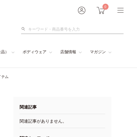
0
検
索
食品）
ボディウェア
店舗情報
マガジン
イテム
関連記事
関連記事がありません。