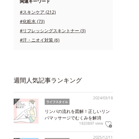
関連キーワード
#スキンケア (212)
#化粧水 (73)
#リフレッシングスキントナー (3)
#汗・ニオイ対策 (6)
週間人気記事ランキング
2024/03/18
ライフスタイル
リンパの流れを図解！正しいリン
パマッサージでむくみを解消
1833897 view
2025/12/11