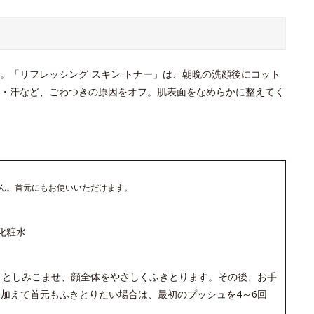
。「リフレッシング スキン トナー」は、朝晩の洗顔後にコット
・汗など、ごわつきの原因をオフ。肌表面をなめらかに整えてく
ん。首元にもお使いいただけます。
化粧水
りとしみこませ、顔全体をやさしくふきとります。その後、お手
加えて首元もふきとりたい場合は、最初のプッシュを4～6回