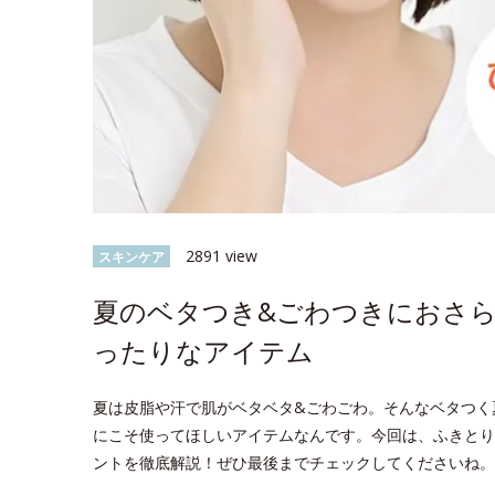
2891 view
スキンケア
夏のベタつき&ごわつきにおさ
ったりなアイテム
夏は皮脂や汗で肌がベタベタ&ごわごわ。そんなベタつく
にこそ使ってほしいアイテムなんです。今回は、ふきとり
ントを徹底解説！ぜひ最後までチェックしてくださいね。