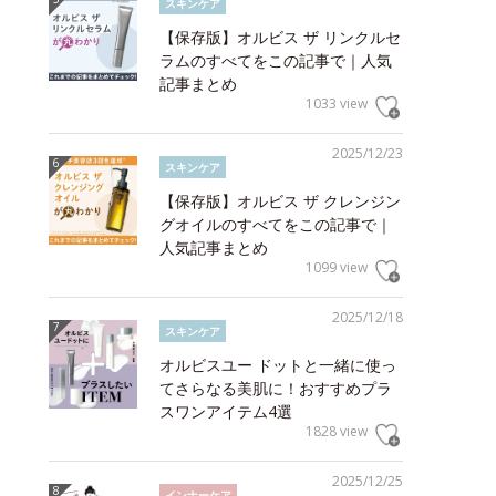
スキンケア
【保存版】オルビス ザ リンクルセ
ラムのすべてをこの記事で｜人気
記事まとめ
1033 view
2025/12/23
スキンケア
【保存版】オルビス ザ クレンジン
グオイルのすべてをこの記事で｜
人気記事まとめ
1099 view
2025/12/18
スキンケア
オルビスユー ドットと一緒に使っ
てさらなる美肌に！おすすめプラ
スワンアイテム4選
1828 view
2025/12/25
インナーケア