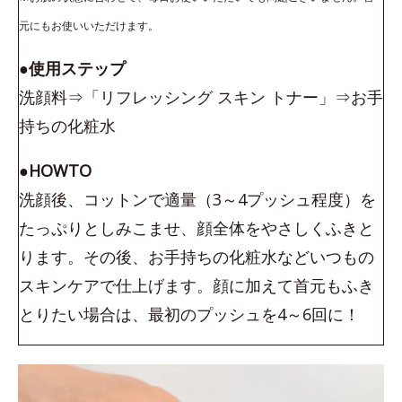
元にもお使いいただけます。
●使用ステップ
洗顔料⇒「リフレッシング スキン トナー」⇒お手
持ちの化粧水
●HOWTO
洗顔後、コットンで適量（3～4プッシュ程度）を
たっぷりとしみこませ、顔全体をやさしくふきと
ります。その後、お手持ちの化粧水などいつもの
スキンケアで仕上げます。顔に加えて首元もふき
とりたい場合は、最初のプッシュを4～6回に！