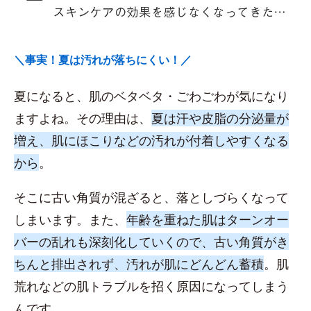
＼事実！夏は汚れが落ちにくい！／
夏になると、肌のベタベタ・ごわごわが気になり
ますよね。その理由は、
夏は汗や皮脂の分泌量が
増え、肌にほこりなどの汚れが付着しやすくなる
から
。
そこに古い角質が混ざると、落としづらくなって
しまいます。また、
年齢を重ねた肌はターンオー
バーの乱れも深刻化していくので、古い角質がき
ちんと排出されず、汚れが肌にどんどん蓄積
。肌
荒れなどの肌トラブルを招く原因になってしまう
んです。