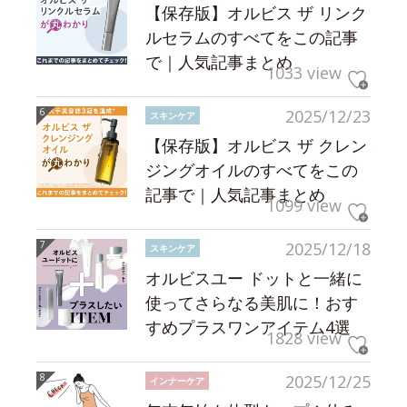
【保存版】オルビス ザ リンク
ルセラムのすべてをこの記事
で｜人気記事まとめ
1033 view
2025/12/23
スキンケア
【保存版】オルビス ザ クレン
ジングオイルのすべてをこの
記事で｜人気記事まとめ
1099 view
2025/12/18
スキンケア
オルビスユー ドットと一緒に
使ってさらなる美肌に！おす
すめプラスワンアイテム4選
1828 view
2025/12/25
インナーケア