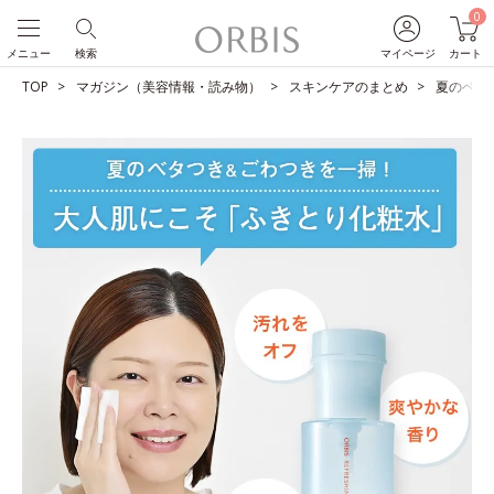
0
メニュー
検索
マイページ
カート
TOP
マガジン（美容情報・読み物）
スキンケアのまとめ
夏のベタ