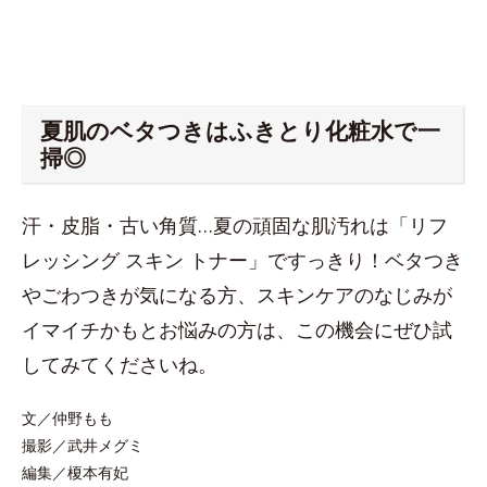
夏肌のベタつきはふきとり化粧水で一
掃◎
汗・皮脂・古い角質…夏の頑固な肌汚れは「リフ
レッシング スキン トナー」ですっきり！ベタつき
やごわつきが気になる方、スキンケアのなじみが
イマイチかもとお悩みの方は、この機会にぜひ試
してみてくださいね。
文／仲野もも
撮影／武井メグミ
編集／榎本有妃