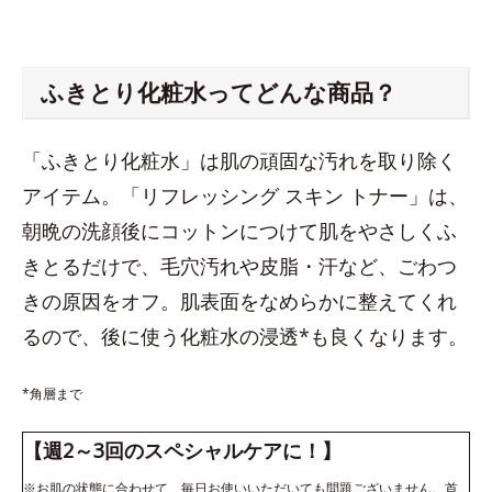
ふきとり化粧水ってどんな商品？
「ふきとり化粧水」は肌の頑固な汚れを取り除く
アイテム。「リフレッシング スキン トナー」は、
朝晩の洗顔後にコットンにつけて肌をやさしくふ
きとるだけで、毛穴汚れや皮脂・汗など、ごわつ
きの原因をオフ。肌表面をなめらかに整えてくれ
るので、後に使う化粧水の浸透*も良くなります。
*角層まで
【週2～3回のスペシャルケアに！】
※お肌の状態に合わせて、毎日お使いいただいても問題ございません。首