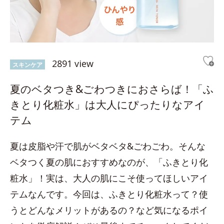
2891 view
スキンケア
夏のベタつき&ごわつきにおさらば！「ふ
きとり化粧水」は大人にぴったりなアイ
テム
夏は皮脂や汗で肌がベタベタ&ごわごわ。そんな
ベタつく夏の肌におすすめなのが、「ふきとり化
粧水」！実は、大人の肌にこそ使ってほしいアイ
テムなんです。今回は、ふきとり化粧水って？使
うとどんなメリットがあるの？など気になるポイ