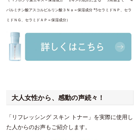
パルミチン酸アスコルビルリン酸３Ｎａ＝保湿成分 *5セラミドＮＰ、セラ
ミドＮＧ、セラミドＡＰ＝保湿成分）
大人女性から、感動の声続々！
「リフレッシング スキン トナー」を実際に使用し
た人からのお声もご紹介します。