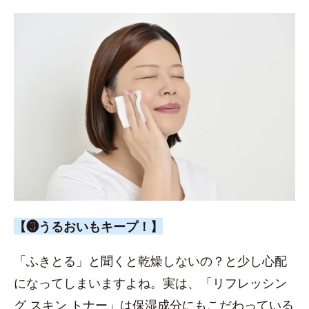
【❸うるおいもキープ！】
「ふきとる」と聞くと乾燥しないの？と少し心配
になってしまいますよね。実は、「リフレッシン
グ スキン トナー」は保湿成分にもこだわっている