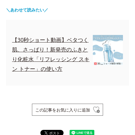
＼あわせて読みたい／
【30秒ショート動画】ベタつく
肌、さっぱり！新発売のふきと
り化粧水「リフレッシング スキ
ン トナー」の使い方
この記事をお気に入りに追加