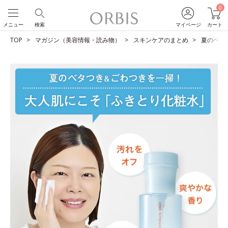
0
メニュー
検索
マイページ
カート
TOP
マガジン（美容情報・読み物）
スキンケアのまとめ
夏のベタ