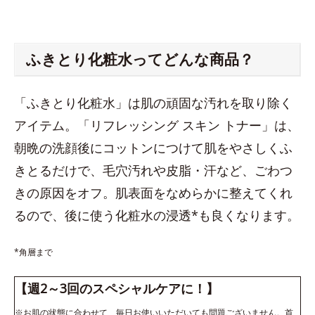
ふきとり化粧水ってどんな商品？
「ふきとり化粧水」は肌の頑固な汚れを取り除く
アイテム。「リフレッシング スキン トナー」は、
朝晩の洗顔後にコットンにつけて肌をやさしくふ
きとるだけで、毛穴汚れや皮脂・汗など、ごわつ
きの原因をオフ。肌表面をなめらかに整えてくれ
るので、後に使う化粧水の浸透*も良くなります。
*角層まで
【週2～3回のスペシャルケアに！】
※お肌の状態に合わせて、毎日お使いいただいても問題ございません。首