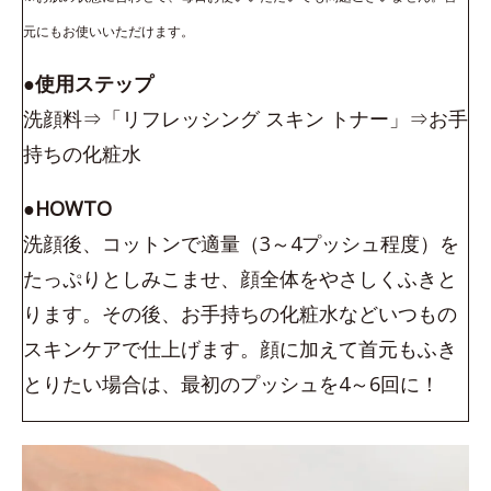
元にもお使いいただけます。
●使用ステップ
洗顔料⇒「リフレッシング スキン トナー」⇒お手
持ちの化粧水
●HOWTO
洗顔後、コットンで適量（3～4プッシュ程度）を
たっぷりとしみこませ、顔全体をやさしくふきと
ります。その後、お手持ちの化粧水などいつもの
スキンケアで仕上げます。顔に加えて首元もふき
とりたい場合は、最初のプッシュを4～6回に！