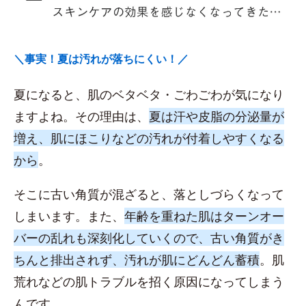
＼事実！夏は汚れが落ちにくい！／
夏になると、肌のベタベタ・ごわごわが気になり
ますよね。その理由は、
夏は汗や皮脂の分泌量が
増え、肌にほこりなどの汚れが付着しやすくなる
から
。
そこに古い角質が混ざると、落としづらくなって
しまいます。また、
年齢を重ねた肌はターンオー
バーの乱れも深刻化していくので、古い角質がき
ちんと排出されず、汚れが肌にどんどん蓄積
。肌
荒れなどの肌トラブルを招く原因になってしまう
んです。