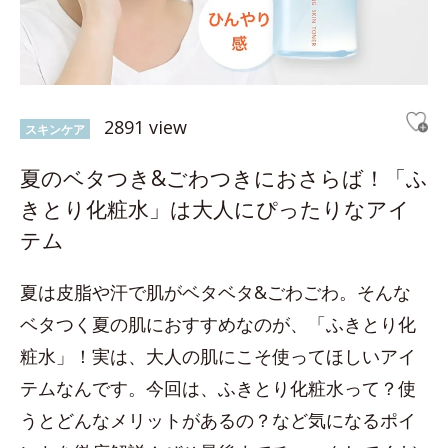
2891 view
スキンケア
夏のベタつき&ごわつきにおさらば！「ふ
きとり化粧水」は大人にぴったりなアイ
テム
夏は皮脂や汗で肌がベタベタ&ごわごわ。そんな
ベタつく夏の肌におすすめなのが、「ふきとり化
粧水」！実は、大人の肌にこそ使ってほしいアイ
テムなんです。今回は、ふきとり化粧水って？使
うとどんなメリットがあるの？など気になるポイ