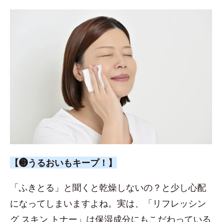
【❸うるおいもキープ！】
「ふきとる」と聞くと乾燥しないの？と少し心配
になってしまいますよね。実は、「リフレッシン
グ スキン トナー」は保湿成分にもこだわっている