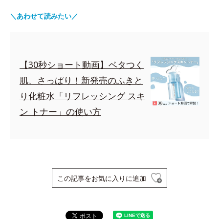
＼あわせて読みたい／
【30秒ショート動画】ベタつく
肌、さっぱり！新発売のふきと
り化粧水「リフレッシング スキ
ン トナー」の使い方
この記事をお気に入りに追加