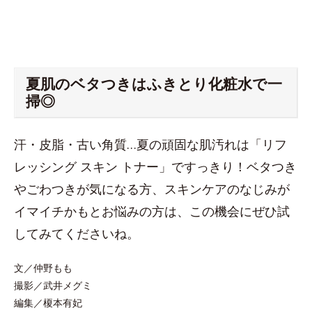
夏肌のベタつきはふきとり化粧水で一
掃◎
汗・皮脂・古い角質…夏の頑固な肌汚れは「リフ
レッシング スキン トナー」ですっきり！ベタつき
やごわつきが気になる方、スキンケアのなじみが
イマイチかもとお悩みの方は、この機会にぜひ試
してみてくださいね。
文／仲野もも
撮影／武井メグミ
編集／榎本有妃