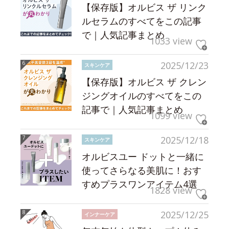
【保存版】オルビス ザ リンク
ルセラムのすべてをこの記事
で｜人気記事まとめ
1033 view
2025/12/23
スキンケア
【保存版】オルビス ザ クレン
ジングオイルのすべてをこの
記事で｜人気記事まとめ
1099 view
2025/12/18
スキンケア
オルビスユー ドットと一緒に
使ってさらなる美肌に！おす
すめプラスワンアイテム4選
1828 view
2025/12/25
インナーケア