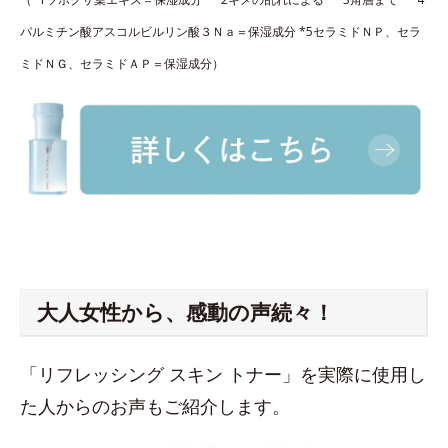
パルミチン酸アスコルビルリン酸３Ｎａ＝保湿成分 *5セラミドＮＰ、セラ
ミドＮＧ、セラミドＡＰ＝保湿成分）
大人女性から、感動の声続々！
「リフレッシング スキン トナー」を実際に使用し
た人からのお声もご紹介します。