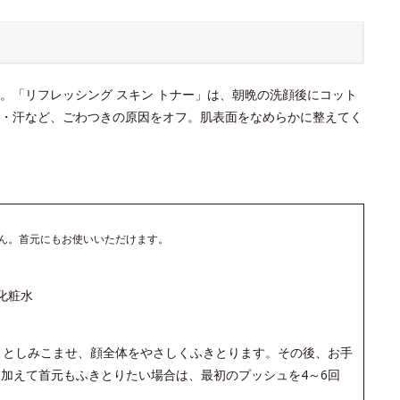
。「リフレッシング スキン トナー」は、朝晩の洗顔後にコット
・汗など、ごわつきの原因をオフ。肌表面をなめらかに整えてく
ん。首元にもお使いいただけます。
化粧水
りとしみこませ、顔全体をやさしくふきとります。その後、お手
加えて首元もふきとりたい場合は、最初のプッシュを4～6回