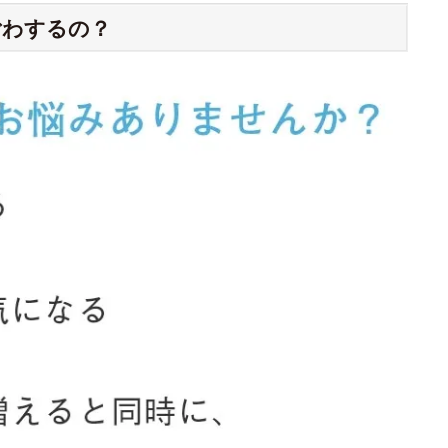
ごわするの？