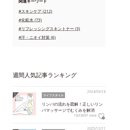
関連キーワード
#スキンケア (212)
#化粧水 (73)
#リフレッシングスキントナー (3)
#汗・ニオイ対策 (6)
週間人気記事ランキング
2024/03/18
ライフスタイル
リンパの流れを図解！正しいリン
パマッサージでむくみを解消
1833897 view
2025/12/11