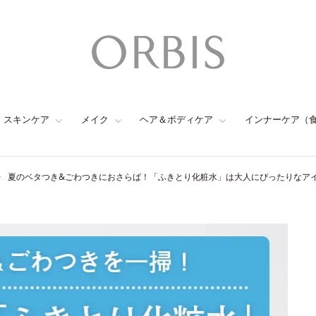
スキンケア
メイク
ヘア＆ボディケア
インナーケア（
夏のベタつき&ごわつきにおさらば！「ふきとり化粧水」は大人にぴったりなア