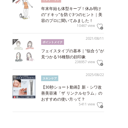
年末年始も体型キープ！休み明け
の“ドキッ”を防ぐ3つのヒント｜美
容のプロに聞いてみました！
10467 view
2021/08/11
ポイントメイク
フェイスタイプの基本｜“似合う”が
見つかる16種類の顔印象
238957 view
2025/08/22
スキンケア
【30秒ショート動画】新・シワ改
善美容液「ザ リンクルセラム」の
おすすめの使い方って？
5411 view