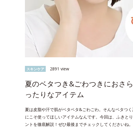
2891 view
スキンケア
夏のベタつき&ごわつきにおさ
ったりなアイテム
夏は皮脂や汗で肌がベタベタ&ごわごわ。そんなベタつく
にこそ使ってほしいアイテムなんです。今回は、ふきとり
ントを徹底解説！ぜひ最後までチェックしてくださいね。