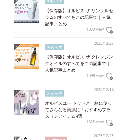
スキンケア
【保存版】オルビス ザ リンクルセ
ラムのすべてをこの記事で｜人気
記事まとめ
1033 view
2025/12/23
スキンケア
【保存版】オルビス ザ クレンジン
グオイルのすべてをこの記事で｜
人気記事まとめ
1099 view
2025/12/18
スキンケア
オルビスユー ドットと一緒に使っ
てさらなる美肌に！おすすめプラ
スワンアイテム4選
1828 view
2025/12/25
インナーケア