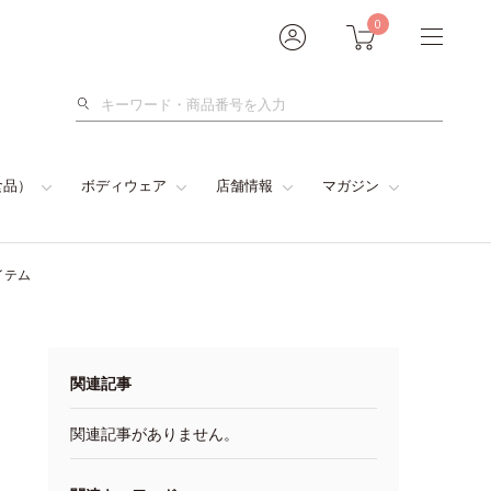
0
検
索
食品）
ボディウェア
店舗情報
マガジン
イテム
関連記事
関連記事がありません。