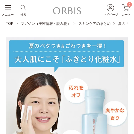
0
メニュー
検索
マイページ
カート
TOP
マガジン（美容情報・読み物）
スキンケアのまとめ
夏のベタ