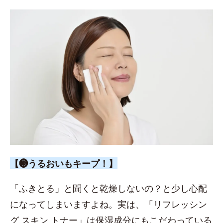
【❸うるおいもキープ！】
「ふきとる」と聞くと乾燥しないの？と少し心配
になってしまいますよね。実は、「リフレッシン
グ スキン トナー」は保湿成分にもこだわっている