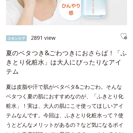
2891 view
スキンケア
夏のベタつき&ごわつきにおさらば！「ふ
きとり化粧水」は大人にぴったりなアイ
テム
夏は皮脂や汗で肌がベタベタ&ごわごわ。そんな
ベタつく夏の肌におすすめなのが、「ふきとり化
粧水」！実は、大人の肌にこそ使ってほしいアイ
テムなんです。今回は、ふきとり化粧水って？使
うとどんなメリットがあるの？など気になるポイ