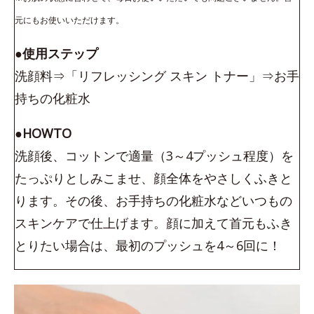
元にもお使いいただけます。
●使用ステップ
洗顔料⇒「リフレッシング スキン トナー」⇒お手
持ちの化粧水
●HOWTO
洗顔後、コットンで適量（3～4プッシュ程度）を
たっぷりとしみこませ、顔全体をやさしくふきと
ります。その後、お手持ちの化粧水などいつもの
スキンケアで仕上げます。顔に加えて首元もふき
とりたい場合は、最初のプッシュを4～6回に！