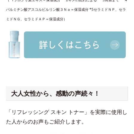
パルミチン酸アスコルビルリン酸３Ｎａ＝保湿成分 *5セラミドＮＰ、セラ
ミドＮＧ、セラミドＡＰ＝保湿成分）
大人女性から、感動の声続々！
「リフレッシング スキン トナー」を実際に使用し
た人からのお声もご紹介します。