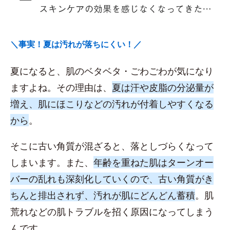
＼事実！夏は汚れが落ちにくい！／
夏になると、肌のベタベタ・ごわごわが気になり
ますよね。その理由は、
夏は汗や皮脂の分泌量が
増え、肌にほこりなどの汚れが付着しやすくなる
から
。
そこに古い角質が混ざると、落としづらくなって
しまいます。また、
年齢を重ねた肌はターンオー
バーの乱れも深刻化していくので、古い角質がき
ちんと排出されず、汚れが肌にどんどん蓄積
。肌
荒れなどの肌トラブルを招く原因になってしまう
んです。