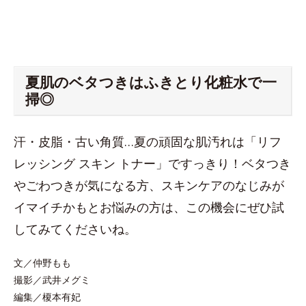
夏肌のベタつきはふきとり化粧水で一
掃◎
汗・皮脂・古い角質…夏の頑固な肌汚れは「リフ
レッシング スキン トナー」ですっきり！ベタつき
やごわつきが気になる方、スキンケアのなじみが
イマイチかもとお悩みの方は、この機会にぜひ試
してみてくださいね。
文／仲野もも
撮影／武井メグミ
編集／榎本有妃