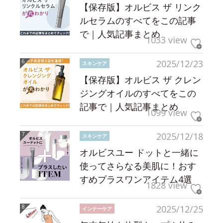
【保存版】オルビス ザ リンク
ルセラムのすべてをこの記事
で｜人気記事まとめ
1033 view
2025/12/23
スキンケア
【保存版】オルビス ザ クレン
ジングオイルのすべてをこの
記事で｜人気記事まとめ
1099 view
2025/12/18
スキンケア
オルビスユー ドットと一緒に
使ってさらなる美肌に！おす
すめプラスワンアイテム4選
1828 view
2025/12/25
インナーケア