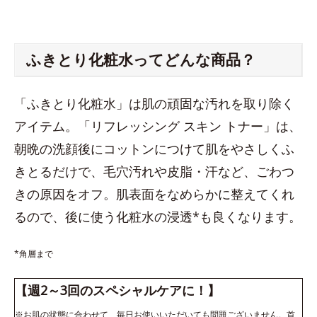
ふきとり化粧水ってどんな商品？
「ふきとり化粧水」は肌の頑固な汚れを取り除く
アイテム。「リフレッシング スキン トナー」は、
朝晩の洗顔後にコットンにつけて肌をやさしくふ
きとるだけで、毛穴汚れや皮脂・汗など、ごわつ
きの原因をオフ。肌表面をなめらかに整えてくれ
るので、後に使う化粧水の浸透*も良くなります。
*角層まで
【週2～3回のスペシャルケアに！】
※お肌の状態に合わせて、毎日お使いいただいても問題ございません。首