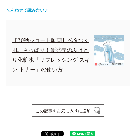
＼あわせて読みたい／
【30秒ショート動画】ベタつく
肌、さっぱり！新発売のふきと
り化粧水「リフレッシング スキ
ン トナー」の使い方
この記事をお気に入りに追加