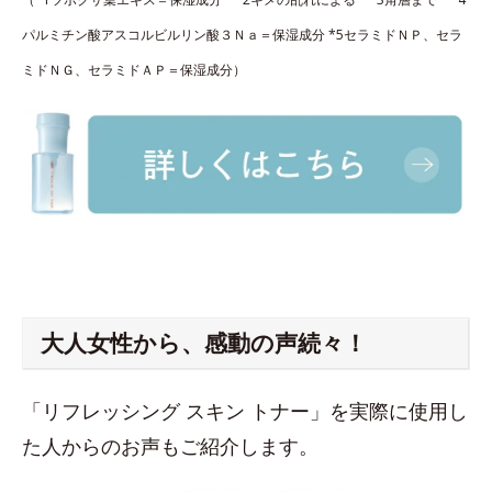
パルミチン酸アスコルビルリン酸３Ｎａ＝保湿成分 *5セラミドＮＰ、セラ
ミドＮＧ、セラミドＡＰ＝保湿成分）
大人女性から、感動の声続々！
「リフレッシング スキン トナー」を実際に使用し
た人からのお声もご紹介します。