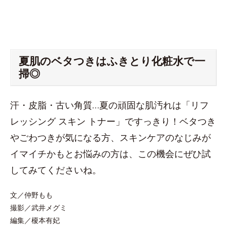
夏肌のベタつきはふきとり化粧水で一
掃◎
汗・皮脂・古い角質…夏の頑固な肌汚れは「リフ
レッシング スキン トナー」ですっきり！ベタつき
やごわつきが気になる方、スキンケアのなじみが
イマイチかもとお悩みの方は、この機会にぜひ試
してみてくださいね。
文／仲野もも
撮影／武井メグミ
編集／榎本有妃