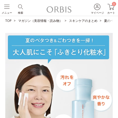
0
メニュー
検索
マイページ
カート
TOP
マガジン（美容情報・読み物）
スキンケアのまとめ
夏のベタ