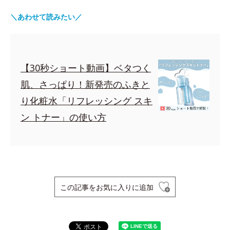
＼あわせて読みたい／
【30秒ショート動画】ベタつく
肌、さっぱり！新発売のふきと
り化粧水「リフレッシング スキ
ン トナー」の使い方
この記事をお気に入りに追加