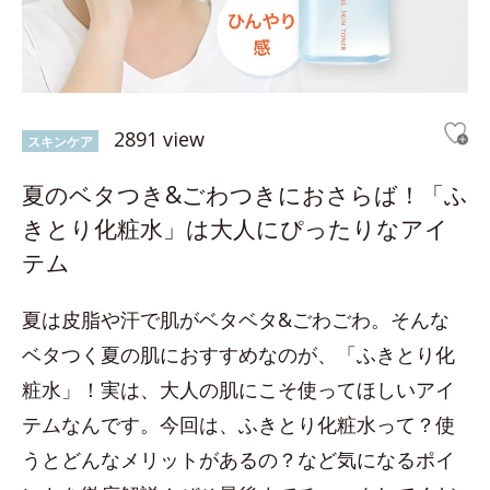
2891 view
スキンケア
夏のベタつき&ごわつきにおさらば！「ふ
きとり化粧水」は大人にぴったりなアイ
テム
夏は皮脂や汗で肌がベタベタ&ごわごわ。そんな
ベタつく夏の肌におすすめなのが、「ふきとり化
粧水」！実は、大人の肌にこそ使ってほしいアイ
テムなんです。今回は、ふきとり化粧水って？使
うとどんなメリットがあるの？など気になるポイ