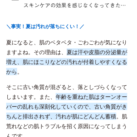
＼事実！夏は汚れが落ちにくい！／
夏になると、肌のベタベタ・ごわごわが気になり
ますよね。その理由は、
夏は汗や皮脂の分泌量が
増え、肌にほこりなどの汚れが付着しやすくなる
から
。
そこに古い角質が混ざると、落としづらくなって
しまいます。また、
年齢を重ねた肌はターンオー
バーの乱れも深刻化していくので、古い角質がき
ちんと排出されず、汚れが肌にどんどん蓄積
。肌
荒れなどの肌トラブルを招く原因になってしまう
んです。