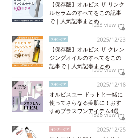
【保存版】オルビス ザ リンク
ルセラムのすべてをこの記事
で｜人気記事まとめ
1033 view
2025/12/23
スキンケア
【保存版】オルビス ザ クレン
ジングオイルのすべてをこの
記事で｜人気記事まとめ
1099 view
2025/12/18
スキンケア
オルビスユー ドットと一緒に
使ってさらなる美肌に！おす
すめプラスワンアイテム4選
1828 view
2025/12/25
インナーケア