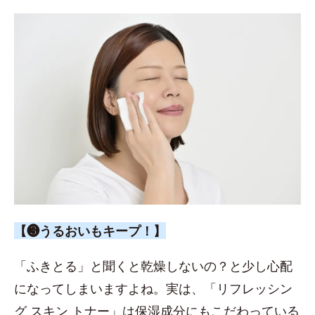
【❸うるおいもキープ！】
「ふきとる」と聞くと乾燥しないの？と少し心配
になってしまいますよね。実は、「リフレッシン
グ スキン トナー」は保湿成分にもこだわっている