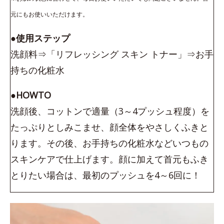
元にもお使いいただけます。
●使用ステップ
洗顔料⇒「リフレッシング スキン トナー」⇒お手
持ちの化粧水
●HOWTO
洗顔後、コットンで適量（3～4プッシュ程度）を
たっぷりとしみこませ、顔全体をやさしくふきと
ります。その後、お手持ちの化粧水などいつもの
スキンケアで仕上げます。顔に加えて首元もふき
とりたい場合は、最初のプッシュを4～6回に！