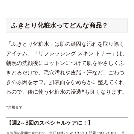
ふきとり化粧水ってどんな商品？
「ふきとり化粧水」は肌の頑固な汚れを取り除く
アイテム。「リフレッシング スキン トナー」は、
朝晩の洗顔後にコットンにつけて肌をやさしくふ
きとるだけで、毛穴汚れや皮脂・汗など、ごわつ
きの原因をオフ。肌表面をなめらかに整えてくれ
るので、後に使う化粧水の浸透*も良くなります。
*角層まで
【週2～3回のスペシャルケアに！】
※お肌の状態に合わせて、毎日お使いいただいても問題ございません。首