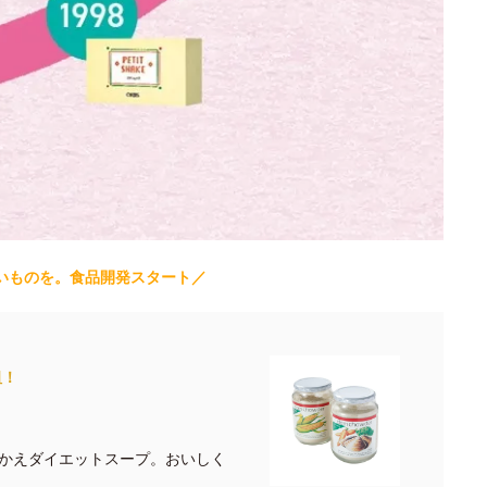
いものを。食品開発スタート／
祖！
かえダイエットスープ。おいしく