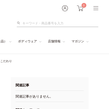
0
検
索
食品）
ボディウェア
店舗情報
マガジン
とこだわり
関連記事
関連記事がありません。