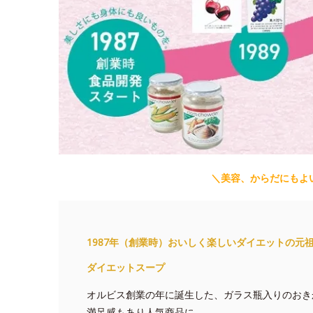
＼美容、からだにもよ
1987年（創業時）おいしく楽しいダイエットの元
ダイエットスープ
オルビス創業の年に誕生した、ガラス瓶入りのおき
満足感もあり人気商品に。