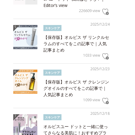
Editor’s view
226609 view
2025/12/24
スキンケア
【保存版】オルビス ザ リンクルセ
ラムのすべてをこの記事で｜人気
記事まとめ
1033 view
2025/12/23
スキンケア
【保存版】オルビス ザ クレンジン
グオイルのすべてをこの記事で｜
人気記事まとめ
1099 view
2025/12/18
スキンケア
オルビスユー ドットと一緒に使っ
てさらなる美肌に！おすすめプラ