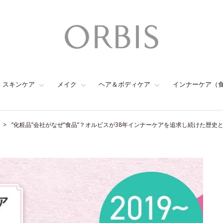
スキンケア
メイク
ヘア＆ボディケア
インナーケア（
“化粧品”会社がなぜ“食品”？オルビスが38年インナーケアを追求し続けた歴史