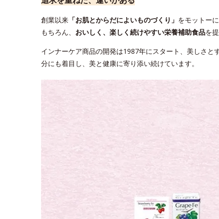
追求を重ねた、違いがある
創業以来
「お肌とからだによいものづくり」
をモットーに
もちろん、
おいしく、楽しく続けやすい栄養補助食品
を提
インナーケア商品の開発は1987年にスタート、美しさ
分にも着目し、美と健康に寄り添い続けています。