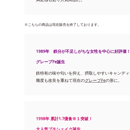
※こちらの商品は現在販売を終了しております。
1989年 鉄分が不足しがちな女性を中心に好評価
グレープFe誕生
鉄特有の味や匂いを抑え、摂取しやすいキャンディ
幾度も改良を重ねて現在の
グレープFe
の形に。
1998年 累計1.7億食※１突破！
大人気プチシェイク誕生