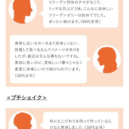
＜プチシェイク＞