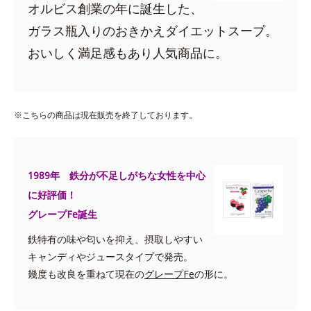
オルビス創業の年に誕生した、
ガラス瓶入りのおきかえダイエットスープ。
おいしく満足感もあり人気商品に。
※こちらの商品は現在販売を終了しております。
1989年 鉄分が不足しがちな女性を中心
に好評価！
グレープFe誕生
鉄特有の味や匂いを抑え、摂取しやすい
キャンディやジュースタイプで発売。
幾度も改良を重ねて現在の
グレープFe
の形に。