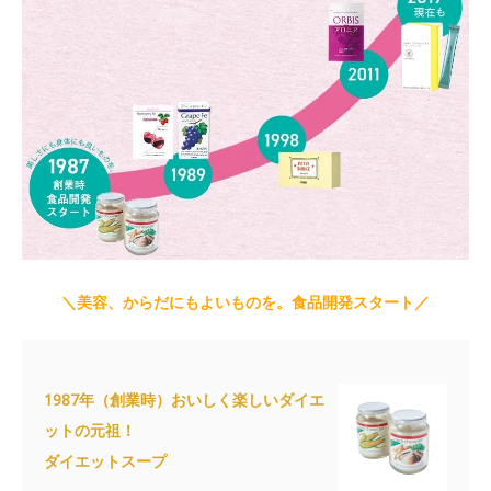
＼美容、からだにもよいものを。食品開発スタート／
1987年（創業時）おいしく楽しいダイエ
ットの元祖！
ダイエットスープ