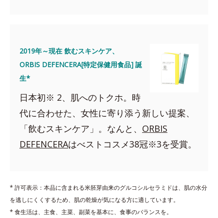
2019年～現在 飲むスキンケア、
ORBIS DEFENCERA[特定保健用食品] 誕
生*
日本初※ 2、肌へのトクホ。時
代に合わせた、女性に寄り添う新しい提案、
「飲むスキンケア」。なんと、
ORBIS
DEFENCERA
はべストコスメ38冠※3を受賞。
* 許可表示：本品に含まれる米胚芽由来のグルコシルセラミドは、肌の水分
を逃しにくくするため、肌の乾燥が気になる方に適しています。
* 食生活は、主食、主菜、副菜を基本に、食事のバランスを。