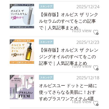
2025/12/24
スキンケア
【保存版】オルビス ザ リンク
ルセラムのすべてをこの記事
で｜人気記事まとめ
1033 view
2025/12/23
スキンケア
【保存版】オルビス ザ クレン
ジングオイルのすべてをこの
記事で｜人気記事まとめ
1099 view
2025/12/18
スキンケア
オルビスユー ドットと一緒に
使ってさらなる美肌に！おす
すめプラスワンアイテム4選
1828 view