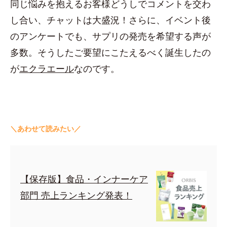
同じ悩みを抱えるお客様どうしでコメントを交わ
し合い、チャットは大盛況！さらに、イベント後
のアンケートでも、サプリの発売を希望する声が
多数。そうしたご要望にこたえるべく誕生したの
が
エクラエール
なのです。
＼あわせて読みたい／
【保存版】食品・インナーケア
部門 売上ランキング発表！