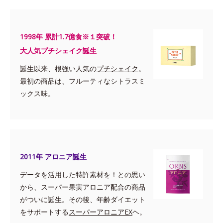
1998年 累計1.7億食※１突破！
大人気プチシェイク誕生
誕生以来、根強い人気の
プチシェイク
。
最初の商品は、フルーティなシトラスミ
ックス味。
2011年 アロニア誕生
データを活用した特許素材を！との思い
から、スーパー果実アロニア配合の商品
がついに誕生。その後、年齢ダイエット
をサポートする
スーパーアロニアEX
ヘ。