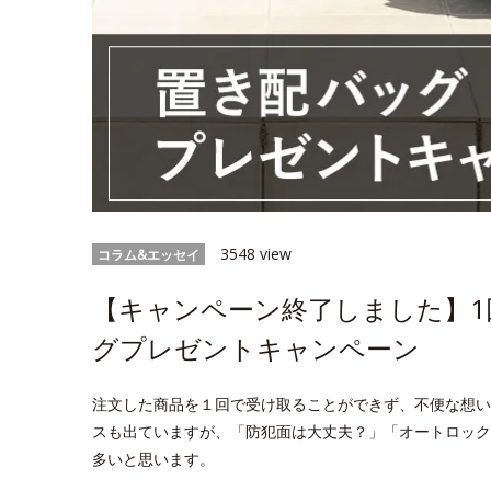
3548 view
コラム&エッセイ
【キャンペーン終了しました】1
グプレゼントキャンペーン
注文した商品を１回で受け取ることができず、不便な想い
スも出ていますが、「防犯面は大丈夫？」「オートロック
多いと思います。