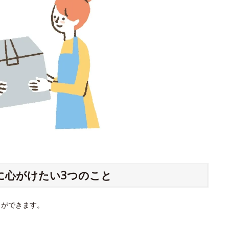
に心がけたい3つのこと
とができます。