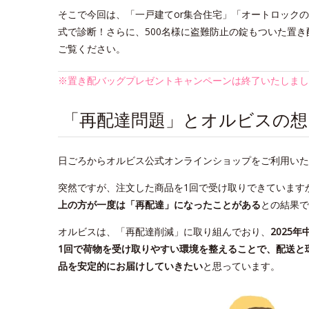
そこで今回は、「一戸建てor集合住宅」「オートロック
式で診断！さらに、500名様に盗難防止の錠もついた置き配
ご覧ください。
※置き配バッグプレゼントキャンペーンは終了いたしまし
「再配達問題」とオルビスの想
日ごろからオルビス公式オンラインショップをご利用いた
突然ですが、注文した商品を1回で受け取りできています
上の方が一度は「再配達」になったことがある
との結果で
オルビスは、「再配達削減」に取り組んでおり、
2025年
1回で荷物を受け取りやすい環境を整えることで、配送と
品を安定的にお届けしていきたい
と思っています。