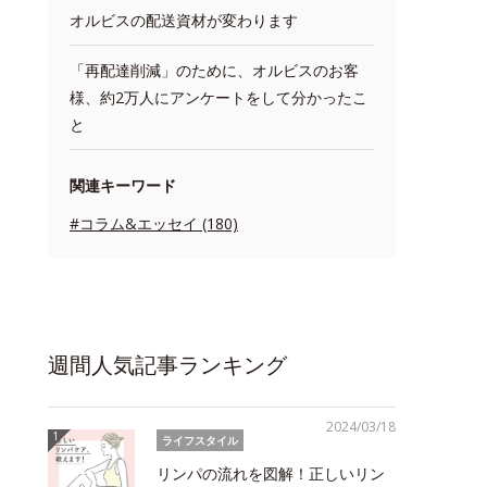
オルビスの配送資材が変わります
「再配達削減」のために、オルビスのお客
様、約2万人にアンケートをして分かったこ
と
関連キーワード
#コラム&エッセイ (180)
週間人気記事ランキング
2024/03/18
ライフスタイル
リンパの流れを図解！正しいリン