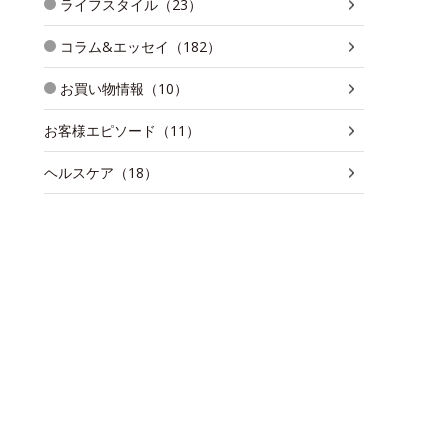
ライフスタイル（23）
コラム&エッセイ（182）
お買い物情報（10）
お客様エピソード（11）
ヘルスケア（18）