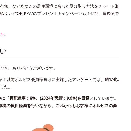
の有無」などあなたの居住環境に合った受け取り方法をチャート形
バッグ“OKIPPA”のプレゼントキャンペーンも！ぜひ、最後まで
た。
い
だき、ありがとうございます。
か？以前オルビス会員様向けに実施したアンケートでは、
約1/4以
した。
中に『再配達率：8%』(2024年実績：9.6%)を目標
としています。
環境の負担軽減を行いながら、これからもお客様にオルビスの商