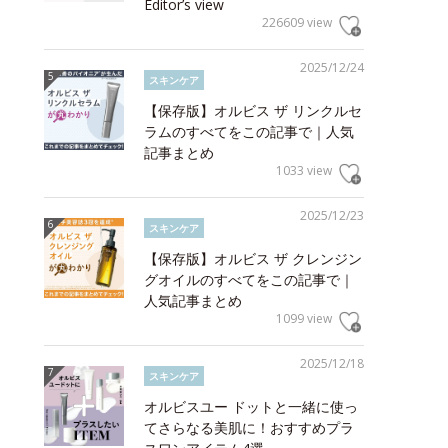
Editor’s view
226609 view
2025/12/24
スキンケア
【保存版】オルビス ザ リンクルセ
ラムのすべてをこの記事で｜人気
記事まとめ
1033 view
2025/12/23
スキンケア
【保存版】オルビス ザ クレンジン
グオイルのすべてをこの記事で｜
人気記事まとめ
1099 view
2025/12/18
スキンケア
オルビスユー ドットと一緒に使っ
てさらなる美肌に！おすすめプラ