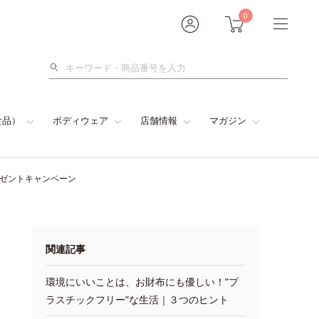
0
検
索
食品）
ボディウェア
店舗情報
マガジン
レゼントキャンペーン
関連記事
環境にいいことは、お財布にも優しい！”プ
ラスチックフリー”な生活｜３つのヒント