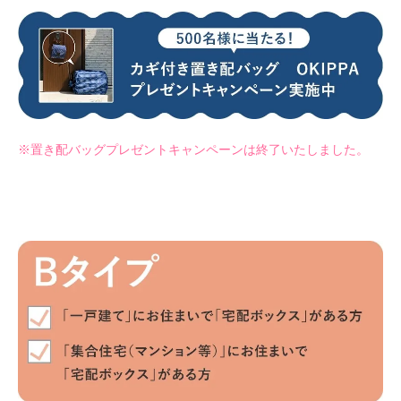
※置き配バッグプレゼントキャンペーンは終了いたしました。