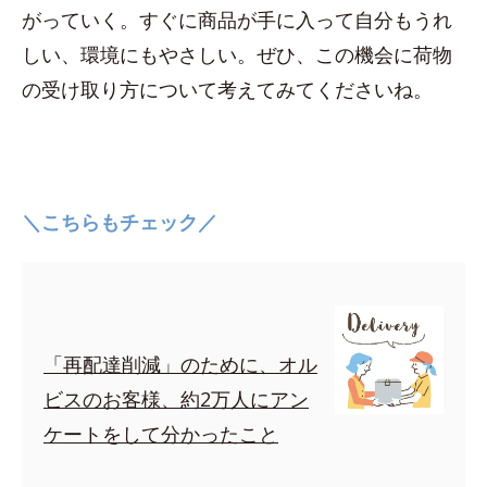
がっていく。すぐに商品が手に入って自分もうれ
しい、環境にもやさしい。ぜひ、この機会に荷物
の受け取り方について考えてみてくださいね。
＼こちらもチェック／
「再配達削減」のために、オル
ビスのお客様、約2万人にアン
ケートをして分かったこと