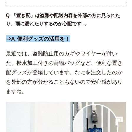
Q. 「置き配」は盗難や配送内容を外部の方に見られた
り、雨に濡れたりするのが心配です…。
⇒A. 便利グッズの活用を！
最近では、盗難防止用のカギやワイヤーが付い
た、撥水加工付きの荷物バッグなど、便利な置き
配グッズが登場しています。なにを注文したのか
を外部の方が分かることもないので安心感があり
ますね。