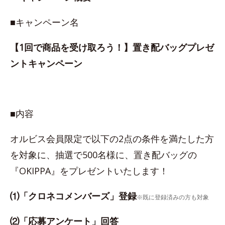
■キャンペーン名
【1回で商品を受け取ろう！】置き配バッグプレゼ
ントキャンペーン
■内容
オルビス会員限定で以下の2点の条件を満たした方
を対象に、抽選で500名様に、置き配バッグの
『OKIPPA』をプレゼントいたします！
⑴「クロネコメンバーズ」登録
※既に登録済みの方も対象
⑵「応募アンケート」回答