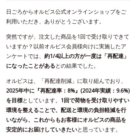
日ごろからオルビス公式オンラインショップをご
利用いただき、ありがとうございます。
突然ですが、注文した商品を1回で受け取りできて
いますか？以前オルビス会員様向けに実施したア
ンケートでは、
約1/4以上の方が一度は「再配達」
になったことがある
との結果でした。
オルビスは、「再配達削減」に取り組んでおり、
2025年中に『再配達率：8%』(2024年実績：9.6%)
を目標
としています。
1回で荷物を受け取りやすい
環境を整えることで、配送と環境の負担軽減を行
いながら、これからもお客様にオルビスの商品を
安定的にお届けしていきたい
と思っています。