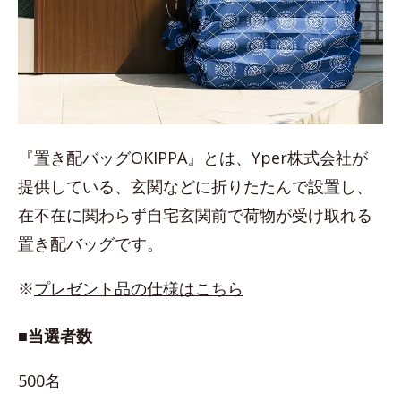
『置き配バッグOKIPPA』とは、Yper株式会社が
提供している、玄関などに折りたたんで設置し、
在不在に関わらず自宅玄関前で荷物が受け取れる
置き配バッグです。
※
プレゼント品の仕様はこちら
■当選者数
500名