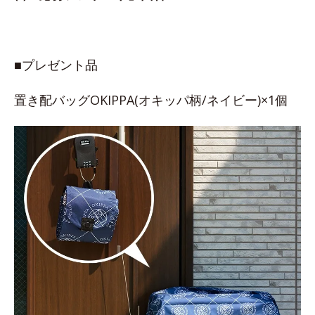
■プレゼント品
置き配バッグOKIPPA(オキッパ柄/ネイビー)×1個