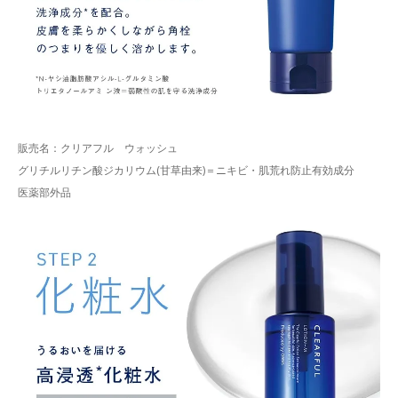
販売名：クリアフル ウォッシュ
グリチルリチン酸ジカリウム(甘草由来)＝ニキビ・肌荒れ防止有効成分
医薬部外品