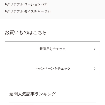
#クリアフル ローション (23)
#クリアフル モイスチャー (19)
お買いものはこちら
新商品をチェック
キャンペーンをチェック
週間人気記事ランキング