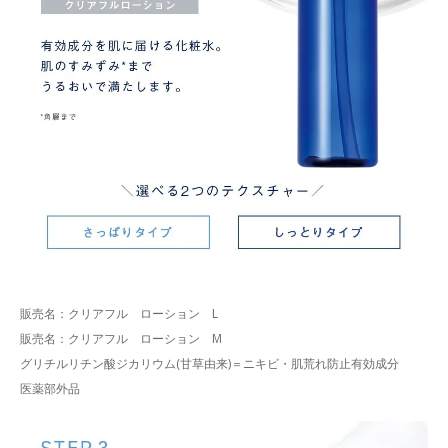
販売名：クリアフル ローション L
販売名：クリアフル ローション M
グリチルリチン酸ジカリウム(甘草由来)＝ニキビ・肌荒れ防止有効成分
医薬部外品