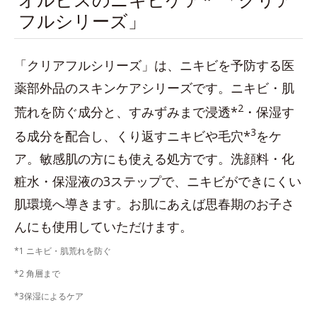
フルシリーズ」
「クリアフルシリーズ」は、ニキビを予防する医
薬部外品のスキンケアシリーズです。ニキビ・肌
2
荒れを防ぐ成分と、すみずみまで浸透*
・保湿す
3
る成分を配合し、くり返すニキビや毛穴*
をケ
ア。敏感肌の方にも使える処方です。洗顔料・化
粧水・保湿液の3ステップで、ニキビができにくい
肌環境へ導きます。お肌にあえば思春期のお子さ
んにも使用していただけます。
*1 ニキビ・肌荒れを防ぐ
*2 角層まで
*3保湿によるケア