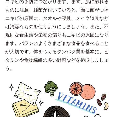
ニキビの予防につながります。まず、肌に触れる
ものに注意！雑菌が付いていると、顔に菌がつき
ニキビの原因に。タオルや寝具、メイク道具など
は清潔なものを使うようにしましょう。また、不
規則な食生活や栄養の偏りもニキビの原因になり
ます。バランスよくさまざまな食品を食べること
が大切です。体をつくるタンパク質を基本に、ビ
タミンや食物繊維の多い野菜などを摂取しましょ
う。