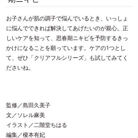
お子さんが肌の調子で悩んでいるとき、いっしょ
に悩んでできれば解決してあげたいのが親心。正
しいケアを知って、思春期ニキビを予防するきっ
かけになることを願っています。ケアの1つとし
て、ぜひ「クリアフルシリーズ」も試してみてく
ださいね。
監修／島田久美子
文／ソレル麻美
イラスト／二階堂ちはる
編集／榎本有妃