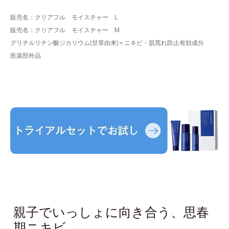
販売名：クリアフル モイスチャー L
販売名：クリアフル モイスチャー M
グリチルリチン酸ジカリウム(甘草由来)＝ニキビ・肌荒れ防止有効成分
医薬部外品
親子でいっしょに向き合う、思春
期ニキビ