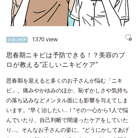
1370 view
スキンケア
思春期ニキビは予防できる！？美容のプ
ロが教える“正しいニキビケア”
思春期を迎えると多くのお子さんが悩む「ニキ
ビ」。痛みやかゆみのほか、恥ずかしさや気持ち
の落ち込みなどメンタル面にも影響を与えてしま
います。“早く治したい…！”その一心から1人で悩
んでいたり、自己判断で間違ったケアをしていた
り…。そんなお子さんの姿に、“どうにかしてあげ