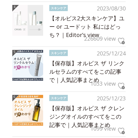
2023/08/30
スキンケア
【オルビス2大スキンケア】ユ
ー or ユードット 私にはどっ
ち？｜Editor’s view
226609 view
2025/12/24
スキンケア
【保存版】オルビス ザ リンク
ルセラムのすべてをこの記事
で｜人気記事まとめ
1033 view
2025/12/23
スキンケア
【保存版】オルビス ザ クレン
ジングオイルのすべてをこの
記事で｜人気記事まとめ
1099 view