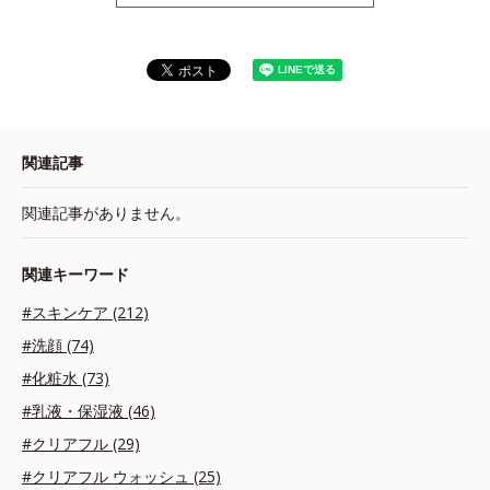
関連記事
関連記事がありません。
関連キーワード
#スキンケア (212)
#洗顔 (74)
#化粧水 (73)
#乳液・保湿液 (46)
#クリアフル (29)
#クリアフル ウォッシュ (25)