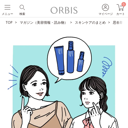
0
メニュー
検索
マイページ
カート
TOP
マガジン（美容情報・読み物）
スキンケアのまとめ
思春期ニ