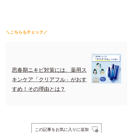
＼こちらもチェック／
思春期ニキビ対策には、薬用ス
キンケア「クリアフル」がおす
すめ！その理由とは？
この記事をお気に入りに追加