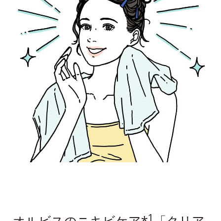
1
オルビスのニキビケア*
「クリア