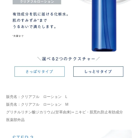
販売名：クリアフル ローション L
販売名：クリアフル ローション M
グリチルリチン酸ジカリウム(甘草由来)＝ニキビ・肌荒れ防止有効成分
医薬部外品