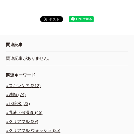
関連記事
関連記事がありません。
関連キーワード
#スキンケア (212)
#洗顔 (74)
#化粧水 (73)
#乳液・保湿液 (46)
#クリアフル (29)
#クリアフル ウォッシュ (25)