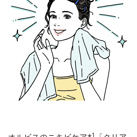
1
オルビスのニキビケア*
「クリア