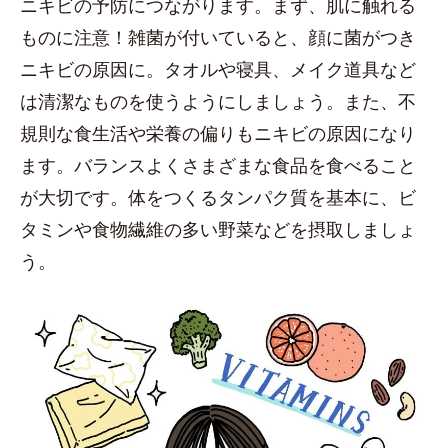
ニキビの予防につながります。まず、肌に触れる
ものに注意！雑菌が付いていると、顔に菌がつき
ニキビの原因に。タオルや寝具、メイク道具など
は清潔なものを使うようにしましょう。また、不
規則な食生活や栄養の偏りもニキビの原因になり
ます。バランスよくさまざまな食品を食べること
が大切です。体をつくるタンパク質を基本に、ビ
タミンや食物繊維の多い野菜などを摂取しましょ
う。