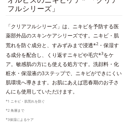
フルシリーズ」
「クリアフルシリーズ」は、ニキビを予防する医
薬部外品のスキンケアシリーズです。ニキビ・肌
2
荒れを防ぐ成分と、すみずみまで浸透*
・保湿す
3
る成分を配合し、くり返すニキビや毛穴*
をケ
ア。敏感肌の方にも使える処方です。洗顔料・化
粧水・保湿液の3ステップで、ニキビができにくい
肌環境へ導きます。お肌にあえば思春期のお子さ
んにも使用していただけます。
*1 ニキビ・肌荒れを防ぐ
*2 角層まで
*3保湿によるケア