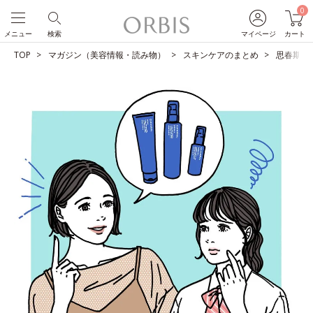
0
メニュー
検索
マイページ
カート
TOP
マガジン（美容情報・読み物）
スキンケアのまとめ
思春期ニ