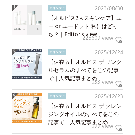
2023/08/30
スキンケア
【オルビス2大スキンケア】ユ
ー or ユードット 私にはどっ
ち？｜Editor’s view
226609 view
2025/12/24
スキンケア
【保存版】オルビス ザ リンク
ルセラムのすべてをこの記事
で｜人気記事まとめ
1033 view
2025/12/23
スキンケア
【保存版】オルビス ザ クレン
ジングオイルのすべてをこの
記事で｜人気記事まとめ
1099 view