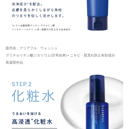
販売名：クリアフル ウォッシュ
グリチルリチン酸ジカリウム(甘草由来)＝ニキビ・肌荒れ防止有効成分
医薬部外品