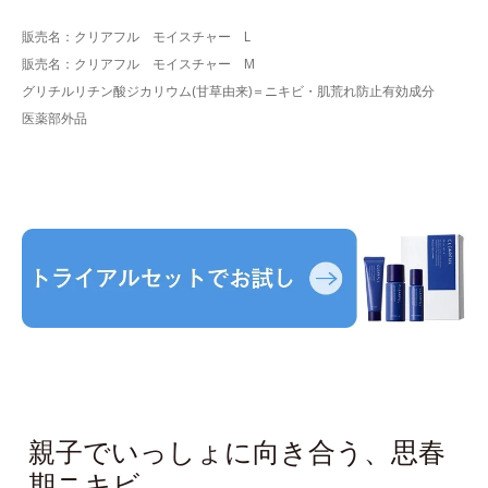
販売名：クリアフル モイスチャー L
販売名：クリアフル モイスチャー M
グリチルリチン酸ジカリウム(甘草由来)＝ニキビ・肌荒れ防止有効成分
医薬部外品
親子でいっしょに向き合う、思春
期ニキビ