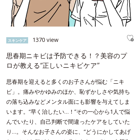
1370 view
スキンケア
思春期ニキビは予防できる！？美容のプ
ロが教える“正しいニキビケア”
思春期を迎えると多くのお子さんが悩む「ニキ
ビ」。痛みやかゆみのほか、恥ずかしさや気持ち
の落ち込みなどメンタル面にも影響を与えてしま
います。“早く治したい…！”その一心から1人で悩
んでいたり、自己判断で間違ったケアをしていた
り…。そんなお子さんの姿に、“どうにかしてあげ