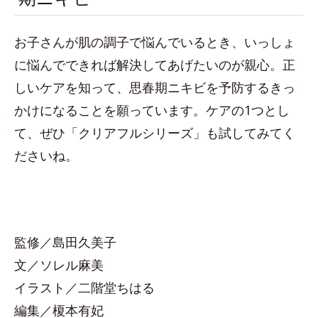
お子さんが肌の調子で悩んでいるとき、いっしょ
に悩んでできれば解決してあげたいのが親心。正
しいケアを知って、思春期ニキビを予防するきっ
かけになることを願っています。ケアの1つとし
て、ぜひ「クリアフルシリーズ」も試してみてく
ださいね。
監修／島田久美子
文／ソレル麻美
イラスト／二階堂ちはる
編集／榎本有妃