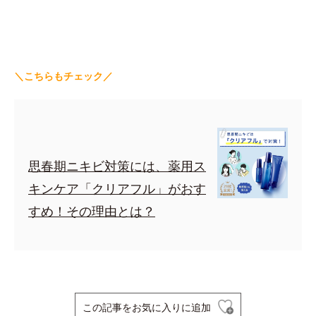
＼こちらもチェック／
思春期ニキビ対策には、薬用ス
キンケア「クリアフル」がおす
すめ！その理由とは？
この記事をお気に入りに追加