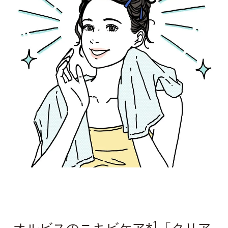
1
オルビスのニキビケア*
「クリア