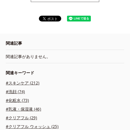
関連記事
関連記事がありません。
関連キーワード
#スキンケア (212)
#洗顔 (74)
#化粧水 (73)
#乳液・保湿液 (46)
#クリアフル (29)
#クリアフル ウォッシュ (25)