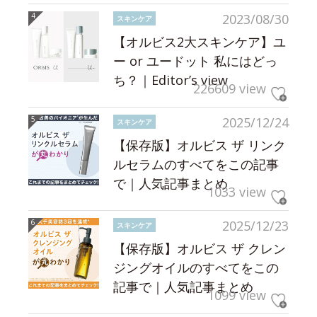
2023/08/30
スキンケア
【オルビス2大スキンケア】ユ
ー or ユードット 私にはどっ
ち？｜Editor’s view
226609 view
2025/12/24
スキンケア
【保存版】オルビス ザ リンク
ルセラムのすべてをこの記事
で｜人気記事まとめ
1033 view
2025/12/23
スキンケア
【保存版】オルビス ザ クレン
ジングオイルのすべてをこの
記事で｜人気記事まとめ
1099 view