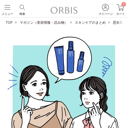
0
メニュー
検索
マイページ
カート
TOP
マガジン（美容情報・読み物）
スキンケアのまとめ
思春期ニ