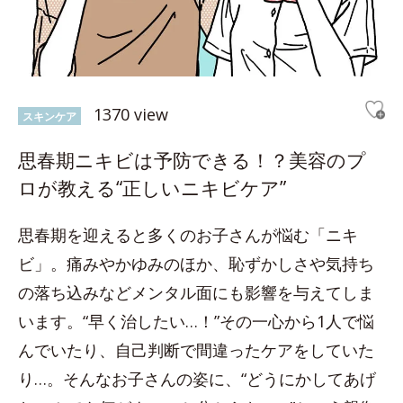
1370 view
スキンケア
思春期ニキビは予防できる！？美容のプ
ロが教える“正しいニキビケア”
思春期を迎えると多くのお子さんが悩む「ニキ
ビ」。痛みやかゆみのほか、恥ずかしさや気持ち
の落ち込みなどメンタル面にも影響を与えてしま
います。“早く治したい…！”その一心から1人で悩
んでいたり、自己判断で間違ったケアをしていた
り…。そんなお子さんの姿に、“どうにかしてあげ