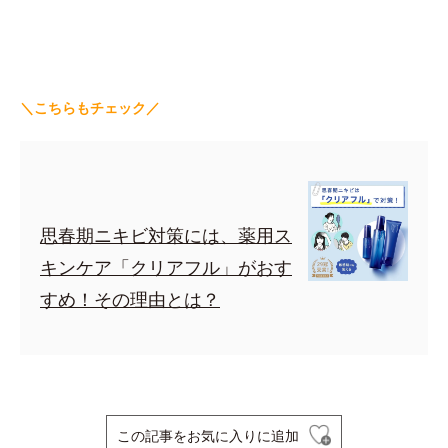
＼こちらもチェック／
思春期ニキビ対策には、薬用ス
キンケア「クリアフル」がおす
すめ！その理由とは？
この記事をお気に入りに追加