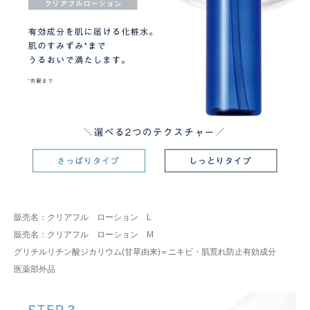
販売名：クリアフル ローション L
販売名：クリアフル ローション M
グリチルリチン酸ジカリウム(甘草由来)＝ニキビ・肌荒れ防止有効成分
医薬部外品