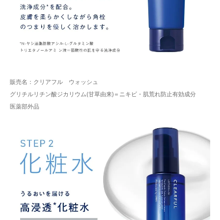
販売名：クリアフル ウォッシュ
グリチルリチン酸ジカリウム(甘草由来)＝ニキビ・肌荒れ防止有効成分
医薬部外品