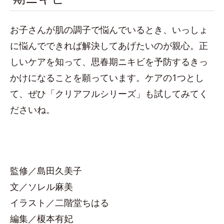
お子さんが肌の調子で悩んでいるとき、いっしょ
に悩んでできれば解決してあげたいのが親心。正
しいケアを知って、思春期ニキビを予防するきっ
かけになることを願っています。ケアの1つとし
て、ぜひ「クリアフルシリーズ」も試してみてく
ださいね。
監修／島田久美子
文／ソレル麻美
イラスト／二階堂ちはる
編集／榎本有妃