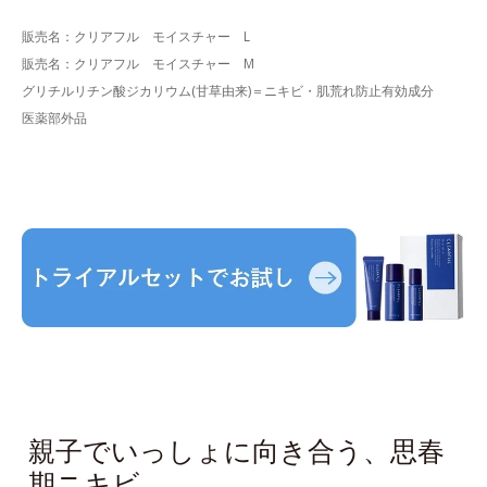
販売名：クリアフル モイスチャー L
販売名：クリアフル モイスチャー M
グリチルリチン酸ジカリウム(甘草由来)＝ニキビ・肌荒れ防止有効成分
医薬部外品
親子でいっしょに向き合う、思春
期ニキビ