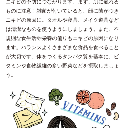
ニキビの予防につながります。まず、肌に触れる
ものに注意！雑菌が付いていると、顔に菌がつき
ニキビの原因に。タオルや寝具、メイク道具など
は清潔なものを使うようにしましょう。また、不
規則な食生活や栄養の偏りもニキビの原因になり
ます。バランスよくさまざまな食品を食べること
が大切です。体をつくるタンパク質を基本に、ビ
タミンや食物繊維の多い野菜などを摂取しましょ
う。