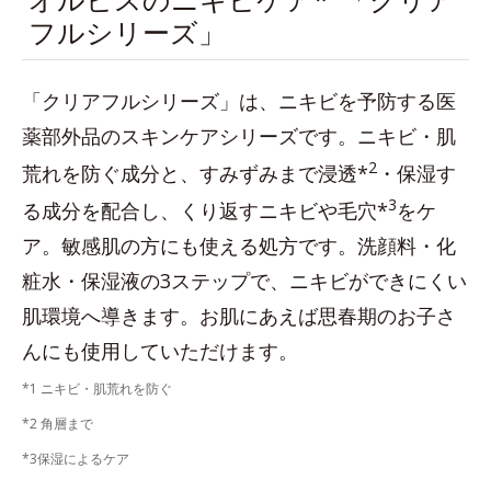
フルシリーズ」
「クリアフルシリーズ」は、ニキビを予防する医
薬部外品のスキンケアシリーズです。ニキビ・肌
2
荒れを防ぐ成分と、すみずみまで浸透*
・保湿す
3
る成分を配合し、くり返すニキビや毛穴*
をケ
ア。敏感肌の方にも使える処方です。洗顔料・化
粧水・保湿液の3ステップで、ニキビができにくい
肌環境へ導きます。お肌にあえば思春期のお子さ
んにも使用していただけます。
*1 ニキビ・肌荒れを防ぐ
*2 角層まで
*3保湿によるケア