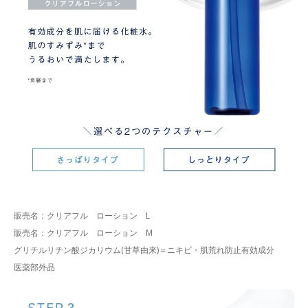
販売名：クリアフル ローション L
販売名：クリアフル ローション M
グリチルリチン酸ジカリウム(甘草由来)＝ニキビ・肌荒れ防止有効成分
医薬部外品