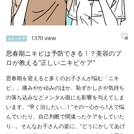
1370 view
スキンケア
思春期ニキビは予防できる！？美容のプ
ロが教える“正しいニキビケア”
思春期を迎えると多くのお子さんが悩む「ニキ
ビ」。痛みやかゆみのほか、恥ずかしさや気持ち
の落ち込みなどメンタル面にも影響を与えてしま
います。“早く治したい…！”その一心から1人で悩
んでいたり、自己判断で間違ったケアをしていた
り…。そんなお子さんの姿に、“どうにかしてあげ