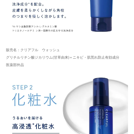
販売名：クリアフル ウォッシュ
グリチルリチン酸ジカリウム(甘草由来)＝ニキビ・肌荒れ防止有効成分
医薬部外品