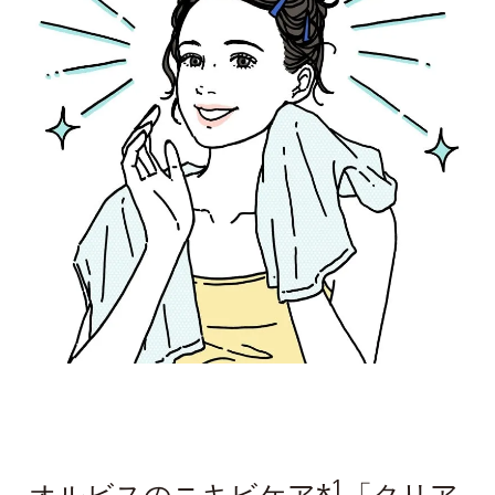
1
オルビスのニキビケア*
「クリア