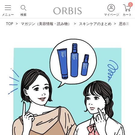
0
メニュー
検索
マイページ
カート
TOP
マガジン（美容情報・読み物）
スキンケアのまとめ
思春期ニ