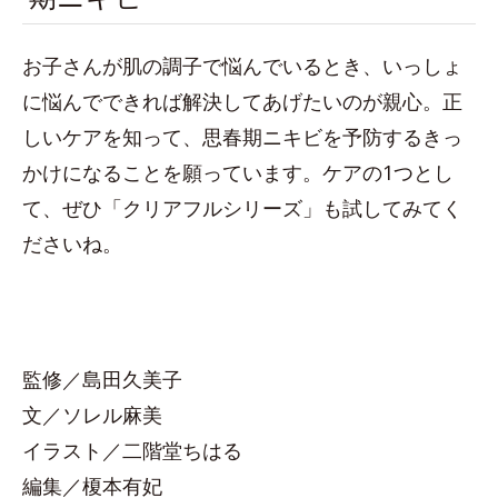
お子さんが肌の調子で悩んでいるとき、いっしょ
に悩んでできれば解決してあげたいのが親心。正
しいケアを知って、思春期ニキビを予防するきっ
かけになることを願っています。ケアの1つとし
て、ぜひ「クリアフルシリーズ」も試してみてく
ださいね。
監修／島田久美子
文／ソレル麻美
イラスト／二階堂ちはる
編集／榎本有妃