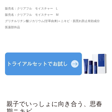
販売名：クリアフル モイスチャー L
販売名：クリアフル モイスチャー M
グリチルリチン酸ジカリウム(甘草由来)＝ニキビ・肌荒れ防止有効成分
医薬部外品
親子でいっしょに向き合う、思春
期ニキビ