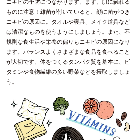
ニキビの予防につながります。まず、肌に触れる
ものに注意！雑菌が付いていると、顔に菌がつき
ニキビの原因に。タオルや寝具、メイク道具など
は清潔なものを使うようにしましょう。また、不
規則な食生活や栄養の偏りもニキビの原因になり
ます。バランスよくさまざまな食品を食べること
が大切です。体をつくるタンパク質を基本に、ビ
タミンや食物繊維の多い野菜などを摂取しましょ
う。