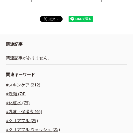
関連記事
関連記事がありません。
関連キーワード
#スキンケア (212)
#洗顔 (74)
#化粧水 (73)
#乳液・保湿液 (46)
#クリアフル (29)
#クリアフル ウォッシュ (25)