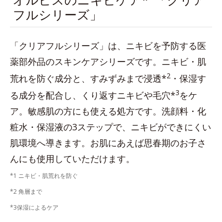
フルシリーズ」
「クリアフルシリーズ」は、ニキビを予防する医
薬部外品のスキンケアシリーズです。ニキビ・肌
2
荒れを防ぐ成分と、すみずみまで浸透*
・保湿す
3
る成分を配合し、くり返すニキビや毛穴*
をケ
ア。敏感肌の方にも使える処方です。洗顔料・化
粧水・保湿液の3ステップで、ニキビができにくい
肌環境へ導きます。お肌にあえば思春期のお子さ
んにも使用していただけます。
*1 ニキビ・肌荒れを防ぐ
*2 角層まで
*3保湿によるケア