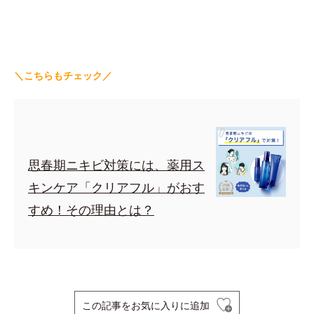
＼こちらもチェック／
思春期ニキビ対策には、薬用ス
キンケア「クリアフル」がおす
すめ！その理由とは？
この記事をお気に入りに追加