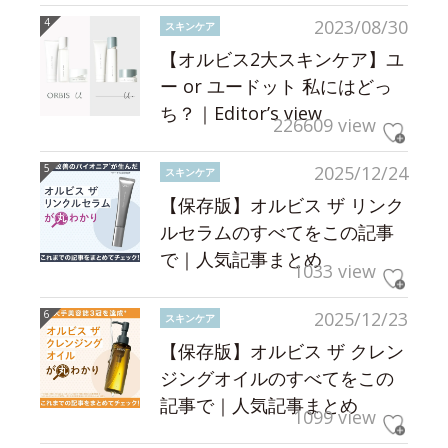
2023/08/30
スキンケア
【オルビス2大スキンケア】ユ
ー or ユードット 私にはどっ
ち？｜Editor’s view
226609 view
2025/12/24
スキンケア
【保存版】オルビス ザ リンク
ルセラムのすべてをこの記事
で｜人気記事まとめ
1033 view
2025/12/23
スキンケア
【保存版】オルビス ザ クレン
ジングオイルのすべてをこの
記事で｜人気記事まとめ
1099 view